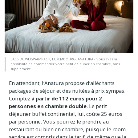
LACS DE WEISWAMPACH, LUXEMBOURG, ANATURA - Vous avez la
possibilité de commander votre petit déjeuner en chambre, sans
supplément.
En attendant, l’Anatura propose d’alléchants
packages de séjour et des nuitées à prix sympas.
Comptez
à partir de 112 euros pour 2
personnes en chambre double
. Le petit
déjeuner buffet continental, lui, coûte 25 euros
par personne. Vous pourrez le prendre au
restaurant ou bien en chambre, puisque le room
service est compris dans le tarif, de même que la