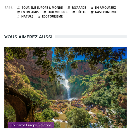
TAGS
TOURISME EUROPE & MONDE
ESCAPADE
EN AMOUREUX
ENTRE AMIS
LUXEMBOURG
HÔTEL
GASTRONOMIE
NATURE
ECOTOURISME
VOUS AIMEREZ AUSSI
Tourisme Europe & Monde