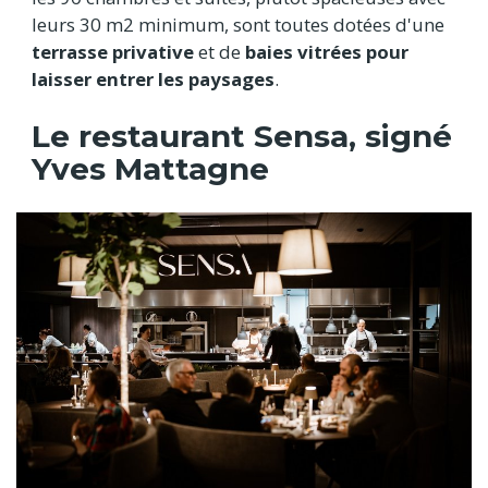
leurs 30 m2 minimum, sont toutes dotées d'une
terrasse privative
et de
baies vitrées pour
laisser entrer les paysages
.
Le restaurant Sensa, signé
Yves Mattagne