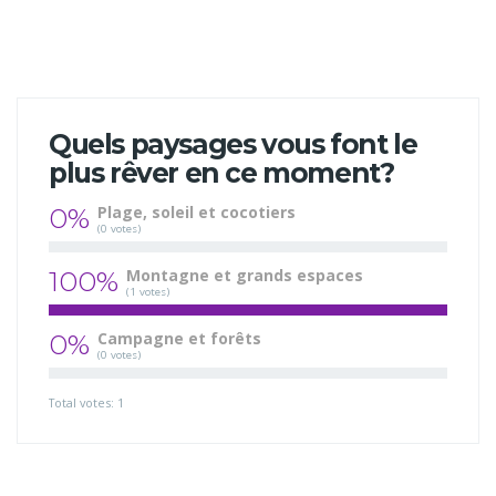
Quels paysages vous font le
plus rêver en ce moment?
0%
Plage, soleil et cocotiers
(0 votes)
100%
Montagne et grands espaces
(1 votes)
0%
Campagne et forêts
(0 votes)
Total votes: 1