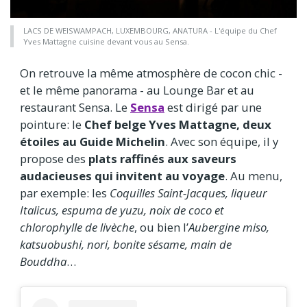
LACS DE WEISWAMPACH, LUXEMBOURG, ANATURA - L'équipe du Chef
Yves Mattagne cuisine devant vous au Sensa.
On retrouve la même atmosphère de cocon chic -
et le même panorama - au Lounge Bar et au
restaurant Sensa. Le
Sensa
est dirigé par une
pointure: le
Chef belge Yves Mattagne, deux
étoiles au Guide Michelin
. Avec son équipe, il y
propose des
plats raffinés aux saveurs
audacieuses qui invitent au voyage
. Au menu,
par exemple: les
Coquilles Saint-Jacques, liqueur
Italicus, espuma de yuzu, noix de coco et
chlorophylle de livèche
, ou bien l’
Aubergine miso,
katsuobushi, nori, bonite sésame, main de
Bouddha
…