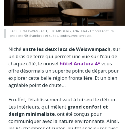
LACS DE WEISWAMPACH, LUXEMBOURG, ANATURA - L'hôtel Anatura
propose 90 chambres et suites, toutes avec terrasse.
Niché
entre les deux lacs de Weiswampach
, sur
un bras de terre qui permet une vue sur l’eau de
chaque côté, le nouvel
hôtel Anatura 4*
vous
offre désormais un superbe point de départ pour
explorer cette belle région frontalière. Et un bien
agréable point de chute…
En effet, l’établissement vaut à lui seul le détour.
Les intérieurs, qui mêlent
grand confort et
design minimaliste
, ont été conçus pour
communiquer avec la nature environnante. Ainsi,
les 90 chambres et suites, plutôt spacieuses avec