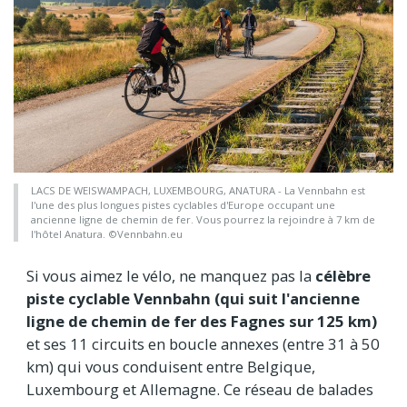
LACS DE WEISWAMPACH, LUXEMBOURG, ANATURA - La Vennbahn est
l'une des plus longues pistes cyclables d'Europe occupant une
ancienne ligne de chemin de fer. Vous pourrez la rejoindre à 7 km de
l'hôtel Anatura. ©Vennbahn.eu
Si vous aimez le vélo, ne manquez pas la
célèbre
piste cyclable Vennbahn (qui suit l'ancienne
ligne de chemin de fer des Fagnes sur 125 km)
et ses 11 circuits en boucle annexes (entre 31 à 50
km) qui vous conduisent entre Belgique,
Luxembourg et Allemagne. Ce réseau de balades