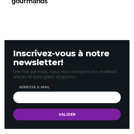
gourmands
Inscrivez-vous à notre
newsletter!
Une fois par mois, nous vous envoyons nos meilleurs
articles et bons plans «évasion»!
ADRESSE E-MAIL