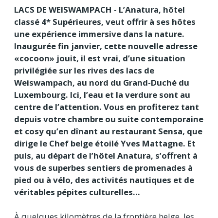
LACS DE WEISWAMPACH - L’Anatura, hôtel
classé 4* Supérieures, veut offrir à ses hôtes
une expérience immersive dans la nature.
Inaugurée fin janvier, cette nouvelle adresse
«cocoon» jouit, il est vrai, d’une situation
privilégiée sur les rives des lacs de
Weiswampach, au nord du Grand-Duché du
Luxembourg. Ici, l’eau et la verdure sont au
centre de l’attention. Vous en profiterez tant
depuis votre chambre ou suite contemporaine
et cosy qu’en dînant au restaurant Sensa, que
dirige le Chef belge étoilé Yves Mattagne. Et
puis, au départ de l’hôtel Anatura, s’offrent à
vous de superbes sentiers de promenades à
pied ou à vélo, des activités nautiques et de
véritables pépites culturelles…
À quelques kilomètres de la frontière belge, les