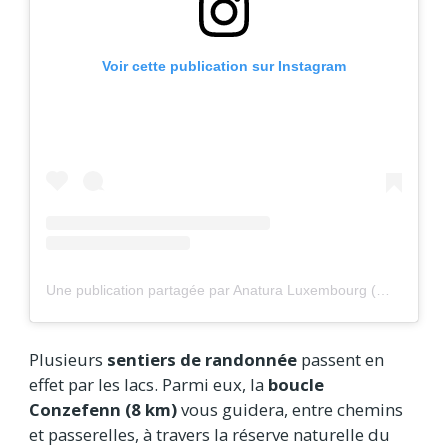
Voir cette publication sur Instagram
Une publication partagée par Anatura Luxembourg (@anatura_hotel)
Plusieurs
sentiers de randonnée
passent en
effet par les lacs. Parmi eux, la
boucle
Conzefenn (8 km)
vous guidera, entre chemins
et passerelles, à travers la réserve naturelle du