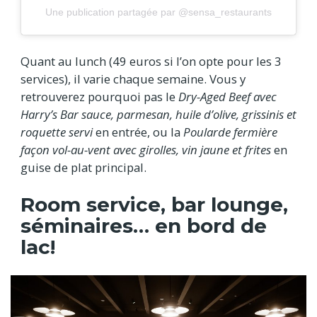
Une publication partagée par @sensa_restaurants
Quant au lunch (49 euros si l’on opte pour les 3
services), il varie chaque semaine. Vous y
retrouverez pourquoi pas le
Dry-Aged Beef avec
Harry’s Bar sauce, parmesan, huile d’olive, grissinis et
roquette servi
en entrée, ou la
Poularde fermière
façon vol-au-vent avec girolles, vin jaune et frites
en
guise de plat principal.
Room service, bar lounge,
séminaires… en bord de
lac!