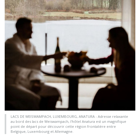
LACS DE WEISWAMPACH, LUXEMBOURG, ANATURA - Adresse relaxante
au bord des lacs de Weiswampach, l'hôtel Anatura est un magnifique
point de départ pour découvrir cette région frontalière entre
Belgique, Luxembourg et Allemagne.