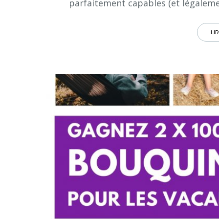
parfaitement capables (et légaleme
LI