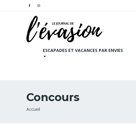
ESCAPADES ET VACANCES PAR ENVIES
Concours
Fil
Accueil
d'Ariane