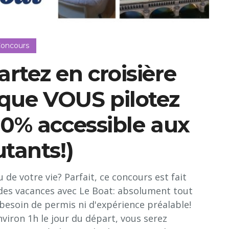
oncours
tez en croisière
 que VOUS pilotez
00% accessible aux
tants!)
de votre vie? Parfait, ce concours est fait
e des vacances avec Le Boat: absolument tout
besoin de permis ni d'expérience préalable!
viron 1h le jour du départ, vous serez