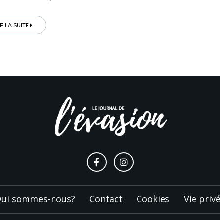
RE LA SUITE
ui sommes-nous?
Contact
Cookies
Vie priv