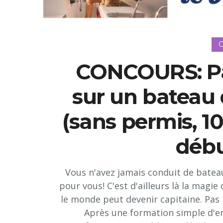
C
CONCOURS: Par
sur un bateau
(sans permis, 1
débu
Vous n'avez jamais conduit de bateau 
pour vous! C'est d'ailleurs là la magi
le monde peut devenir capitaine. Pas 
Après une formation simple d'en