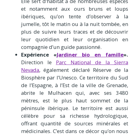
Elle sert d’habitat à de nombreuses espèces
et notamment aux ours bruns et loups
ibériques, qu’on tente d’observer à la
jumelle, tôt le matin ou à la nuit tombée, en
plus de suivre leurs traces et de découvrir
leur quotidien et leur organisation en
compagnie d’un guide passionné.
Expérience «
Jardiner bio en famille
».
Direction le
Parc National de la Sierra
Nevada
, également déclaré Réserve de la
Biosphère par l’Unesco. Ce territoire du Sud
de l’Espagne, à l’Est de la ville de Grenade,
abrite le Mulhacen qui, avec ses 3480
mètres, est le plus haut sommet de la
péninsule ibérique. Le territoire est aussi
célèbre pour sa richesse hydrologique,
offrant quantité de sources minérales et
médicinales. C’est dans ce décor qu’on nous