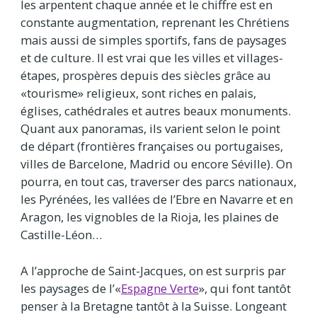
les arpentent chaque année et le chiffre est en
constante augmentation, reprenant les Chrétiens
mais aussi de simples sportifs, fans de paysages
et de culture. Il est vrai que les villes et villages-
étapes, prospères depuis des siècles grâce au
«tourisme» religieux, sont riches en palais,
églises, cathédrales et autres beaux monuments.
Quant aux panoramas, ils varient selon le point
de départ (frontières françaises ou portugaises,
villes de Barcelone, Madrid ou encore Séville). On
pourra, en tout cas, traverser des parcs nationaux,
les Pyrénées, les vallées de l’Ebre en Navarre et en
Aragon, les vignobles de la Rioja, les plaines de
Castille-Léon…
A l’approche de Saint-Jacques, on est surpris par
les paysages de l’«
Espagne Verte
», qui font tantôt
penser à la Bretagne tantôt à la Suisse. Longeant