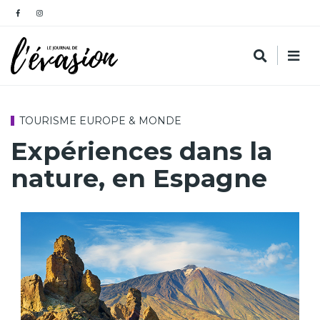
TOURISME EUROPE & MONDE
Expériences dans la
nature, en Espagne