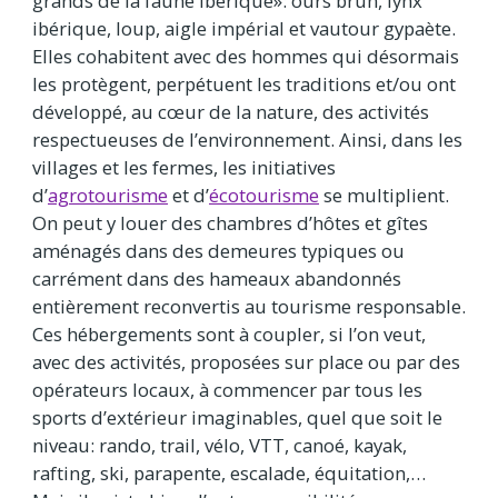
grands de la faune ibérique»: ours brun, lynx
ibérique, loup, aigle impérial et vautour gypaète.
Elles cohabitent avec des hommes qui désormais
les protègent, perpétuent les traditions et/ou ont
développé, au cœur de la nature, des activités
respectueuses de l’environnement. Ainsi, dans les
villages et les fermes, les initiatives
d’
agrotourisme
et d’
écotourisme
se multiplient.
On peut y louer des chambres d’hôtes et gîtes
aménagés dans des demeures typiques ou
carrément dans des hameaux abandonnés
entièrement reconvertis au tourisme responsable.
Ces hébergements sont à coupler, si l’on veut,
avec des activités, proposées sur place ou par des
opérateurs locaux, à commencer par tous les
sports d’extérieur imaginables, quel que soit le
niveau: rando, trail, vélo, VTT, canoé, kayak,
rafting, ski, parapente, escalade, équitation,…