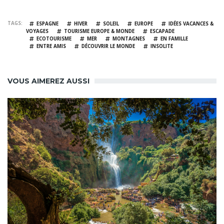
TAGS
ESPAGNE
HIVER
SOLEIL
EUROPE
IDÉES VACANCES &
VOYAGES
TOURISME EUROPE & MONDE
ESCAPADE
ECOTOURISME
MER
MONTAGNES
EN FAMILLE
ENTRE AMIS
DÉCOUVRIR LE MONDE
INSOLITE
VOUS AIMEREZ AUSSI