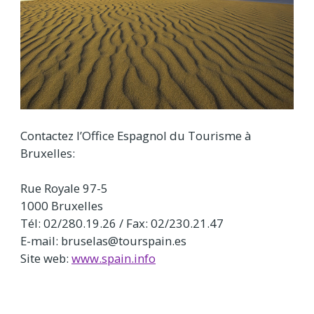
Contactez l’Office Espagnol du Tourisme à
Bruxelles:
Rue Royale 97-5
1000 Bruxelles
Tél: 02/280.19.26 / Fax: 02/230.21.47
E-mail: bruselas@tourspain.es
Site web:
www.spain.info