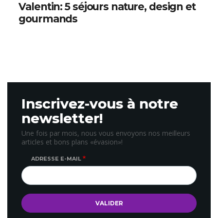
Valentin: 5 séjours nature, design et
gourmands
Inscrivez-vous à notre
newsletter!
Une fois par mois, nous vous envoyons nos meilleurs
articles et bons plans «évasion»!
ADRESSE E-MAIL