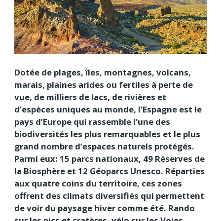
Dotée de plages, îles, montagnes, volcans,
marais, plaines arides ou fertiles à perte de
vue, de milliers de lacs, de rivières et
d’espèces uniques au monde, l’Espagne est le
pays d’Europe qui rassemble l’une des
biodiversités les plus remarquables et le plus
grand nombre d’espaces naturels protégés.
Parmi eux: 15 parcs nationaux, 49 Réserves de
la Biosphère et 12 Géoparcs Unesco. Réparties
aux quatre coins du territoire, ces zones
offrent des climats diversifiés qui permettent
de voir du paysage hiver comme été. Rando
sur les pics et cratères, vélo sur les Voies