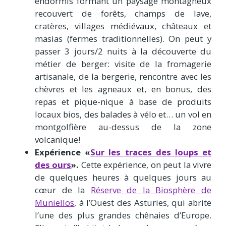
endormis formant un paysage montagneux
recouvert de forêts, champs de lave,
cratères, villages médiévaux, châteaux et
masias (fermes traditionnelles). On peut y
passer 3 jours/2 nuits à la découverte du
métier de berger: visite de la fromagerie
artisanale, de la bergerie, rencontre avec les
chèvres et les agneaux et, en bonus, des
repas et pique-nique à base de produits
locaux bios, des balades à vélo et… un vol en
montgolfière au-dessus de la zone
volcanique!
Expérience «
Sur les traces des loups et
des ours
».
Cette expérience, on peut la vivre
de quelques heures à quelques jours au
cœur de la
Réserve de la Biosphère de
Muniellos
, à l’Ouest des Asturies, qui abrite
l’une des plus grandes chênaies d’Europe.