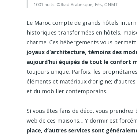
1001 nuits. ©Riad Arabesque, Fès, ONMT
Le Maroc compte de grands hôtels intern
historiques transformées en hôtels, mai
charme. Ces hébergements vous permett
joyaux d’architecture, témoins des mode
aujourd’hui équipés de tout le confort
toujours unique. Parfois, les propriétaire
éléments et matériaux d’origine; d'autres f
et du mobilier contemporains.
Si vous êtes fans de déco, vous prendrez b
web de ces maisons… Y dormir est forcém
place, d’autres services sont généralem