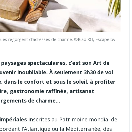
ques regorgent d'adresses de charme. ©Riad XO, Escape by
s paysages spectaculaires, c’est son Art de
uvenir inoubliable. À seulement 3h30 de vol
, dans le confort et sous le soleil, à profiter
ire, gastronomie raffinée, artisanat
ébergements de charme…
 impériales
inscrites au Patrimoine mondial de
bordant l’Atlantique ou la Méditerranée, des