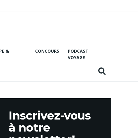
PE &
CONCOURS
PODCAST
VOYAGE
Inscrivez-vous
à notre