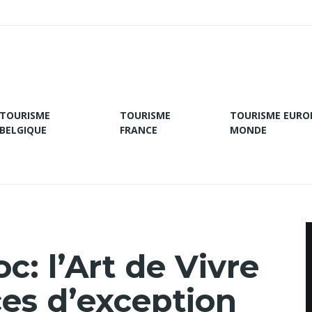
TOURISME
TOURISME
TOURISME EURO
BELGIQUE
FRANCE
MONDE
: l’Art de Vivre
ces d’exception