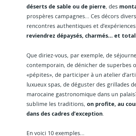
déserts de sable ou de pierre
, des
monta
prospères campagnes… Ces décors diversi
rencontres authentiques et d’expériences
reviendrez dépaysés, charmés… et tota
Que diriez-vous, par exemple, de séjourn
contemporain, de dénicher de superbes ob
«pépites», de participer à un atelier d’art
luxueux spas, de déguster des grillades de
marocaine gastronomique dans un palais?
sublime les traditions,
on profite, au co
dans des cadres d’exception
.
En voici 10 exemples…