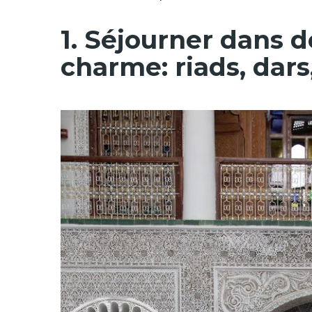
1. Séjourner dans 
charme: riads, dar