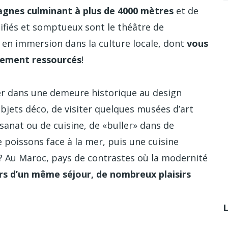
gnes culminant à plus de 4000 mètres
et de
fiés et somptueux sont le théâtre de
 en immersion dans la culture locale, dont
vous
lement ressourcés
!
er dans une demeure historique au design
jets déco, de visiter quelques musées d’art
isanat ou de cuisine, de «buller» dans de
 poissons face à la mer, puis une cuisine
 Au Maroc, pays de contrastes où la modernité
urs d’un même séjour, de nombreux plaisirs