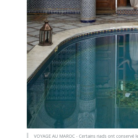
VOYAGE AU MAROC - Certains riads ont conservé leu