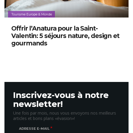
Tourisme Europe & Monde
Offrir l’Anatura pour la Saint-
Valentin: 5 séjours nature, design et
gourmands
Inscrivez-vous à notre
newsletter!
Une fois par mois, nous vous envoyons nos meilleurs
articles et bons plans «évasion»!
ADRESSE E-MAIL