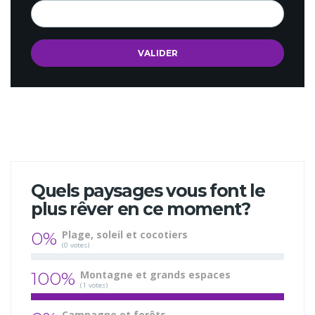
Quels paysages vous font le
plus rêver en ce moment?
0%
Plage, soleil et cocotiers
(0 votes)
100%
Montagne et grands espaces
(1 votes)
Campagne et forêts