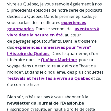
vivre au Québec, je vous renvoie également à nos
5 précédents épisodes de notre série de podcasts
dédiés au Québec. Dans le premier épisode, je
vous parlais des meilleures
expériences
gourmandes
. Dans le second, des
aventures à
vivre dans la nature en été
, au cœur
de paysages époustouflants. Dans le troisième,
des
expériences immersives pour "vivre"
l'Histoire du Québec
. Dans le quatrième, d'un
itinéraire dans le
Québec Maritime
, pour un
voyage dans un territoire aux airs de "bout du
monde". Et dans le cinquième, des plus chouettes
festivals et festivités à vivre au Québec
et ce,
été comme hiver!
Bien sûr, n'hésitez pas à vous abonner à la
newsletter du Journal de l'Evasion.be
(inscription gratuite, en haut à droite de cette