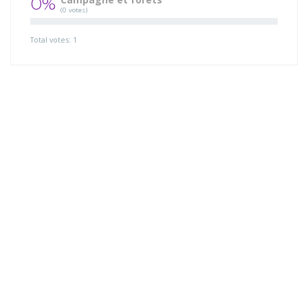
0%
(0 votes)
Total votes: 1