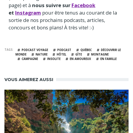
page) et à
nous suivre sur
Facebook
et
Instagram
pour être tenus au courant de la
sortie de nos prochains podcasts, articles,
concours et bons plans! À très vite! :-)
TAGS
PODCAST VOYAGE
PODCAST
QUÉBEC
DÉCOUVRIR LE
MONDE
NATURE
HÔTEL
GÎTE
MONTAGNE
CAMPAGNE
INSOLITE
EN AMOUREUX
EN FAMILLE
VOUS AIMEREZ AUSSI