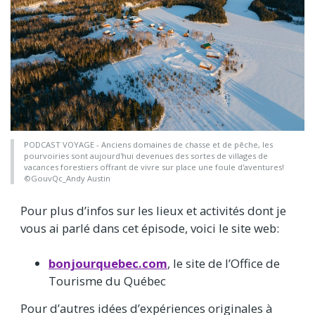
PODCAST VOYAGE - Anciens domaines de chasse et de pêche, les
pourvoiries sont aujourd'hui devenues des sortes de villages de
vacances forestiers offrant de vivre sur place une foule d'aventures!
©GouvQc_Andy Austin
Pour plus d’infos sur les lieux et activités dont je
vous ai parlé dans cet épisode, voici le site web:
bonjourquebec.com
, le site de l’Office de
Tourisme du Québec
Pour d’autres idées d’expériences originales à