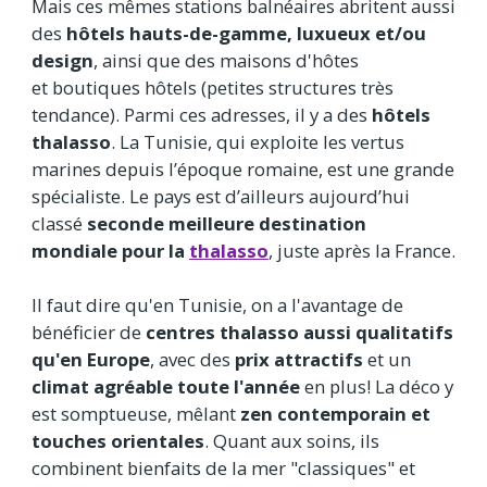
Mais ces mêmes stations balnéaires abritent aussi
des
hôtels hauts-de-gamme, luxueux et/ou
design
, ainsi que des maisons d'hôtes
et boutiques hôtels (petites structures très
tendance). Parmi ces adresses, il y a des
hôtels
thalasso
. La Tunisie, qui exploite les vertus
marines depuis l’époque romaine, est une grande
spécialiste. Le pays est d’ailleurs aujourd’hui
classé
seconde meilleure destination
mondiale pour la
thalasso
, juste après la France.
Il faut dire qu'en Tunisie, on a l'avantage de
bénéficier de
centres thalasso aussi qualitatifs
qu'en Europe
, avec des
prix attractifs
et un
climat agréable toute l'année
en plus! La déco y
est somptueuse, mêlant
zen contemporain et
touches orientales
. Quant aux soins, ils
combinent bienfaits de la mer "classiques" et