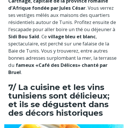
Carthage, capitale de la province romaine
d’Afrique fondée par Jules César
. Vous verrez
ses vestiges mêlés aux maisons des quartiers
résidentiels autour de Tunis. Profitez ensuite de
l’escapade pour aller boire un thé ou déjeuner à
Sidi Bou Saïd
. Ce
village bleu et blanc
,
spectaculaire, est perché sur une falaise de la
Baie de Tunis. Vous y trouverez, entre autres
bonnes adresses surplombant la mer, la terrasse
du
fameux «Café des Délices» chanté par
Bruel
.
7/ La cuisine et les vins
tunisiens sont délicieux;
et ils se dégustent dans
des décors historiques