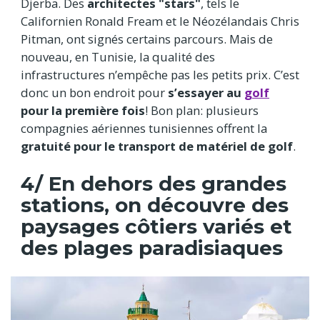
Djerba. Des
architectes "stars"
, tels le
Californien Ronald Fream et le Néozélandais Chris
Pitman, ont signés certains parcours. Mais de
nouveau, en Tunisie, la qualité des
infrastructures n’empêche pas les petits prix. C’est
donc un bon endroit pour
s’essayer au
golf
pour la première fois
! Bon plan: plusieurs
compagnies aériennes tunisiennes offrent la
gratuité pour le transport de matériel de golf
.
4/ En dehors des grandes
stations, on découvre des
paysages côtiers variés et
des plages paradisiaques