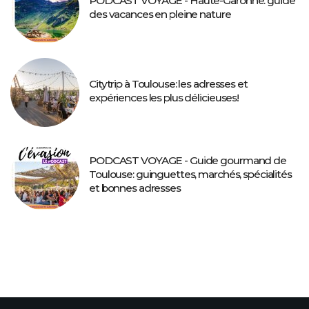
PODCAST VOYAGE - Haute-Garonne: guide
des vacances en pleine nature
Citytrip à Toulouse: les adresses et
expériences les plus délicieuses!
PODCAST VOYAGE - Guide gourmand de
Toulouse: guinguettes, marchés, spécialités
et bonnes adresses