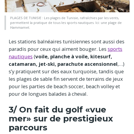
PLAGES DE TUNISIE : Les plages de Tunisie, rafraîchies par les vents,
permettent la pratique de tous les sports nautiques. Ici: une plage de
Hammamet.
Les stations balnéaires tunisiennes sont aussi des
paradis pour ceux qui aiment bouger. Les
sports
nautiques
(
voile, planche à voile, kitesurf,
catamaran, jet-ski, parachute ascensionnel
,…)
s’y pratiquent sur des eaux turquoise, tandis que
les plages de sable fin servent de terrains de jeux
pour les parties de beach soccer, beach volley et
pour de longues balades à cheval.
3/ On fait du golf «vue
mer» sur de prestigieux
parcours