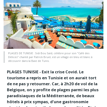
PLAGES DE TUNISIE : Sidi Bou Saïd, célèbre pour son "Café des
Délices" chanté par Patrick Bruel, est un village en bleu et blanc à
découvrir dans la Baie de Tunis.
PLAGES TUNISIE - Exit la crise Covid. Le
tourisme a repris en Tunisie et on aurait tort
de ne pas y retourner. Car, à 2h20 de vol de la
Belgique, on y profite de plages parmi les plus
paradisiaques de la Méditerranée, de beaux
hôtels à prix sympas, d’une gastronomie