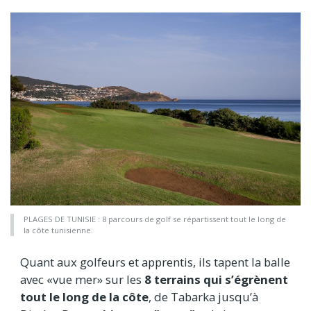
PLAGES DE TUNISIE : 8 parcours de golf se répartissent tout le long de
la côte tunisienne.
Quant aux golfeurs et apprentis, ils tapent la balle
avec «vue mer» sur les
8 terrains qui s’égrènent
tout le long de la côte
, de Tabarka jusqu’à