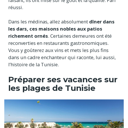
faisant, ils ont misé sur le goût et la qualité. Pari
réussi.
Dans les médinas, allez absolument
dîner dans
les dars, ces maisons nobles aux patios
richement ornés
. Certaines demeures ont été
reconverties en restaurants gastronomiques.
Vous y goûterez aux vins et mets les plus fins
dans un cadre enchanteur qui raconte, lui aussi,
l’histoire de la Tunisie.
Préparer ses vacances sur
les plages de Tunisie