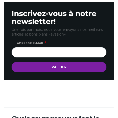
Inscrivez-vous à notre
newsletter!
Une fois par mois, nous vous envoyons nos meilleurs
articles et bons plans «évasion»!
ADRESSE E-MAIL