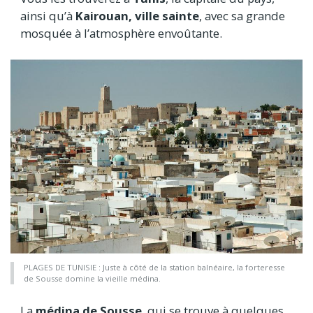
ainsi qu’à
Kairouan, ville sainte
, avec sa grande
mosquée à l’atmosphère envoûtante.
PLAGES DE TUNISIE : Juste à côté de la station balnéaire, la forteresse
de Sousse domine la vieille médina.
La
médina de Sousse
, qui se trouve à quelques