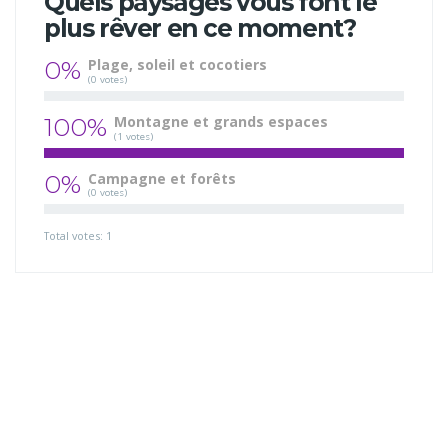
Quels paysages vous font le
plus rêver en ce moment?
0%
Plage, soleil et cocotiers
(0 votes)
100%
Montagne et grands espaces
(1 votes)
0%
Campagne et forêts
(0 votes)
Total votes: 1