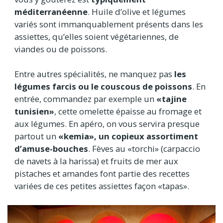
méditerranéenne
. Huile d’olive et légumes
variés sont immanquablement présents dans les
assiettes, qu’elles soient végétariennes, de
viandes ou de poissons.
Entre autres spécialités, ne manquez pas
les
légumes farcis ou le couscous de poissons
. En
entrée, commandez par exemple un
«tajine
tunisien»
, cette omelette épaisse au fromage et
aux légumes. En apéro, on vous servira presque
partout un
«kemia», un copieux assortiment
d’amuse-bouches
. Fèves au «torchi» (carpaccio
de navets à la harissa) et fruits de mer aux
pistaches et amandes font partie des recettes
variées de ces petites assiettes façon «tapas».