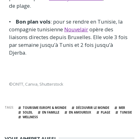
de plage.
•
Bon plan vols
: pour se rendre en Tunisie, la
compagnie tunisienne
Nouvelair
opère des
liaisons directes depuis Bruxelles. Elle vole 3 fois
par semaine jusqu’à Tunis et 2 fois jusqu’à
Djerba.
©ONTT, Canva, Shutterstock
TAGS
TOURISME EUROPE & MONDE
DÉCOUVRIR LE MONDE
MER
SOLEIL
EN FAMILLE
EN AMOUREUX
PLAGE
TUNISIE
WELLNESS
VOUS AIMEREZ AUSSI