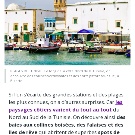
PLAGES DE TUNISIE : Le long de la côte Nord de la Tunisie, on
découvre des collines verdoyantes et des ports pittoresques. Ici, à
Bizerte.
Si l’on s’écarte des grandes stations et des plages
les plus connues, on a d’autres surprises. Car
les
paysages côtiers varient du tout au tout
du
Nord au Sud de la Tunisie. On découvre ainsi
des
baies aux collines boisées, des falaises et des
îles de rêve
qui abritent de superbes
spots de