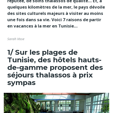
réputée, de soins thalassos de qualité… Et, à
quelques kilomètres de la mer, le pays dévoile
des sites culturels majeurs à visiter au moins
une fois dans sa vie. Voici 7 raisons de partir
en vacances à la mer en Tunisie...
Sarah Visse
1/ Sur les plages de
Tunisie, des hôtels hauts-
de-gamme proposent des
séjours thalassos à prix
sympas