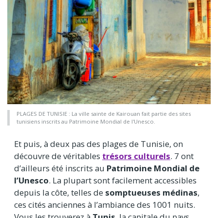
PLAGES DE TUNISIE : La ville sainte de Kairouan fait partie des sites
tunisiens inscrits au Patrimoine Mondial de l'Unesco.
Et puis, à deux pas des plages de Tunisie, on
découvre de véritables
trésors culturels
. 7 ont
d’ailleurs été inscrits au
Patrimoine Mondial de
l’Unesco
. La plupart sont facilement accessibles
depuis la côte, telles de
somptueuses médinas
,
ces cités anciennes à l’ambiance des 1001 nuits.
Vous les trouverez à
Tunis
, la capitale du pays,