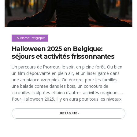
Tourisme Belgique
Halloween 2025 en Belgique:
séjours et activités frissonnantes
Un parcours de l’horreur, le soir, en pleine forêt. Ou bien
un film d’épouvante en plein air, et un laser game dans
une ambiance «zombie». Ou encore, pour les familles:
une balade contée dans les bois, un concours de
citrouilles sculptées et bien d’autres activités magiques…
Pour Halloween 2025, il y en aura pour tous les niveaux
de frissons au Natura Parc, le «parc aventure» des lacs...
LIRE LA SUITE