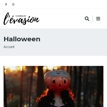
Halloween
Fil
Accueil
d'Ariane