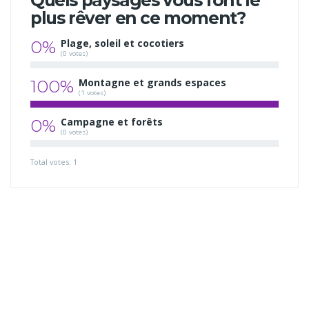
Quels paysages vous font le
plus rêver en ce moment?
0%
Plage, soleil et cocotiers
(0 votes)
100%
Montagne et grands espaces
(1 votes)
0%
Campagne et forêts
(0 votes)
Total votes: 1