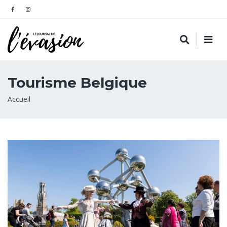
Tourisme Belgique
Fil
Accueil
d'Ariane