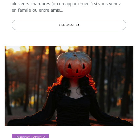
plusieurs chambres (ou un appartement) si vous venez
en famille ou entre amis...
LIRE LA SUITE
Tourisme Belgique