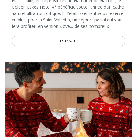
Plate Taille, entre provinces de Namur et du Hainaut, le
Golden Lakes Hotel 4* bénéficie toute l’année d’un cadre
naturel ultra-romantique. Et l’établissement vous réserve
en plus, pour la Saint-Valentin, un séjour spécial qui vous
fera profiter, en version «love», de ses nombreux...
LIRE LA SUITE