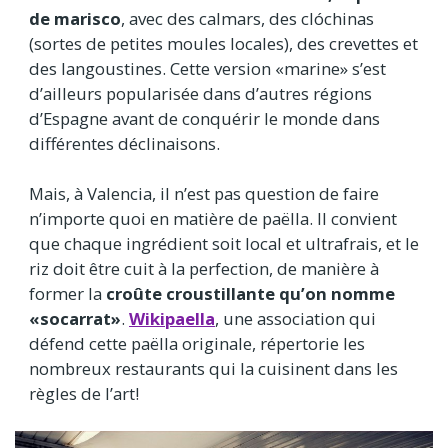
de marisco
, avec des calmars, des clóchinas
(sortes de petites moules locales), des crevettes et
des langoustines. Cette version «marine» s’est
d’ailleurs popularisée dans d’autres régions
d’Espagne avant de conquérir le monde dans
différentes déclinaisons.
Mais, à Valencia, il n’est pas question de faire
n’importe quoi en matière de paëlla. Il convient
que chaque ingrédient soit local et ultrafrais, et le
riz doit être cuit à la perfection, de manière à
former la
croûte croustillante qu’on nomme
«socarrat»
.
Wikipaella
, une association qui
défend cette paëlla originale, répertorie les
nombreux restaurants qui la cuisinent dans les
règles de l’art!