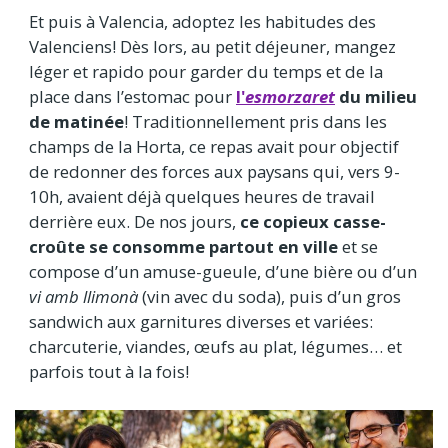
Et puis à Valencia, adoptez les habitudes des
Valenciens! Dès lors, au petit déjeuner, mangez
léger et rapido pour garder du temps et de la
place dans l’estomac pour
l'
esmorzaret
du milieu
de matinée
! Traditionnellement pris dans les
champs de la Horta, ce repas avait pour objectif
de redonner des forces aux paysans qui, vers 9-
10h, avaient déjà quelques heures de travail
derrière eux. De nos jours,
ce copieux casse-
croûte se consomme partout en ville
et se
compose d’un amuse-gueule, d’une bière ou d’un
vi amb llimonà
(vin avec du soda), puis d’un gros
sandwich aux garnitures diverses et variées:
charcuterie, viandes, œufs au plat, légumes… et
parfois tout à la fois!