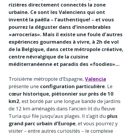
rizières directement connectés la zone
urbaine. Ce sont les Valenciens qui ont
inventé la paëlla – l’authentique! – et vous
pourrez la déguster dans d’innombrables
«arrocerías». Mais il existe une foule d’autres
expériences gourmandes à vivre, à 2h de vol
de la Belgique, dans cette métropole créative,
centre névralgique de la cuisine
méditerranéenne et paradis des «foodies»…
Troisième métropole d’Espagne,
Valencia
présente une
configuration particulière
. Le
cœur historique, piétonnier sur près de 10
km2
, est bordé par une longue bande de jardins
de 12 km aménagés dans l’ancien lit du fleuve
Turia qui file jusqu’aux plages. Il s’agit du
plus
grand parc urbain d’Europe
, et vous pourrez y
visiter – entre autres curiosités – le complexe