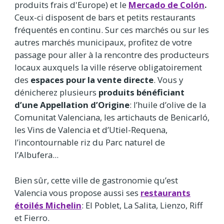
produits frais d'Europe) et le
Mercado de Colón
.
Ceux-ci disposent de bars et petits restaurants
fréquentés en continu. Sur ces marchés ou sur les
autres marchés municipaux, profitez de votre
passage pour aller à la rencontre des producteurs
locaux auxquels la ville réserve obligatoirement
des
espaces pour la vente directe
. Vous y
dénicherez plusieurs
produits bénéficiant
d’une Appellation d’Origine
: l’huile d’olive de la
Comunitat Valenciana, les artichauts de Benicarló,
les Vins de Valencia et d’Utiel-Requena,
l’incontournable riz du Parc naturel de
l’Albufera...
Bien sûr, cette ville de gastronomie qu’est
Valencia vous propose aussi ses
restaurants
étoilés Michelin
: El Poblet, La Salita, Lienzo, Riff
et Fierro.