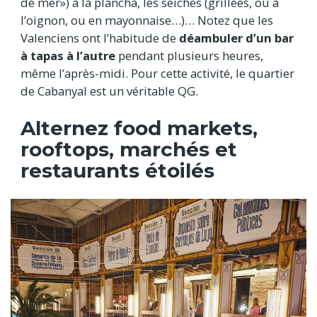
de mer») à la plancha, les seiches (grillées, ou à
l’oignon, ou en mayonnaise…)… Notez que les
Valenciens ont l’habitude de
déambuler d’un bar
à tapas à l’autre
pendant plusieurs heures,
même l’après-midi. Pour cette activité, le quartier
de Cabanyal est un véritable QG.
Alternez food markets,
rooftops, marchés et
restaurants étoilés