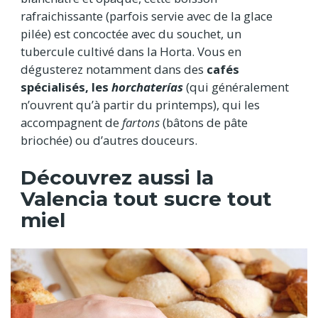
rafraichissante (parfois servie avec de la glace
pilée) est concoctée avec du souchet, un
tubercule cultivé dans la Horta. Vous en
dégusterez notamment dans des
cafés
spécialisés, les
horchaterías
(qui généralement
n’ouvrent qu’à partir du printemps), qui les
accompagnent de
fartons
(bâtons de pâte
briochée) ou d’autres douceurs.
Découvrez aussi la
Valencia tout sucre tout
miel