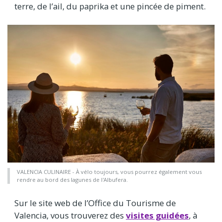
terre, de l’ail, du paprika et une pincée de piment.
VALENCIA CULINAIRE - À vélo toujours, vous pourrez également vous
rendre au bord des lagunes de l'Albufera.
Sur le site web de l’Office du Tourisme de
Valencia, vous trouverez des
visites guidées
, à