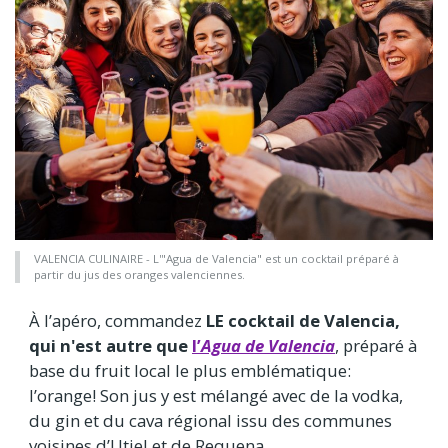
VALENCIA CULINAIRE - L'"Agua de Valencia" est un cocktail préparé à
partir du jus des oranges valenciennes.
À l’apéro, commandez
LE cocktail de Valencia,
qui n'est autre que
l’
Agua de Valencia
, préparé à
base du fruit local le plus emblématique:
l’orange! Son jus y est mélangé avec de la vodka,
du gin et du cava régional issu des communes
voisines d’Utiel et de Requena.