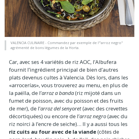
VALENCIA CULINAIRE - Commandez par exemple de l'"arroz negro"
agrémenté de bons légumes de la Horta.
Car, avec ses 4 variétés de riz AOC, l’Albufera
fournit l’ingrédient principal de bien d’autres
plats devenus cultes à Valencia. Dès lors, dans les
«arrocerías», vous trouverez au menu, en plus de
la paëlla, de l’
arroz a banda
(riz mijoté dans un
fumet de poisson, avec du poisson et des fruits
de mer), de l’
arroz del senyoret
(avec des crevettes
décortiquées) ou encore de l’
arroz negro
(avec du
riz noirci à l’encre de seiche)… Il y a aussi tous les
riz cuits au four
avec de la viande
(côtes de