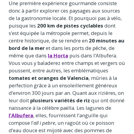
Une première expérience gourmande consiste
donc à partir explorer ces paysages aux sources
de la gastronomie locale. Et pourquoi pas à vélo,
puisque les
200 km de pistes cyclables
dont
s’est équipée la métropole permet, depuis le
centre historique, de se rendre en
20 minutes au
bord de la mer
et dans les ports de pêche, de
même que dans
la Horta
puis dans l’Albufera.
Vous vous y baladerez entre champs et vergers où
poussent, entre autres, les emblématiques
tomates et oranges de Valencia
, mûries à la
perfection grâce à un ensoleillement généreux
d’environ 300 jours par an. Quant aux rizières, on
leur doit
plusieurs variétés de riz
qui ont donné
naissance à la célèbre paëlla. Les lagunes de
l’Albufera
, elles, fournissent l’anguille qui
compose l’
all i pebre
, un ragoût où ce poisson
d’eau douce est mijoté avec des pommes de