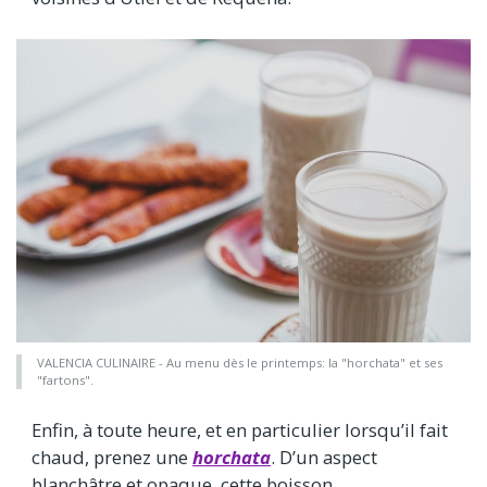
VALENCIA CULINAIRE - Au menu dès le printemps: la "horchata" et ses
"fartons".
Enfin, à toute heure, et en particulier lorsqu’il fait
chaud, prenez une
horchata
. D’un aspect
blanchâtre et opaque, cette boisson