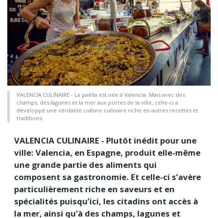
VALENCIA CULINAIRE - La paëlla est née à Valencia. Mais avec des
champs, des lagunes et la mer aux portes de la ville, celle-ci a
développé une véritable culture culinaire riche en autres recettes et
traditions.
VALENCIA CULINAIRE - Plutôt inédit pour une
ville: Valencia, en Espagne, produit elle-même
une grande partie des aliments qui
composent sa gastronomie. Et celle-ci s’avère
particulièrement riche en saveurs et en
spécialités puisqu’ici, les citadins ont accès à
la mer, ainsi qu’à des champs, lagunes et