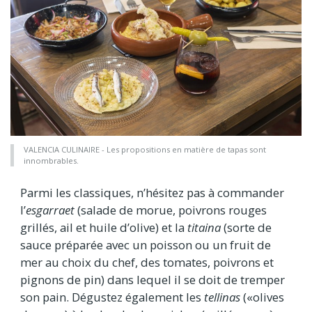
VALENCIA CULINAIRE - Les propositions en matière de tapas sont
innombrables.
Parmi les classiques, n’hésitez pas à commander
l’
esgarraet
(salade de morue, poivrons rouges
grillés, ail et huile d’olive) et la
titaina
(sorte de
sauce préparée avec un poisson ou un fruit de
mer au choix du chef, des tomates, poivrons et
pignons de pin) dans lequel il se doit de tremper
son pain. Dégustez également les
tellinas
(«olives