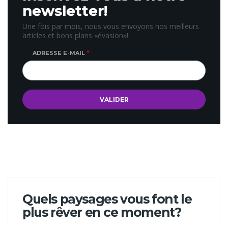
newsletter!
Une fois par mois, nous vous envoyons nos meilleurs
articles et bons plans «évasion»!
ADRESSE E-MAIL
Quels paysages vous font le
plus rêver en ce moment?