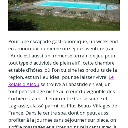
Pour une escapade gastronomique, un week-end
en amoureux ou même un séjour aventure (car
l’Aude est aussi un immense terrain de jeu pour
tout type d’activités de plein air!), cette chambre
et table d’hôtes, où l’on cuisine les produits de la
région, est un lieu idéal pour se laisser vivre!
Le
Relais d’Alsou
se trouve à Labastide en Val, un
tout petit village niché au cœur du vignoble des
Corbières, à mi-chemin entre Carcassonne et
Lagrasse, classé parmi les Plus Beaux Villages de
France. Dans le centre spa, dont on peut aussi
profiter à la journée sans séjourner sur place, on
s’offre massages et autres soins relaxants avec, à