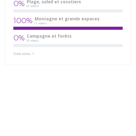
0%
Plage, soleil et cocotiers
(0 votes)
100%
Montagne et grands espaces
(1 votes)
0%
Campagne et forêts
(0 votes)
Total votes: 1