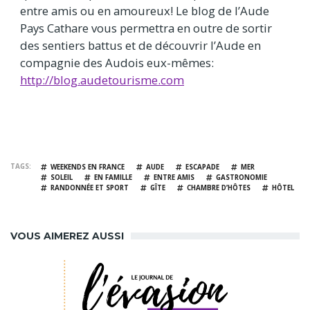
entre amis ou en amoureux! Le blog de l’Aude
Pays Cathare vous permettra en outre de sortir
des sentiers battus et de découvrir l’Aude en
compagnie des Audois eux-mêmes:
http://blog.audetourisme.com
TAGS
WEEKENDS EN FRANCE
AUDE
ESCAPADE
MER
SOLEIL
EN FAMILLE
ENTRE AMIS
GASTRONOMIE
RANDONNÉE ET SPORT
GÎTE
CHAMBRE D’HÔTES
HÔTEL
VOUS AIMEREZ AUSSI