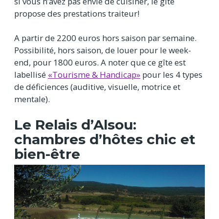
si vous n’avez pas envie de cuisiner, le gîte
propose des prestations traiteur!
A partir de 2200 euros hors saison par semaine.
Possibilité, hors saison, de louer pour le week-
end, pour 1800 euros. A noter que ce gîte est
labellisé
«Tourisme & Handicap»
pour les 4 types
de déficiences (auditive, visuelle, motrice et
mentale).
Le Relais d’Alsou:
chambres d’hôtes chic et
bien-être