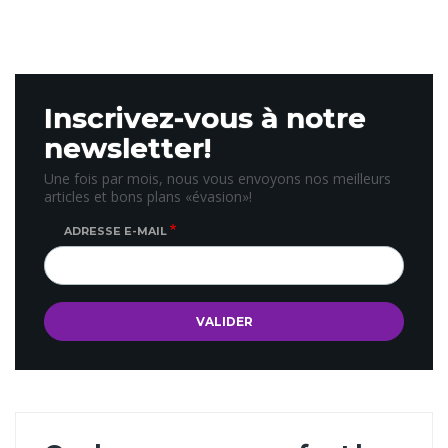
Inscrivez-vous à notre
newsletter!
Une fois par mois, nous vous envoyons nos meilleurs
articles et bons plans «évasion»!
ADRESSE E-MAIL