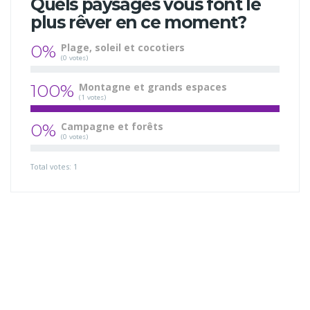
Quels paysages vous font le
plus rêver en ce moment?
0%
Plage, soleil et cocotiers
(0 votes)
100%
Montagne et grands espaces
(1 votes)
0%
Campagne et forêts
(0 votes)
Total votes: 1