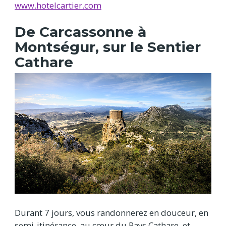
www.hotelcartier.com
De Carcassonne à
Montségur, sur le Sentier
Cathare
Durant 7 jours, vous randonnerez en douceur, en
semi-itinérance, au cœur du Pays Cathare, et