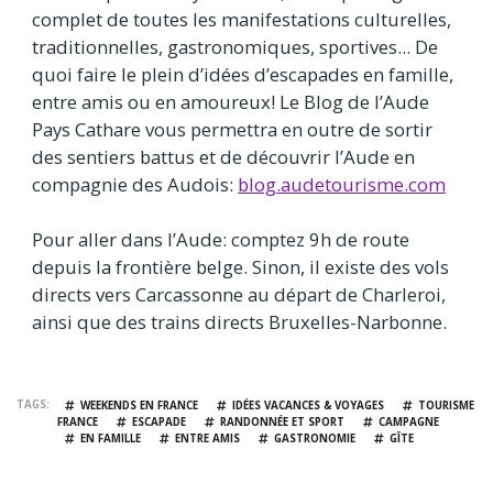
complet de toutes les manifestations culturelles,
traditionnelles, gastronomiques, sportives... De
quoi faire le plein d’idées d’escapades en famille,
entre amis ou en amoureux! Le Blog de l’Aude
Pays Cathare vous permettra en outre de sortir
des sentiers battus et de découvrir l’Aude en
compagnie des Audois:
blog.audetourisme.com
Pour aller dans l’Aude: comptez 9h de route
depuis la frontière belge. Sinon, il existe des vols
directs vers Carcassonne au départ de Charleroi,
ainsi que des trains directs Bruxelles-Narbonne.
TAGS
WEEKENDS EN FRANCE
IDÉES VACANCES & VOYAGES
TOURISME
FRANCE
ESCAPADE
RANDONNÉE ET SPORT
CAMPAGNE
EN FAMILLE
ENTRE AMIS
GASTRONOMIE
GÎTE