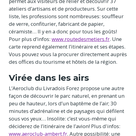
permet aux visiteurs de relier et découvrir 37
ateliers d’artisans et de producteurs. Sur cette
liste, les professions sont nombreuses: souffleur
de verre, confiturier, fabricant de papier,
céramiste… Il y en a donc pour tous les goûts!
Pour plus d’infos:
www.routedesmetiers.fr
. Une
carte reprend également l’itinéraire et ses étapes.
Vous pouvez vous la procurer directement auprès
des offices du tourisme et hôtels de la région.
Virée dans les airs
L’Aeroclub du Livradois Forez propose une autre
façon de découvrir le parc naturel, en prenant un
peu de hauteur, lors d’un baptême de l’air; 30
minutes d’adrénaline et de paysages qui défilent
sous vos yeux… Insolite: c’est vous-même qui
déciderez de l’itinéraire de l’avion! Plus d'infos:
www.aeroclub-ambert.fr
. Autre possibilité: une