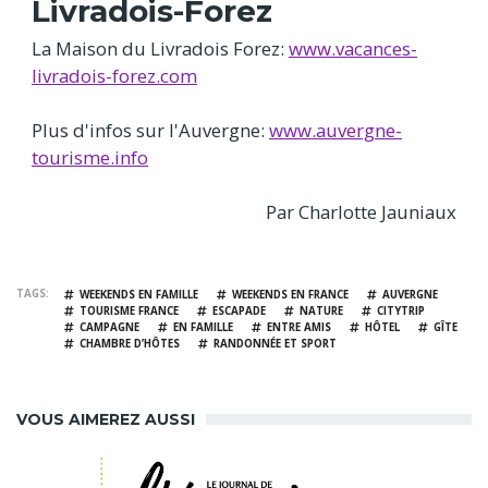
Livradois-Forez
La Maison du Livradois Forez:
www.vacances-
livradois-forez.com
Plus d'infos sur l'Auvergne:
www.auvergne-
tourisme.info
Par Charlotte Jauniaux
TAGS
WEEKENDS EN FAMILLE
WEEKENDS EN FRANCE
AUVERGNE
TOURISME FRANCE
ESCAPADE
NATURE
CITYTRIP
CAMPAGNE
EN FAMILLE
ENTRE AMIS
HÔTEL
GÎTE
CHAMBRE D’HÔTES
RANDONNÉE ET SPORT
VOUS AIMEREZ AUSSI