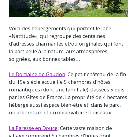
Voici des hébergements qui portent le label
«Nattitude», qui regroupe des centaines
d’adresses charmantes et/ou originales qui font
la part belle à la nature, aux atmosphères
soignées, aux bonnes tables…
Le Domaine de Gaudon
: Ce petit château de la fin
du 19e siècle accueille 5 chambres d’hôtes
romantiques (dont une familiale) classées 5 épis
par les Gîtes de France. La propriété de 4 hectares
héberge aussi espace bien-être et, dans le parc,
un arboretum et un observatoire d’oiseaux.
La Paresse en Douce
: Cette vaste maison de
village comprend 5 chambres d’hôtes dont