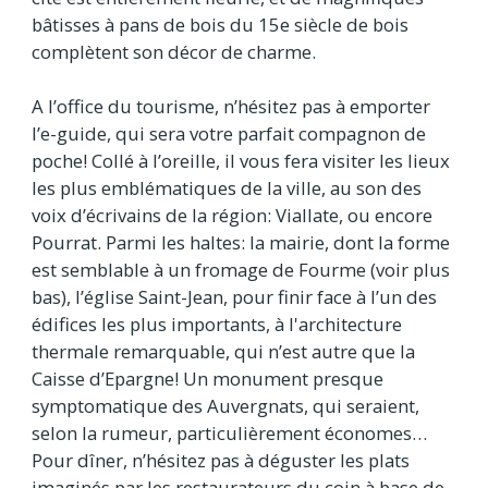
bâtisses à pans de bois du 15e siècle de bois
complètent son décor de charme.
A l’office du tourisme, n’hésitez pas à emporter
l’e-guide, qui sera votre parfait compagnon de
poche! Collé à l’oreille, il vous fera visiter les lieux
les plus emblématiques de la ville, au son des
voix d’écrivains de la région: Viallate, ou encore
Pourrat. Parmi les haltes: la mairie, dont la forme
est semblable à un fromage de Fourme (voir plus
bas), l’église Saint-Jean, pour finir face à l’un des
édifices les plus importants, à l'architecture
thermale remarquable, qui n’est autre que la
Caisse d’Epargne! Un monument presque
symptomatique des Auvergnats, qui seraient,
selon la rumeur, particulièrement économes…
Pour dîner, n’hésitez pas à déguster les plats
imaginés par les restaurateurs du coin à base de