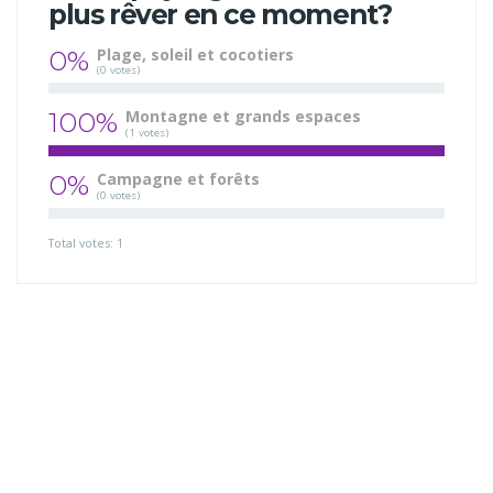
plus rêver en ce moment?
0%
Plage, soleil et cocotiers
(0 votes)
100%
Montagne et grands espaces
(1 votes)
0%
Campagne et forêts
(0 votes)
Total votes: 1