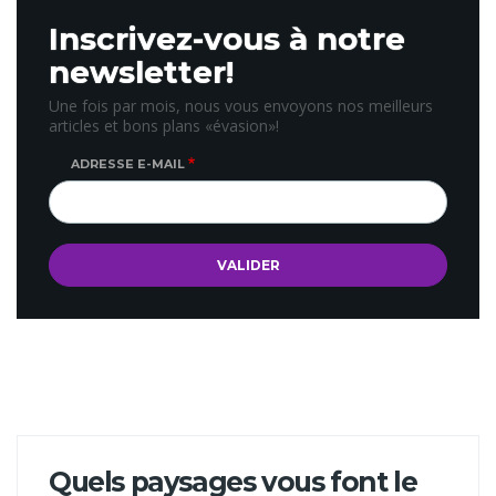
Inscrivez-vous à notre
newsletter!
Une fois par mois, nous vous envoyons nos meilleurs
articles et bons plans «évasion»!
ADRESSE E-MAIL
Quels paysages vous font le