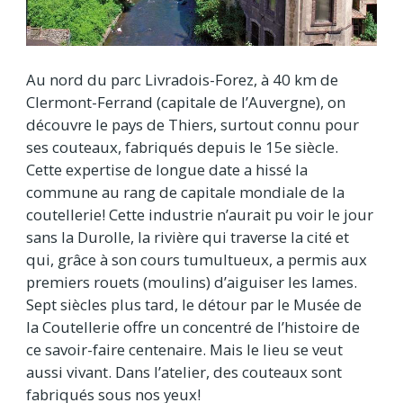
Au nord du parc Livradois-Forez, à 40 km de
Clermont-Ferrand (capitale de l’Auvergne), on
découvre le pays de Thiers, surtout connu pour
ses couteaux, fabriqués depuis le 15e siècle.
Cette expertise de longue date a hissé la
commune au rang de capitale mondiale de la
coutellerie! Cette industrie n’aurait pu voir le jour
sans la Durolle, la rivière qui traverse la cité et
qui, grâce à son cours tumultueux, a permis aux
premiers rouets (moulins) d’aiguiser les lames.
Sept siècles plus tard, le détour par le Musée de
la Coutellerie offre un concentré de l’histoire de
ce savoir-faire centenaire. Mais le lieu se veut
aussi vivant. Dans l’atelier, des couteaux sont
fabriqués sous nos yeux!