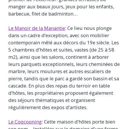
manger aux beaux jours, jeux pour les enfants,
barbecue, filet de badminton…
Le Manoir de la Manantie
: Ce lieu nous plonge
dans un cadre d’exception, avec son mobilier
contemporain mêlé aux décors du 19e siècle. Les
5 chambres d’hôtes et suites, vastes (de 25 à 58
m2), ainsi que les salons, continent à arborer
leurs parquets exceptionnels, leurs cheminées de
marbre, leurs moulures et autres escaliers de
pierre, tandis que le parc a gardé son bassin et sa
cascade. En plus des repas du terroir en table
d’hôtes, les propriétaires proposent également
des séjours thématiques et organisent
régulièrement des expos d’artistes.
Le Coqcooning
: Cette maison d’hôtes porte bien
son nom… Installées sur le domaine d’une ferme