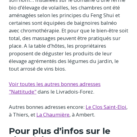
bio d’élevage de volailles, les chambres ont été
aménagées selon les principes du Feng Shui et
certaines sont équipées de baignoires balnéo
avec chromothérapie. Et pour que le bien-être soit
total, des massages peuvent être pratiqués sur
place. A la table d’hôtes, les propriétaires
proposent de déguster les produits de leur
élevage agrémentés des légumes du jardin, le
tout arrosé de vins bios.
Voir toutes les autres bonnes adresses
"Nattitude"
dans le Livradois-Forez.
Autres bonnes adresses encore:
Le Clos Saint-Eloi
,
à Thiers, et
La Chaumière
, à Ambert.
Pour plus d’infos sur le