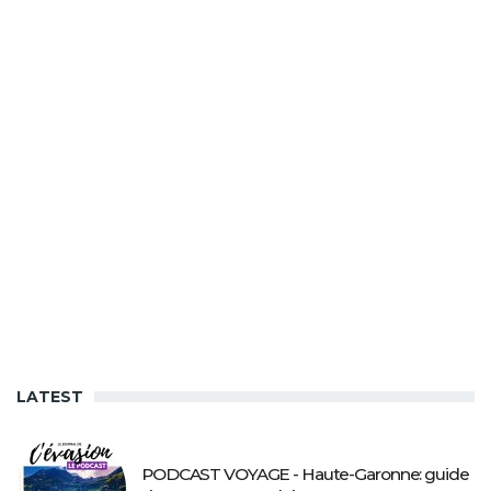
LATEST
PODCAST VOYAGE - Haute-Garonne: guide