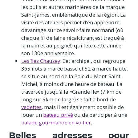
les pulls et autres marinières de la marque
Saint-James, emblématique de la région. La
visite des ateliers permet d’en apprendre
davantage sur ce savoir-faire normand (où
chaque fil de laine récalcitrant est traqué à
la main et au peigne!) qui fête cette année
son 130e anniversaire.
Les îles Chausey
. Cet archipel, qui regroupe
365 îlots à marée basse et 52 à marée haute,
se situe au nord de la Baie du Mont-Saint-
Michel, à moins d’une heure de bateau. La
traversée jusqu’à la «Grande Ile» (7 km de
long sur 5km de large) se fait à bord de
vedettes
, mais il est également possible de
louer un
bateau privé
ou de participer à une
balade gourmande en voilier
.
Belles adresses pour