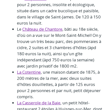
pour 2 personnes, insolite et écologique,
située dans un cadre bucolique et paisible,
dans le village de Saint-James. De 120 à 150
euros la nuit.
Le
Château de Chantore
, bâti au 18e siècle,
d’où on a vue sur le Mont-Saint-Michel! On y
trouve un très beau parc, des pommeraies à
cidre, 2 suites et 3 chambres d’hôtes (àpd
180 euros la nuit), ainsi qu’un gîte
indépendant (àpd 750 euros la semaine)
avec jardin privatif de 1800 m2.
La Cotentine
, une maison datant de 1875, à
200 mètres de la mer, avec deux suites
d’hôtes douillettes, à partir de 125 euros
pour 2 personnes et par nuit, petit déjeuner
compris.
La Casserole de la Baie
, un petit hôtel-
restaurant 2 étoiles à Huisnes-sur-Mer, dont