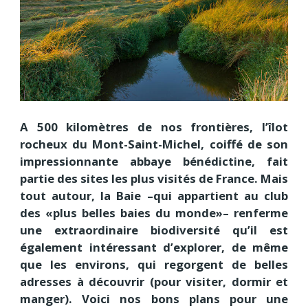
A 500 kilomètres de nos frontières, l’îlot
rocheux du Mont-Saint-Michel, coiffé de son
impressionnante abbaye bénédictine, fait
partie des sites les plus visités de France. Mais
tout autour, la Baie –qui appartient au club
des «plus belles baies du monde»– renferme
une extraordinaire biodiversité qu’il est
également intéressant d’explorer, de même
que les environs, qui regorgent de belles
adresses à découvrir (pour visiter, dormir et
manger). Voici nos bons plans pour une