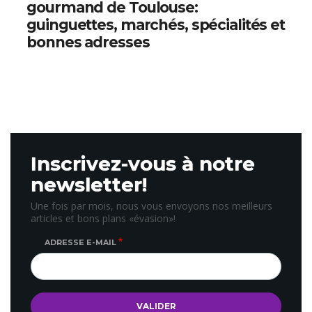
gourmand de Toulouse:
guinguettes, marchés, spécialités et
bonnes adresses
Inscrivez-vous à notre
newsletter!
Une fois par mois, nous vous envoyons nos meilleurs
articles et bons plans «évasion»!
ADRESSE E-MAIL