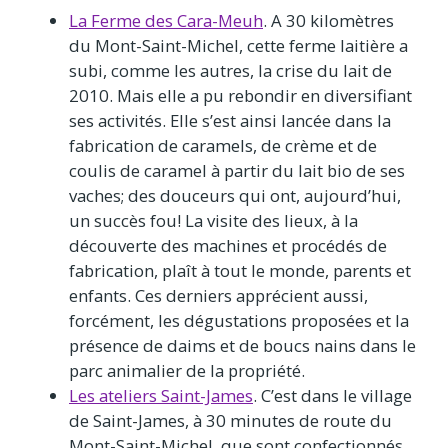
La Ferme des Cara-Meuh
. A 30 kilomètres
du Mont-Saint-Michel, cette ferme laitière a
subi, comme les autres, la crise du lait de
2010. Mais elle a pu rebondir en diversifiant
ses activités. Elle s’est ainsi lancée dans la
fabrication de caramels, de crème et de
coulis de caramel à partir du lait bio de ses
vaches; des douceurs qui ont, aujourd’hui,
un succès fou! La visite des lieux, à la
découverte des machines et procédés de
fabrication, plaît à tout le monde, parents et
enfants. Ces derniers apprécient aussi,
forcément, les dégustations proposées et la
présence de daims et de boucs nains dans le
parc animalier de la propriété.
Les ateliers Saint-James
. C’est dans le village
de Saint-James, à 30 minutes de route du
Mont-Saint-Michel, que sont confectionnés