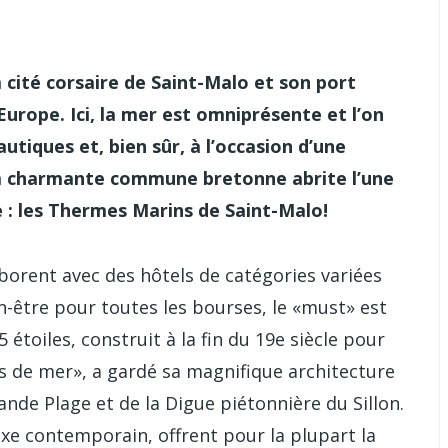
a cité corsaire de Saint-Malo et son port
Europe. Ici, la mer est omniprésente et l’on
utiques et, bien sûr, à l’occasion d’une
 la charmante commune bretonne abrite l’une
e : les Thermes Marins de Saint-Malo!
borent avec des hôtels de catégories variées
en-être pour toutes les bourses, le «must» est
étoiles, construit à la fin du 19e siècle pour
 de mer», a gardé sa magnifique architecture
ande Plage et de la Digue piétonnière du Sillon.
xe contemporain, offrent pour la plupart la