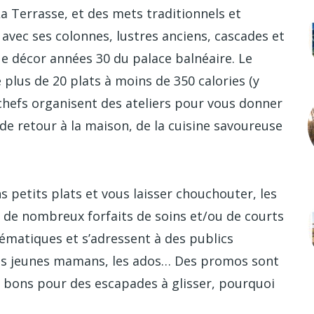
La Terrasse, et des mets traditionnels et
 avec ses colonnes, lustres anciens, cascades et
e décor années 30 du palace balnéaire. Le
plus de 20 plats à moins de 350 calories (y
chefs organisent des ateliers pour vous donner
de retour à la maison, de la cuisine savoureuse
ns petits plats et vous laisser chouchouter, les
de nombreux forfaits de soins et/ou de courts
hématiques et s’adressent à des publics
 les jeunes mamans, les ados… Des promos sont
s bons pour des escapades à glisser, pourquoi