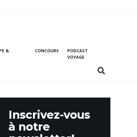
PE &
CONCOURS
PODCAST
VOYAGE
Inscrivez-vous
à notre