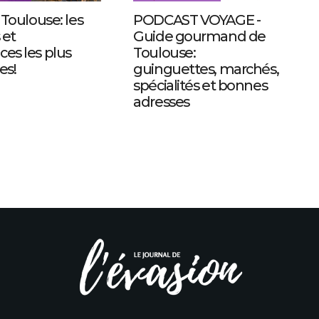
à Toulouse: les
PODCAST VOYAGE -
 et
Guide gourmand de
ces les plus
Toulouse:
es!
guinguettes, marchés,
spécialités et bonnes
adresses