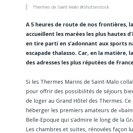
Thermes de Saint-Malo @Shutterstock
A 5 heures de route de nos frontières, l
accueillent les marées les plus hautes d’
en tire parti en s’adonnant aux sports na
escapade thalasso. Car, en la matière,
des adresses les plus réputées de Franc
Si les Thermes Marins de Saint-Malo colla
pour offrir des possibilités de séjours bi
de loger au Grand Hôtel des Thermes. Ce 5 
héberger les premiers amateurs de «bains
Belle-Epoque qui s’admire le long de la Gr
Les chambres et suites, rénovées façon lu