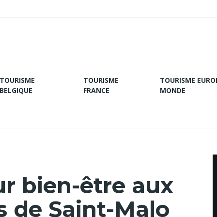
TOURISME
TOURISME
TOURISME EURO
BELGIQUE
FRANCE
MONDE
r bien-être aux
 de Saint-Malo