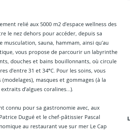
ctement relié aux 5000 m2 d’espace wellness des
re le nez dehors pour accéder, depuis sa
 de musculation, sauna, hammam, ainsi qu’au
tique, vous propose de parcourir un labyrinthe
nts, douches et bains bouillonnants, où circule
s d’entre 31 et 34°C. Pour les soins, vous
s (modelages), masques et gommages (à la
 extraits d’algues coralines…).
nt connu pour sa gastronomie avec, aux
atrice Dugué et le chef-pâtissier Pascal
nomique au restaurant vue sur mer Le Cap