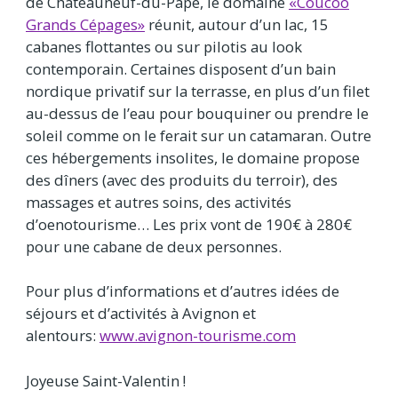
de Châteauneuf-du-Pape, le domaine
«Coucoo
Grands Cépages»
réunit, autour d’un lac, 15
cabanes flottantes ou sur pilotis au look
contemporain. Certaines disposent d’un bain
nordique privatif sur la terrasse, en plus d’un filet
au-dessus de l’eau pour bouquiner ou prendre le
soleil comme on le ferait sur un catamaran. Outre
ces hébergements insolites, le domaine propose
des dîners (avec des produits du terroir), des
massages et autres soins, des activités
d’oenotourisme… Les prix vont de 190€ à 280€
pour une cabane de deux personnes.
Pour plus d’informations et d’autres idées de
séjours et d’activités à Avignon et
alentours:
www.avignon-tourisme.com
Joyeuse Saint-Valentin !