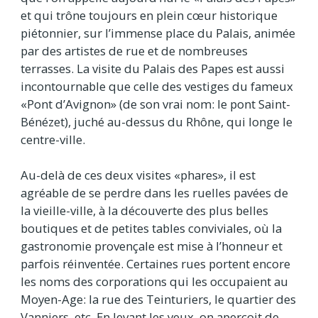
et qui trône toujours en plein cœur historique
piétonnier, sur l’immense place du Palais, animée
par des artistes de rue et de nombreuses
terrasses. La visite du Palais des Papes est aussi
incontournable que celle des vestiges du fameux
«Pont d’Avignon» (de son vrai nom: le pont Saint-
Bénézet), juché au-dessus du Rhône, qui longe le
centre-ville.
Au-delà de ces deux visites «phares», il est
agréable de se perdre dans les ruelles pavées de
la vieille-ville, à la découverte des plus belles
boutiques et de petites tables conviviales, où la
gastronomie provençale est mise à l’honneur et
parfois réinventée. Certaines rues portent encore
les noms des corporations qui les occupaient au
Moyen-Age: la rue des Teinturiers, le quartier des
Vanniers, etc. En levant les yeux, on aperçoit de