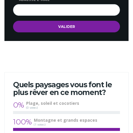
Quels paysages vous font le
plus rêver en ce moment?
0%
Plage, soleil et cocotiers
(0 votes)
100%
Montagne et grands espaces
(1 votes)