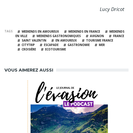
Lucy Dricot
TAGS
WEEKENDS EN AMOUREUX
WEEKENDS EN FRANCE
WEEKENDS
EN VILLE
WEEKENDS GASTRONOMIQUES
AVIGNON
FRANCE
SAINT VALENTIN
EN AMOUREUX
TOURISME FRANCE
CITYTRIP
ESCAPADE
GASTRONOMIE
MER
CROISIÈRE
ECOTOURISME
VOUS AIMEREZ AUSSI