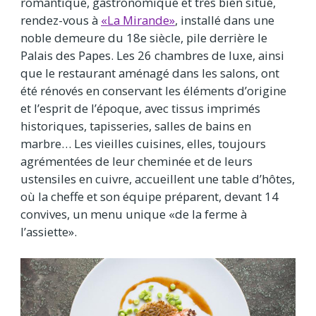
romantique, gastronomique et très bien situé,
rendez-vous à
«La Mirande»
, installé dans une
noble demeure du 18e siècle, pile derrière le
Palais des Papes. Les 26 chambres de luxe, ainsi
que le restaurant aménagé dans les salons, ont
été rénovés en conservant les éléments d’origine
et l’esprit de l’époque, avec tissus imprimés
historiques, tapisseries, salles de bains en
marbre… Les vieilles cuisines, elles, toujours
agrémentées de leur cheminée et de leurs
ustensiles en cuivre, accueillent une table d’hôtes,
où la cheffe et son équipe préparent, devant 14
convives, un menu unique «de la ferme à
l’assiette».