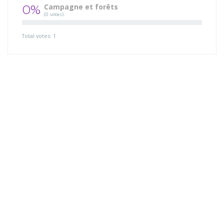
0%
Campagne et forêts
(0 votes)
Total votes: 1