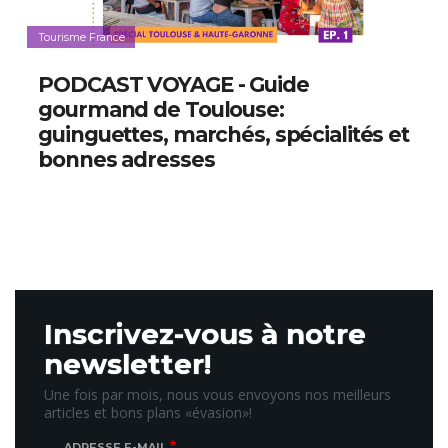
Tourisme France
PODCAST VOYAGE - Guide
gourmand de Toulouse:
guinguettes, marchés, spécialités et
bonnes adresses
Inscrivez-vous à notre
newsletter!
Une fois par mois, nous vous envoyons nos meilleurs
articles et bons plans «évasion»!
ADRESSE E-MAIL