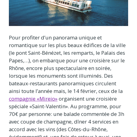
Pour profiter d’un panorama unique et
romantique sur les plus beaux édifices de la ville
(le pont Saint-Bénézet, les remparts, le Palais des
Papes,…), on embarque pour une croisière sur le
Rhône, encore plus spectaculaire en soirée,
lorsque les monuments sont illuminés. Des
bateaux-restaurants panoramiques circulent
ainsi toute l’année mais, le 14 février, ceux de la
compagnie «Mireio»
organisent une croisière
spéciale «Saint-Valentin». Au programme, pour
70€ par personne: une balade commentée de 3h
avec coupe de champagne, dîner 4 services en
accord avec les vins (des Côtes-du-Rhône,
évidemment!) et, une fois de retour à quai, une