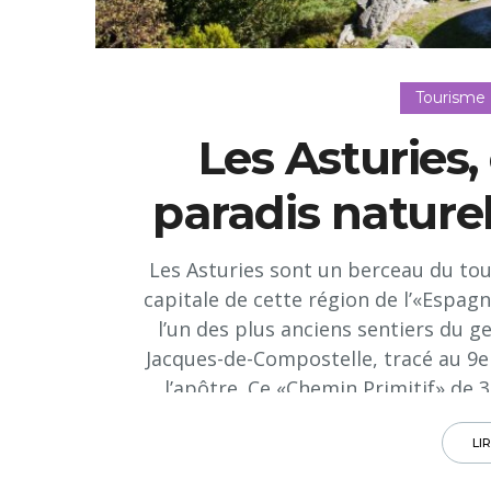
Tourisme
Les Asturies
paradis naturel
Les Asturies sont un berceau du to
capitale de cette région de l’«Espagn
l’un des plus anciens sentiers du ge
Jacques-de-Compostelle, tracé au 9e
l’apôtre. Ce «Chemin Primitif» de 
mo
LI