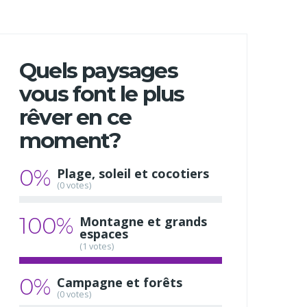
Quels paysages
vous font le plus
rêver en ce
moment?
0%
Plage, soleil et cocotiers
(0 votes)
100%
Montagne et grands
espaces
(1 votes)
0%
Campagne et forêts
(0 votes)