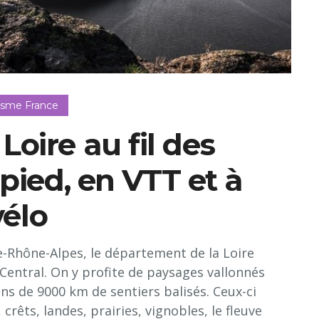
isme France
Loire au fil des
pied, en VTT et à
vélo
e-Rhône-Alpes, le département de la Loire
 Central. On y profite de paysages vallonnés
ins de 9000 km de sentiers balisés. Ceux-ci
crêts, landes, prairies, vignobles, le fleuve