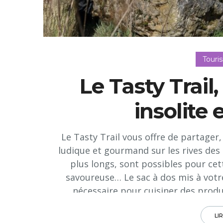
Touri
Le Tasty Trail,
insolite
Le Tasty Trail vous offre de partager
ludique et gourmand sur les rives des l
plus longs, sont possibles pour ce
savoureuse… Le sac à dos mis à votre
nécessaire pour cuisiner des produi
LI