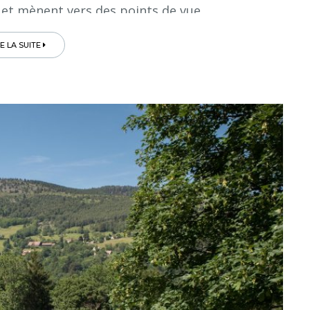
 et mènent vers des points de vue...
RE LA SUITE