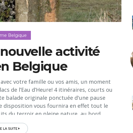
sme Belgique
 nouvelle activité
 en Belgique
, avec votre famille ou vos amis, un moment
acs de l’Eau d’Heure! 4 itinéraires, courts ou
tte balade originale ponctuée d'une pause
 disposition vous fournira en effet tout le
ts du terroir en pleine nature, au bord...
RE LA SUITE