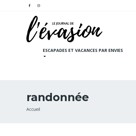
ESCAPADES ET VACANCES PAR ENVIES
randonnée
Fil
Accueil
d'Ariane