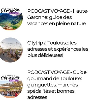
PODCAST VOYAGE - Haute-
Garonne: guide des
vacances en pleine nature
Citytrip à Toulouse: les
adresses et expériences les
plus délicieuses!
PODCAST VOYAGE - Guide
gourmand de Toulouse:
guinguettes, marchés,
spécialités et bonnes
adresses