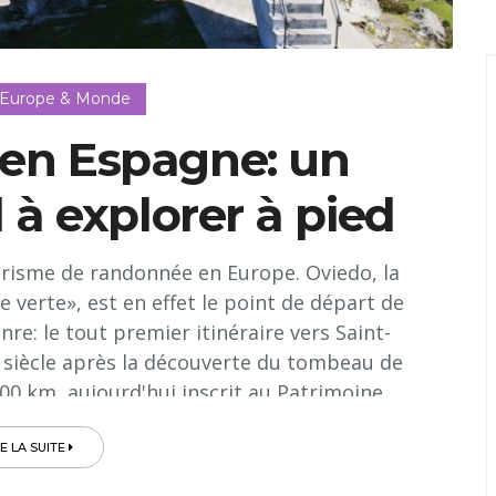
 Europe & Monde
, en Espagne: un
 à explorer à pied
urisme de randonnée en Europe. Oviedo, la
e verte», est en effet le point de départ de
nre: le tout premier itinéraire vers Saint-
 siècle après la découverte du tombeau de
300 km, aujourd'hui inscrit au Patrimoine
ndial...
RE LA SUITE