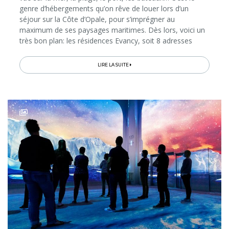
genre d’hébergements qu’on rêve de louer lors d’un
séjour sur la Côte d’Opale, pour s’imprégner au
maximum de ses paysages maritimes. Dès lors, voici un
très bon plan: les résidences Evancy, soit 8 adresses
toutes différentes, mais qui partagent bien des atouts:
une situation...
LIRE LA SUITE