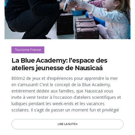
Tourisme France
La Blue Academy: l’espace des
ateliers jeunesse de Nausicaá
800m2 de jeux et d’expériences pour apprendre la mer
en s’amusant! C’est le concept de la Blue Academy,
entièrement dédiée aux familles, que Nausicaá vous
invite à venir tester à l’occasion d’ateliers scientifiques et
ludiques pendant les week-ends et les vacances
scolaires. Il s’agit de passer un moment fun et privilégié
avec vos enfants et ados...
LIRE LA SUITE