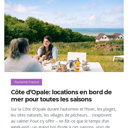
Tourisme France
Côte d’Opale: locations en bord de
mer pour toutes les saisons
Sur la Côte d’Opale durant l’automne et l’hiver, les plages,
les sites naturels, les villages de pêcheurs… s’explorent
au calme! Pour s’y offrir – ne fût-ce que le temps d’un
week-end - un grand bol d’iode à ces saisons, voici de