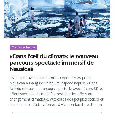
Tourisme France
«Dans l’œil du climat»: le nouveau
parcours-spectacle immersif de
Nausicaá
Il y a du nouveau sur la Côte d’Opale! Ce 25 juillet,
Nausicaá a inauguré un nouvel espace baptisé «Dans
l’œil du climat»: un parcours-spectacle avec décors 3D et
effets spéciaux qui nous fait ressentir les effets du
changement climatique, aux côtés des peuples côtiers et
des animaux. L’attraction est à vivre en famille et l’on en
ressort à la fois émus, émerveillés et… remplis d’espoir!