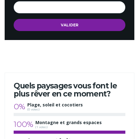
Quels paysages vous font le
plus rêver en ce moment?
0%
Plage, soleil et cocotiers
(0 votes)
100%
Montagne et grands espaces
(1 votes)