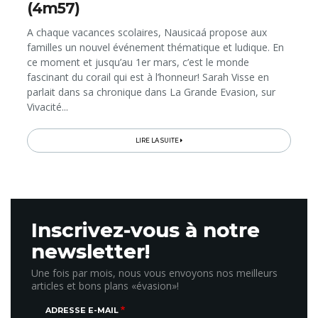
(4m57)
A chaque vacances scolaires, Nausicaá propose aux
familles un nouvel événement thématique et ludique. En
ce moment et jusqu’au 1er mars, c’est le monde
fascinant du corail qui est à l’honneur! Sarah Visse en
parlait dans sa chronique dans La Grande Evasion, sur
Vivacité...
LIRE LA SUITE
Inscrivez-vous à notre
newsletter!
Une fois par mois, nous vous envoyons nos meilleurs
articles et bons plans «évasion»!
ADRESSE E-MAIL