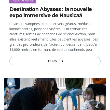
Tourisme France
Destination Abysses : la nouvelle
expo immersive de Nausicaá
Calamars vampires, crabes et vers géants, méduses
luminescentes, poissons vipères… On croirait ces
créatures sorties de scénarios de science-fiction, mais
elles existent réellement! Elles peuplent les abysses, ces
grandes profondeurs de l’océan qui descendent jusqu’à -
11.000 mètres en formant de vastes continents peu
explorés par les Hommes. À travers sa nouvelle
exposition immersive...
LIRE LA SUITE