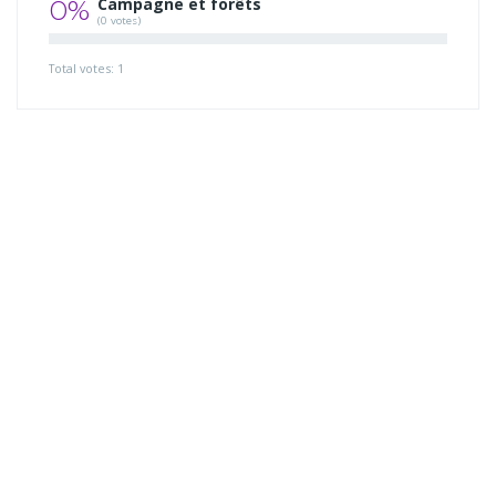
0%
Campagne et forêts
(0 votes)
Total votes: 1