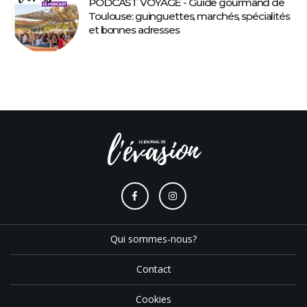
PODCAST VOYAGE - Guide gourmand de
Toulouse: guinguettes, marchés, spécialités
et bonnes adresses
Qui sommes-nous?
Contact
Cookies