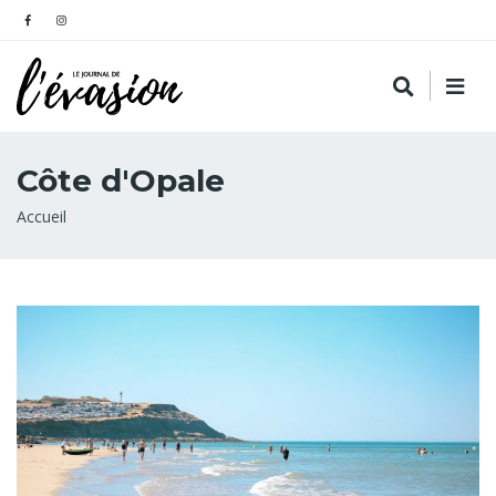
Côte d'Opale
Fil
Accueil
d'Ariane