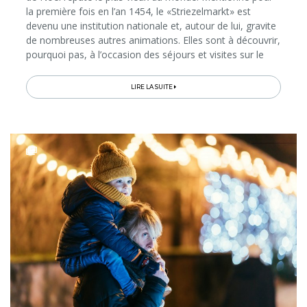
la première fois en l’an 1454, le «Striezelmarkt» est
devenu une institution nationale et, autour de lui, gravite
de nombreuses autres animations. Elles sont à découvrir,
pourquoi pas, à l’occasion des séjours et visites sur le
thème de Noël proposés par l’Office de Tourisme…
LIRE LA SUITE