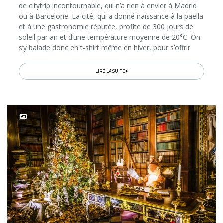
de citytrip incontournable, qui n’a rien à envier à Madrid
ou à Barcelone. La cité, qui a donné naissance à la paëlla
et à une gastronomie réputée, profite de 300 jours de
soleil par an et d’une température moyenne de 20°C. On
s’y balade donc en t-shirt même en hiver, pour s’offrir
une bonne dose de lumière et d’ambiance...
LIRE LA SUITE