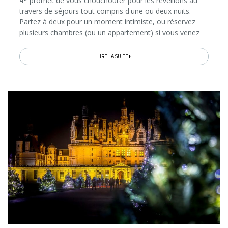
4* promet de vous chouchouter pour les réveillons au
travers de séjours tout compris d'une ou deux nuits.
Partez à deux pour un moment intimiste, ou réservez
plusieurs chambres (ou un appartement) si vous venez
en famille ou entre amis...
LIRE LA SUITE