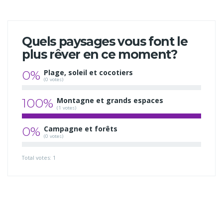
Quels paysages vous font le
plus rêver en ce moment?
0%
Plage, soleil et cocotiers
(0 votes)
100%
Montagne et grands espaces
(1 votes)
0%
Campagne et forêts
(0 votes)
Total votes: 1