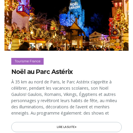
Tourisme France
Noël au Parc Astérix
À 35 km au nord de Paris, le Parc Astérix s’apprête à
célébrer, pendant les vacances scolaires, son Noël
Gaulois! Gaulois, Romains, Vikings, Égyptiens et autres
personnages y revêtiront leurs habits de fête, au milieu
des illuminations, décorations de l’avent et menhirs
enneigés. Au programme également: des shows et
animations complètement givrées, qui s’ajouteront à la
cinquantaine...
LIRE LA SUITE