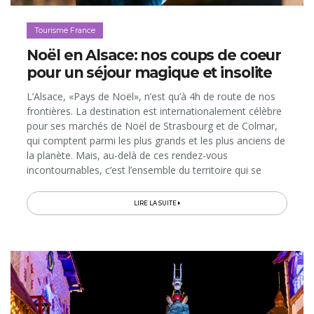
Tourisme France
Noël en Alsace: nos coups de coeur
pour un séjour magique et insolite
L’Alsace, «Pays de Noël», n’est qu’à 4h de route de nos
frontières. La destination est internationalement célèbre
pour ses marchés de Noël de Strasbourg et de Colmar,
qui comptent parmi les plus grands et les plus anciens de
la planète. Mais, au-delà de ces rendez-vous
incontournables, c’est l’ensemble du territoire qui se
mobilise pour l’Avent. Si bien que, dès la fin novembre,
on peut vivre...
LIRE LA SUITE