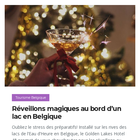
Tourisme Belgique
Réveillons magiques au bord d’un
lac en Belgique
Oubliez le stress des préparatifs! Installé sur les rives des
lacs de l’Eau d’Heure en Belgique, le Golden Lakes Hotel