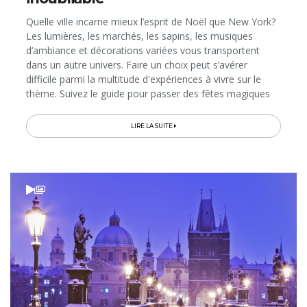
Quelle ville incarne mieux l’esprit de Noël que New York?
Les lumières, les marchés, les sapins, les musiques
d’ambiance et décorations variées vous transportent
dans un autre univers. Faire un choix peut s’avérer
difficile parmi la multitude d'expériences à vivre sur le
thème. Suivez le guide pour passer des fêtes magiques
dans la Grosse Pomme… Jingle bells, jingle bells, jingle all
the way!
LIRE LA SUITE