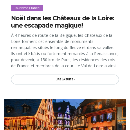
Tourisme France
Noël dans les Châteaux de la Loire:
une escapade magique!
À 4 heures de route de la Belgique, les Châteaux de la
Loire forment cet ensemble de monuments
remarquables situés le long du fleuve et dans sa vallée.
Ils ont été bâtis ou fortement remaniés à la Renaissance,
pour devenir, à 150 km de Paris, les résidences des rois
de France et membres de la cour. Le Val de Loire a ainsi
hérité d’une telle concentration d’édifices prestigieux
qu’il...
LIRE LA SUITE