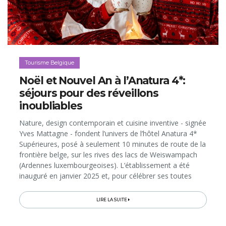
Tourisme Belgique
Noël et Nouvel An à l’Anatura 4*:
séjours pour des réveillons
inoubliables
Nature, design contemporain et cuisine inventive - signée
Yves Mattagne - fondent l’univers de l’hôtel Anatura 4*
Supérieures, posé à seulement 10 minutes de route de la
frontière belge, sur les rives des lacs de Weiswampach
(Ardennes luxembourgeoises). L’établissement a été
inauguré en janvier 2025 et, pour célébrer ses toutes
premières fêtes de fin d’année, il a mis les petits plats...
LIRE LA SUITE