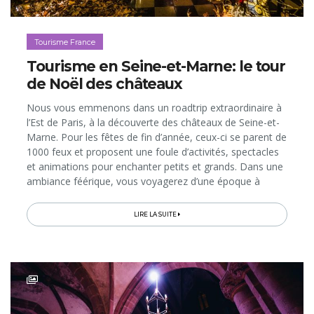
Tourisme France
Tourisme en Seine-et-Marne: le tour
de Noël des châteaux
Nous vous emmenons dans un roadtrip extraordinaire à
l’Est de Paris, à la découverte des châteaux de Seine-et-
Marne. Pour les fêtes de fin d’année, ceux-ci se parent de
1000 feux et proposent une foule d’activités, spectacles
et animations pour enchanter petits et grands. Dans une
ambiance féérique, vous voyagerez d’une époque à
l’autre à travers l’Histoire de France… En route!
LIRE LA SUITE