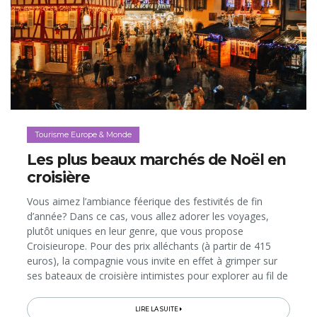
Tourisme Europe & Monde
Les plus beaux marchés de Noël en
croisière
Vous aimez l’ambiance féerique des festivités de fin
d’année? Dans ce cas, vous allez adorer les voyages,
plutôt uniques en leur genre, que vous propose
Croisieurope. Pour des prix alléchants (à partir de 415
euros), la compagnie vous invite en effet à grimper sur
ses bateaux de croisière intimistes pour explorer au fil de
l’eau les plus beaux marchés de Noël d’Europe et leurs
villes...
LIRE LA SUITE