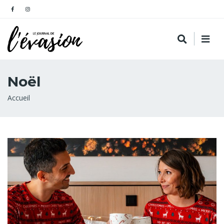
Noël
Fil
Accueil
d'Ariane