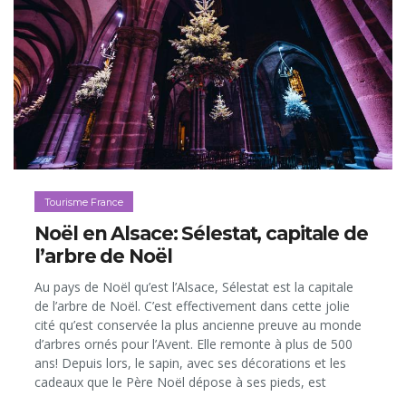
Tourisme France
Noël en Alsace: Sélestat, capitale de
l’arbre de Noël
Au pays de Noël qu’est l’Alsace, Sélestat est la capitale
de l’arbre de Noël. C’est effectivement dans cette jolie
cité qu’est conservée la plus ancienne preuve au monde
d’arbres ornés pour l’Avent. Elle remonte à plus de 500
ans! Depuis lors, le sapin, avec ses décorations et les
cadeaux que le Père Noël dépose à ses pieds, est
devenu un symbole fort pour des millions de foyers sur