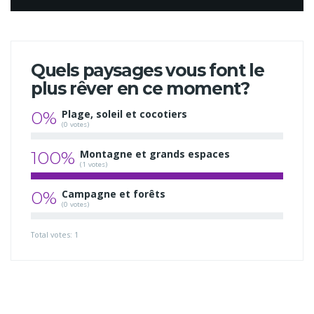
Quels paysages vous font le
plus rêver en ce moment?
0%
Plage, soleil et cocotiers
(0 votes)
100%
Montagne et grands espaces
(1 votes)
0%
Campagne et forêts
(0 votes)
Total votes: 1