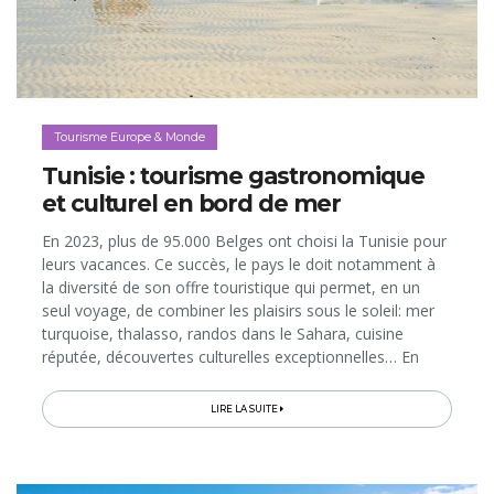
Tourisme Europe & Monde
Tunisie : tourisme gastronomique
et culturel en bord de mer
En 2023, plus de 95.000 Belges ont choisi la Tunisie pour
leurs vacances. Ce succès, le pays le doit notamment à
la diversité de son offre touristique qui permet, en un
seul voyage, de combiner les plaisirs sous le soleil: mer
turquoise, thalasso, randos dans le Sahara, cuisine
réputée, découvertes culturelles exceptionnelles… En
matière de patrimoine et de gastronomie, la destination
présente...
LIRE LA SUITE