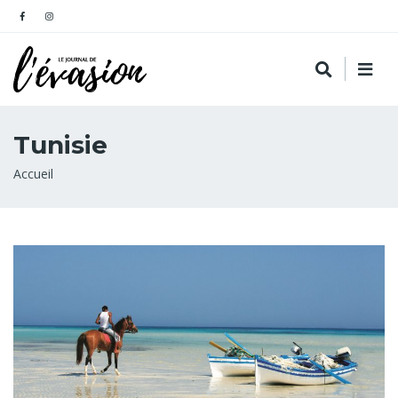
Tunisie
Fil
Accueil
d'Ariane