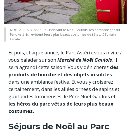
NOËL AU PARC ASTÉRIX - Pendant le Noël Gaulois, les personnages du
Parc Astérix revêtent leurs plus beaux costumes de fêtes. ©Sylvain
Cambon
Et puis, chaque année, le Parc Astérix vous invite à
vous balader sur son
Marché de Noël Gaulois
. Il
sera agrandi cette saison! Vous y dénicherez
des
produits de bouche et des objets insolites
dans une ambiance festive. Et vous y croiserez
certainement, dans les allées ornées de sapins et
guirlandes lumineuses, le Père Noël Gaulois et
les héros du parc vêtus de leurs plus beaux
costumes
.
Séjours de Noël au Parc