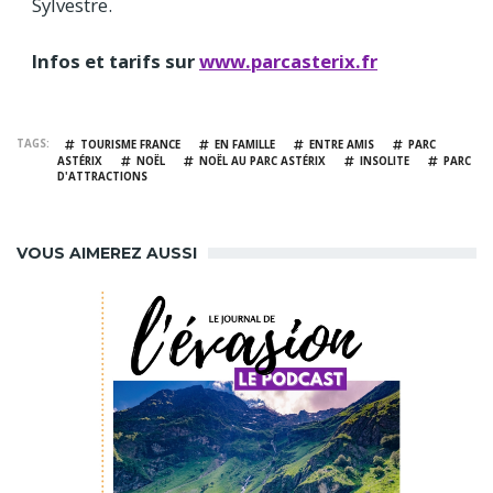
Sylvestre.
Infos et tarifs sur
www.parcasterix.fr
TAGS
TOURISME FRANCE
EN FAMILLE
ENTRE AMIS
PARC
ASTÉRIX
NOËL
NOËL AU PARC ASTÉRIX
INSOLITE
PARC
D'ATTRACTIONS
VOUS AIMEREZ AUSSI