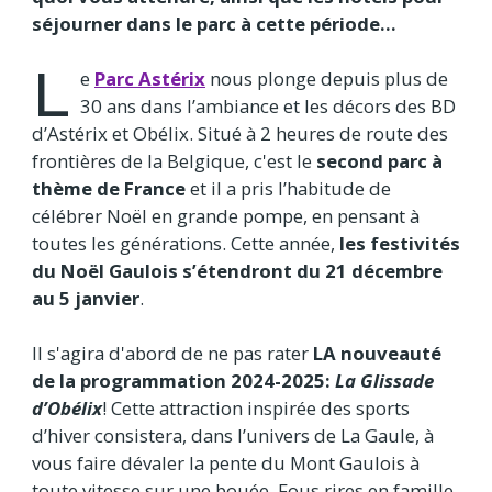
séjourner dans le parc à cette période…
L
e
Parc Astérix
nous plonge depuis plus de
30 ans dans l’ambiance et les décors des BD
d’Astérix et Obélix. Situé à 2 heures de route des
frontières de la Belgique, c'est le
second parc à
thème de France
et il a pris l’habitude de
célébrer Noël en grande pompe, en pensant à
toutes les générations. Cette année,
les festivités
du Noël Gaulois s’étendront du 21 décembre
au 5 janvier
.
Il s'agira d'abord de ne pas rater
LA nouveauté
de la programmation 2024-2025:
La Glissade
d’Obélix
! Cette attraction inspirée des sports
d’hiver consistera, dans l’univers de La Gaule, à
vous faire dévaler la pente du Mont Gaulois à
toute vitesse sur une bouée. Fous rires en famille