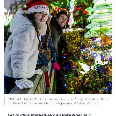
NOËL AU PARC ASTÉRIX - Le parcours immersif "Les Jardins Merveilleux
du Père Noël" est accessible toute la journée. ©Sylvain Cambon
Les Jardins Merveilleux du Père Noël
, eux,