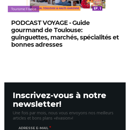
Tourisme France
PODCAST VOYAGE - Guide
gourmand de Toulouse:
guinguettes, marchés, spécialités et
bonnes adresses
Inscrivez-vous à notre
newsletter!
Une fois par mois, nous vous envoyons nos meilleurs
articles et bons plans «évasion»!
ADRESSE E-MAIL