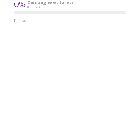
0%
Campagne et forêts
(0 votes)
Total votes: 1