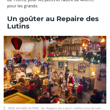
pour les grands.
Un goûter au Repaire des
Lutins
NOËL AU PARC ASTÉRIX - Au "Repaire des Lutins", méfiez-vous du lutin