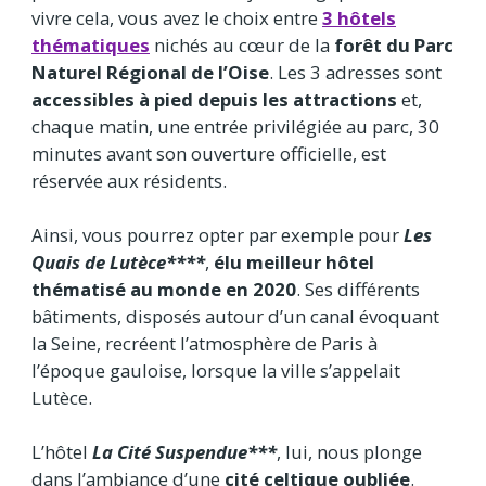
vivre cela, vous avez le choix entre
3 hôtels
thématiques
nichés au cœur de la
forêt du Parc
Naturel Régional de l’Oise
. Les 3 adresses sont
accessibles à pied depuis les attractions
et,
chaque matin, une entrée privilégiée au parc, 30
minutes avant son ouverture officielle, est
réservée aux résidents.
Ainsi, vous pourrez opter par exemple pour
Les
Quais de Lutèce****
,
élu meilleur hôtel
thématisé au monde en 2020
. Ses différents
bâtiments, disposés autour d’un canal évoquant
la Seine, recréent l’atmosphère de Paris à
l’époque gauloise, lorsque la ville s’appelait
Lutèce.
L’hôtel
La Cité Suspendue***
, lui, nous plonge
dans l’ambiance d’une
cité celtique oubliée
.