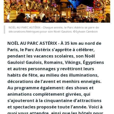
NOËL AU PARC ASTÉRIX - Chaque année, le Parc Astérix se pare de
décorations féériques pour son Noël Gaulois. ©Sylvain Cambon
NOËL AU PARC ASTÉRIX - À 35 km au nord de
Paris, le Parc Astérix s’apprête à célébrer,
pendant les vacances scolaires, son Noël
Gaulois! Gaulois, Romains, Vikings, Égyptiens
et autres personnages y revêtiront leurs
habits de fête, au milieu des illuminations,
décorations de l’avent et menhirs enneigés.
Au programme également: des shows et
animations complètement givrées, qui
s’ajouteront à la cinquantaine d’attractions
et spectacles proposée toute l’année. Voici à
quoi vous attendre, ainsi que les hôtels pour