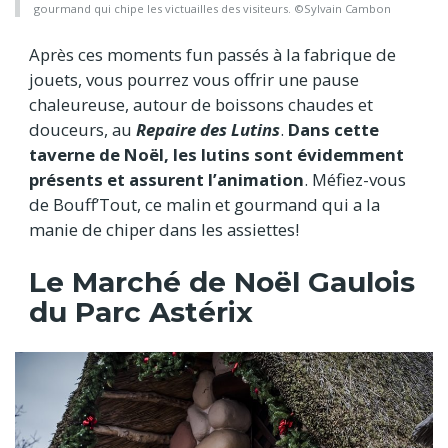
gourmand qui chipe les victuailles des visiteurs. ©Sylvain Cambon
Après ces moments fun passés à la fabrique de
jouets, vous pourrez vous offrir une pause
chaleureuse, autour de boissons chaudes et
douceurs, au
Repaire des Lutins
.
Dans cette
taverne de Noël, les lutins sont évidemment
présents et assurent l’animation
. Méfiez-vous
de Bouff’Tout, ce malin et gourmand qui a la
manie de chiper dans les assiettes!
Le Marché de Noël Gaulois
du Parc Astérix