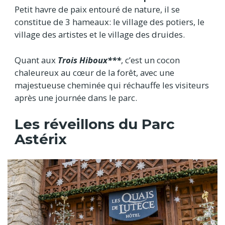
Petit havre de paix entouré de nature, il se
constitue de 3 hameaux: le village des potiers, le
village des artistes et le village des druides.
Quant aux
Trois Hiboux***
, c’est un cocon
chaleureux au cœur de la forêt, avec une
majestueuse cheminée qui réchauffe les visiteurs
après une journée dans le parc.
Les réveillons du Parc
Astérix