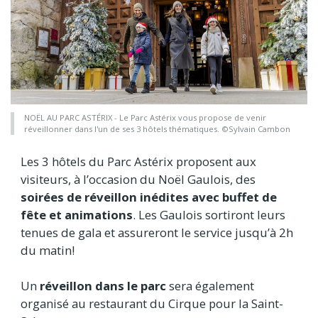
NOËL AU PARC ASTÉRIX - Le Parc Astérix vous propose de venir
réveillonner dans l'un de ses 3 hôtels thématiques. ©Sylvain Cambon
Les 3 hôtels du Parc Astérix proposent aux
visiteurs, à l’occasion du Noël Gaulois, des
soirées de réveillon inédites avec buffet de
fête et animations
. Les Gaulois sortiront leurs
tenues de gala et assureront le service jusqu’à 2h
du matin!
Un
réveillon dans le parc
sera également
organisé au restaurant du Cirque pour la Saint-