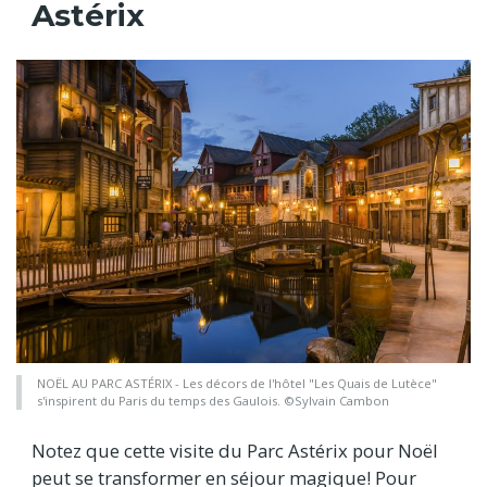
Astérix
NOËL AU PARC ASTÉRIX - Les décors de l'hôtel "Les Quais de Lutèce"
s'inspirent du Paris du temps des Gaulois. ©Sylvain Cambon
Notez que cette visite du Parc Astérix pour Noël
peut se transformer en séjour magique! Pour