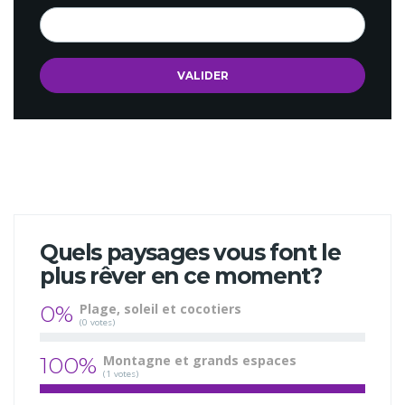
Quels paysages vous font le
plus rêver en ce moment?
0%
Plage, soleil et cocotiers
(0 votes)
100%
Montagne et grands espaces
(1 votes)