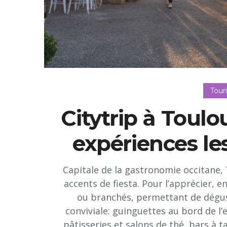
Tour
Citytrip à Toulo
expériences les
Capitale de la gastronomie occitane, 
accents de fiesta. Pour l’apprécier, 
ou branchés, permettant de dégus
conviviale: guinguettes au bord de l
pâtisseries et salons de thé, bars à ta