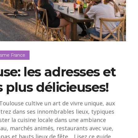
isme France
use: les adresses et
 plus délicieuses!
Toulouse cultive un art de vivre unique, aux
entrez dans ses innombrables lieux, typiques
ter la cuisine locale dans une ambiance
’eau, marchés animés, restaurants avec vue,
pas et hauts lieux de fête… Lisez ce guide...