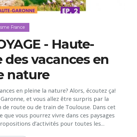
isme France
YAGE - Haute-
e des vacances en
e nature
ances en pleine la nature? Alors, écoutez ça!
aronne, et vous allez être surpris par la
 de route ou de train de Toulouse. Dans cet
ce que vous pourrez vivre dans ces paysages
ropositions d’activités pour toutes les...