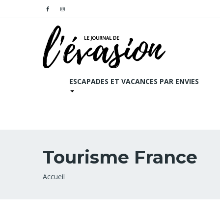
ESCAPADES ET VACANCES PAR ENVIES
Tourisme France
Fil
Accueil
d'Ariane