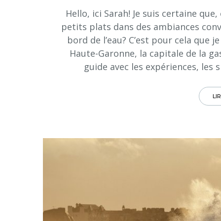
Hello, ici Sarah! Je suis certaine q
petits plats dans des ambiances conviv
bord de l’eau? C’est pour cela que 
Haute-Garonne, la capitale de la ga
guide avec les expériences, les s
LI