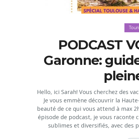
Tour
PODCAST VO
Garonne: guid
plein
Hello, ici Sarah! Vous cherchez des vac
Je vous emmène découvrir la Haute-G
beauté de ce qui vous attend à max 2h
épisode de podcast, je vous raconte 
sublimes et diversifiés, avec des p