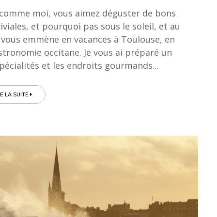
ue, comme moi, vous aimez déguster de bons
iales, et pourquoi pas sous le soleil, et au
je vous emmène en vacances à Toulouse, en
stronomie occitane. Je vous ai préparé un
pécialités et les endroits gourmands...
RE LA SUITE