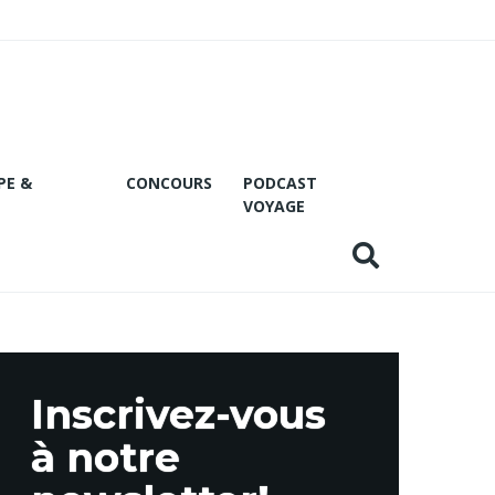
PE &
CONCOURS
PODCAST
VOYAGE
Inscrivez-vous
à notre