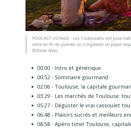
PODCAST VOYAGE - Les Toulousains ont pour habitu
verre en fin de journée ou s'organiser un pique-niq
©Robin Alves
00:00 - Intro et générique
00:52 - Sommaire gourmand
02:06 - Toulouse, la capitale gourman
03:29 - Les marchés de Toulouse: tout
05:27 - Déguster le vrai cassoulet to
06:48 - Plaisirs sucrés et meilleurs e
08:58 - Apéro time! Toulouse, capita