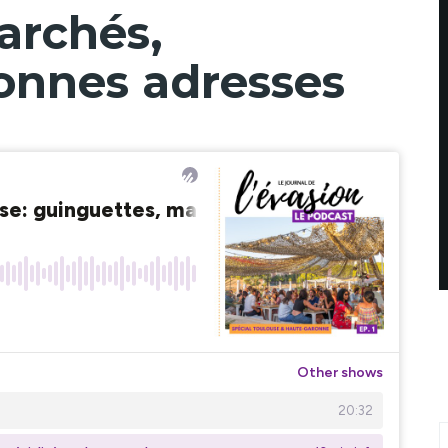
archés,
bonnes adresses