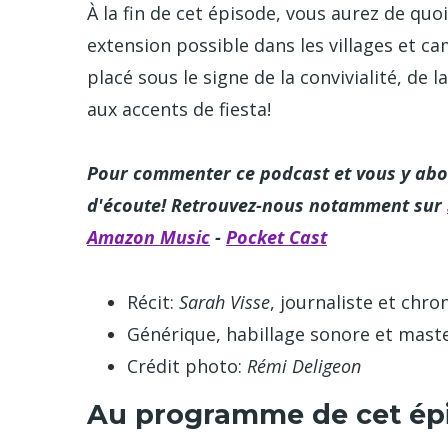
À la fin de cet épisode, vous aurez de qu
extension possible dans les villages et 
placé sous le signe de la convivialité, de 
aux accents de fiesta!
Pour commenter ce podcast et vous y abo
d'écoute! Retrouvez-nous notamment sur
Amazon Music
-
Pocket Cast
Récit:
Sarah Visse
, journaliste et chr
Générique, habillage sonore et mast
Crédit photo:
Rémi Deligeon
Au programme de cet ép