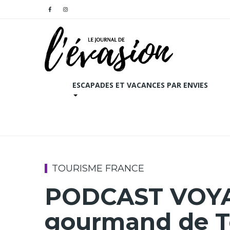
ESCAPADES ET VACANCES PAR ENVIES
TOURISME FRANCE
PODCAST VOYA
gourmand de T