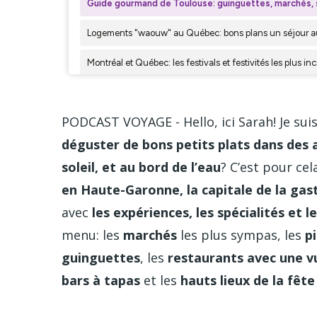
PODCAST VOYAGE - Hello, ici Sarah! Je su
déguster de bons petits plats dans des 
soleil, et au bord de l’eau
? C’est pour ce
en Haute-Garonne, la capitale de la ga
avec
les expériences, les spécialités et
menu: les
marchés
les plus sympas, les
p
guinguettes
, les
restaurants avec une v
bars à tapas
et les
hauts lieux de la fêt