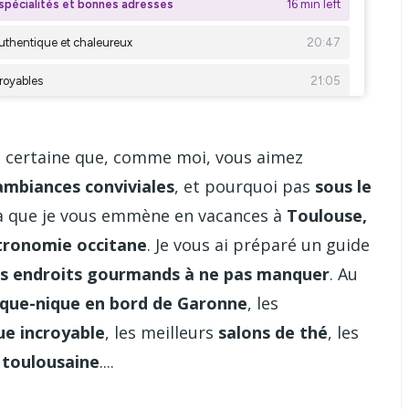
is certaine que, comme moi, vous aimez
ambiances conviviales
, et pourquoi pas
sous le
la que je vous emmène en vacances à
Toulouse,
stronomie occitane
. Je vous ai préparé un guide
 les endroits gourmands à ne pas manquer
. Au
ique-nique en bord de Garonne
, les
ue incroyable
, les meilleurs
salons de thé
, les
e toulousaine
....