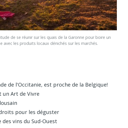
de de se réunir sur les quais de la Garonne pour boire un
ue avec les produits locaux dénichés sur les marchés.
de de l'Occitanie, est proche de la Belgique!
 un Art de Vivre
ulousain
ndroits pour les déguster
le des vins du Sud-Ouest