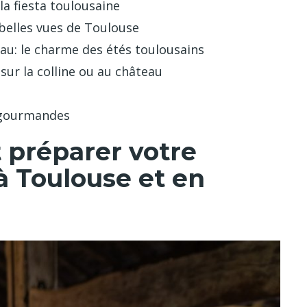
 la fiesta toulousaine
 belles vues de Toulouse
eau: le charme des étés toulousains
 sur la colline ou au château
s gourmandes
t préparer votre
 Toulouse et en