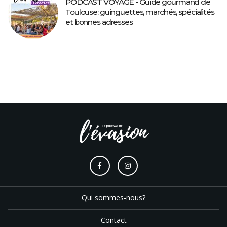
PODCAST VOYAGE - Guide gourmand de
Toulouse: guinguettes, marchés, spécialités
et bonnes adresses
Qui sommes-nous?
Contact