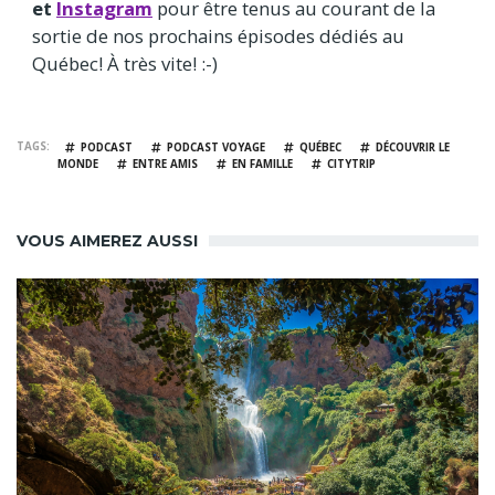
et
Instagram
pour être tenus au courant de la
sortie de nos prochains épisodes dédiés au
Québec! À très vite! :-)
TAGS
PODCAST
PODCAST VOYAGE
QUÉBEC
DÉCOUVRIR LE
MONDE
ENTRE AMIS
EN FAMILLE
CITYTRIP
VOUS AIMEREZ AUSSI