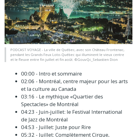
PODCAST VOYAGE - La ville de Québec, avec son Château Frontenac,
pendant les Grands Feux Loto-Québec qui illuminent le vieux centre
et le fleuve entre fin juillet et fin août. ©GouvQc_Sebastien Dion
00:00 - Intro et sommaire
02:06 - Montréal, centre majeur pour les arts
et la culture au Canada
03:16 - Le mythique «Quartier des
Spectacles» de Montréal
04:23 - Juin-juillet: le Festival International
de Jazz de Montréal
04:53 - Juillet: Juste pour Rire
05:32 - Juillet: Complètement Cirque,