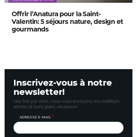
Offrir l’Anatura pour la Saint-
Valentin: 5 séjours nature, design et
gourmands
Inscrivez-vous à notre
newsletter!
Une fois par mois, nous vous envoyons nos meilleurs
articles et bons plans «évasion»!
ADRESSE E-MAIL