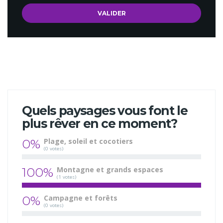
Quels paysages vous font le
plus rêver en ce moment?
0%
Plage, soleil et cocotiers
(0 votes)
100%
Montagne et grands espaces
(1 votes)
0%
Campagne et forêts
(0 votes)