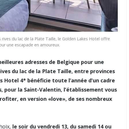
ves du lac de la Plate Taille, le Golden Lakes Hotel offre
 pour une escapade en amoureux.
eilleures adresses de Belgique pour une
ves du lac de la Plate Taille, entre provinces
 Hotel 4* bénéficie toute l’année d’un cadre
 pour la Saint-Valentin, l’établissement vous
profiter, en version «love», de ses nombreux
choix,
le soir du vendredi 13, du samedi 14 ou