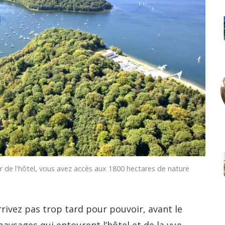
e l'hôtel, vous avez accès aux 1800 hectares de nature
arrivez pas trop tard pour pouvoir, avant le
paysages qui entourent l’hôtel et de la vue