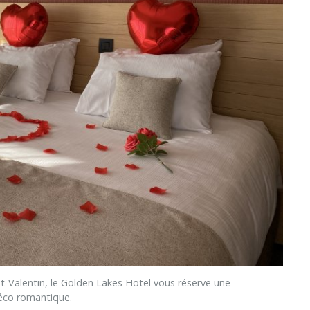
Valentin, le Golden Lakes Hotel vous réserve une
éco romantique.