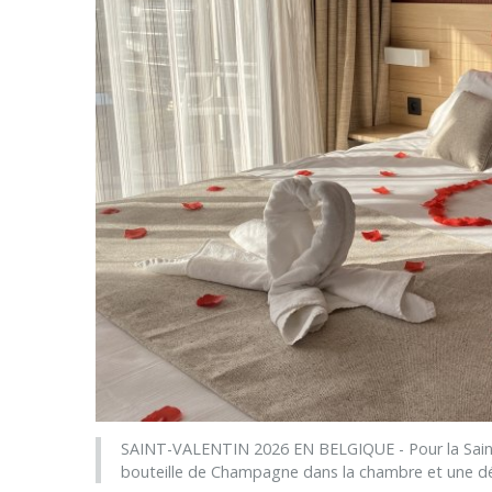
SAINT-VALENTIN 2026 EN BELGIQUE - Pour la Saint-
bouteille de Champagne dans la chambre et une d