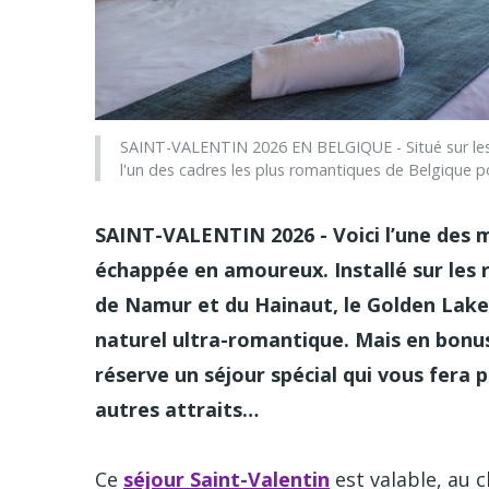
SAINT-VALENTIN 2026 EN BELGIQUE - Situé sur les ri
l'un des cadres les plus romantiques de Belgique
SAINT-VALENTIN 2026 - Voici l’une des m
échappée en amoureux. Installé sur les ri
de Namur et du Hainaut, le Golden Lakes
naturel ultra-romantique. Mais en bonus,
réserve un séjour spécial qui vous fera 
autres attraits…
Ce
séjour Saint-Valentin
est valable, au 