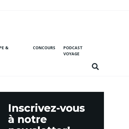
PE &
CONCOURS
PODCAST
VOYAGE
Inscrivez-vous
à notre