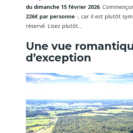
du dimanche 15 février 2026
. Commençons
226€ par personne
-, car il est plutôt 
réservé. Lisez plutôt…
Une vue romantique
d’exception