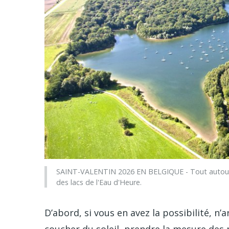
SAINT-VALENTIN 2026 EN BELGIQUE - Tout autour d
des lacs de l'Eau d'Heure.
D’abord, si vous en avez la possibilité, n’
coucher du soleil, prendre la mesure des 