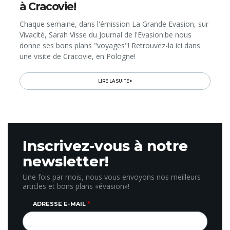
à Cracovie!
Chaque semaine, dans l'émission La Grande Evasion, sur
Vivacité, Sarah Visse du Journal de l'Evasion.be nous
donne ses bons plans "voyages"! Retrouvez-la ici dans
une visite de Cracovie, en Pologne!
LIRE LA SUITE
Inscrivez-vous à notre
newsletter!
Une fois par mois, nous vous envoyons nos meilleurs
articles et bons plans «évasion»!
ADRESSE E-MAIL