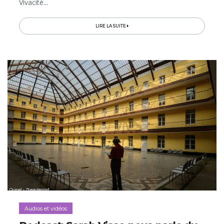
Vivacité...
LIRE LA SUITE
Audios et vidéos