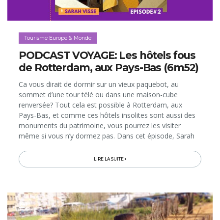
Tourisme Europe & Monde
PODCAST VOYAGE: Les hôtels fous
de Rotterdam, aux Pays-Bas (6m52)
Ca vous dirait de dormir sur un vieux paquebot, au
sommet d’une tour télé ou dans une maison-cube
renversée? Tout cela est possible à Rotterdam, aux
Pays-Bas, et comme ces hôtels insolites sont aussi des
monuments du patrimoine, vous pourrez les visiter
même si vous n’y dormez pas. Dans cet épisode, Sarah
Visse vous emmène dans le plus grand port d’Europe,
pour y passer un séjour...
LIRE LA SUITE