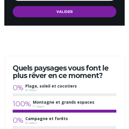
Quels paysages vous font le
plus rêver en ce moment?
0%
Plage, soleil et cocotiers
(0 votes)
100%
Montagne et grands espaces
(1 votes)
0%
Campagne et forêts
(0 votes)