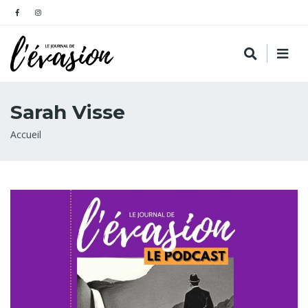
Sarah Visse
Fil
Accueil
d'Ariane