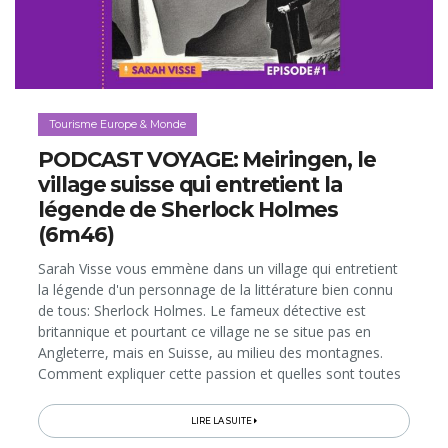
Tourisme Europe & Monde
PODCAST VOYAGE: Meiringen, le
village suisse qui entretient la
légende de Sherlock Holmes
(6m46)
Sarah Visse vous emmène dans un village qui entretient
la légende d'un personnage de la littérature bien connu
de tous: Sherlock Holmes. Le fameux détective est
britannique et pourtant ce village ne se situe pas en
Angleterre, mais en Suisse, au milieu des montagnes.
Comment expliquer cette passion et quelles sont toutes
les expériences Sherlock Holmes qu’on peut vivre ici?
LIRE LA SUITE