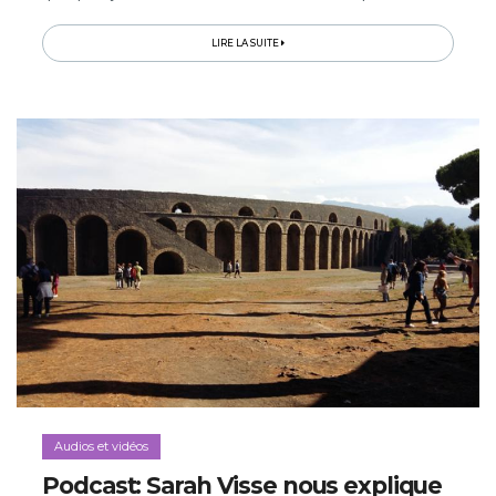
ce que vous faites aussi…
LIRE LA SUITE
Audios et vidéos
Podcast: Sarah Visse nous explique