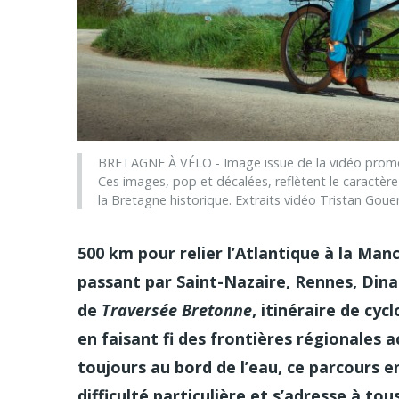
BRETAGNE À VÉLO - Image issue de la vidéo promotio
Ces images, pop et décalées, reflètent le caractère f
la Bretagne historique. Extraits vidéo Tristan Gou
500 km pour relier l’Atlantique à la Ma
passant par Saint-Nazaire, Rennes, Dina
de
Traversée Bretonne
, itinéraire de cy
en faisant fi des frontières régionales a
toujours au bord de l’eau, ce parcours 
difficulté particulière et s’adresse à tou