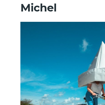
Michel