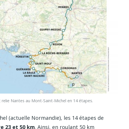
 relie Nantes au Mont-Saint-Michel en 14 étapes.
chel (actuelle Normandie), les 14 étapes de
re 23 et 50 km
. Ainsi, en roulant 50 km