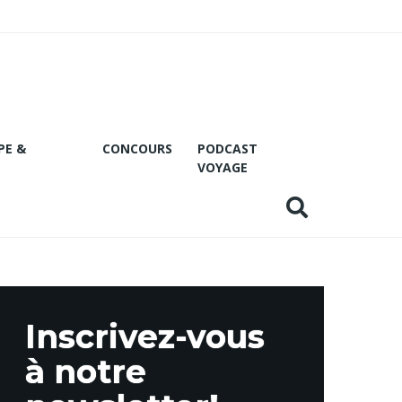
PE &
CONCOURS
PODCAST
VOYAGE
Inscrivez-vous
à notre