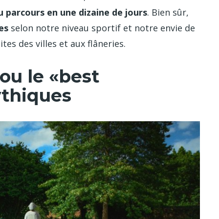
u parcours en une dizaine de jours
. Bien sûr,
es
selon notre niveau sportif et notre envie de
es des villes et aux flâneries.
ou le «best
ythiques