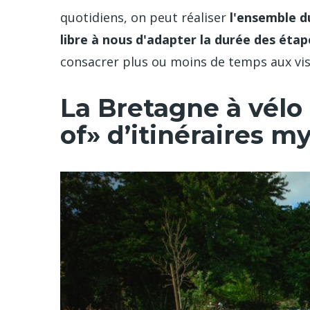
quotidiens, on peut réaliser
l'ensemble d
libre à nous d'adapter la durée des étap
consacrer plus ou moins de temps aux visit
La Bretagne à vélo 
of» d’itinéraires m