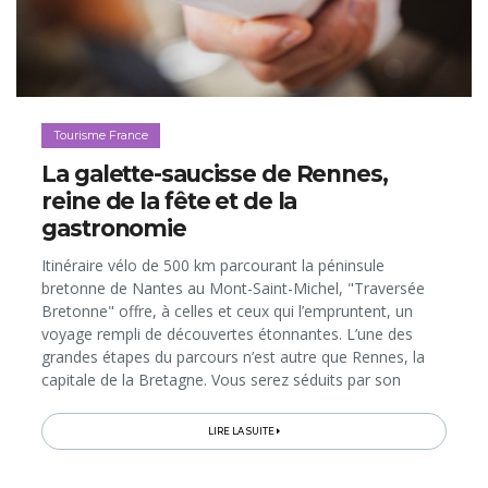
Tourisme France
La galette-saucisse de Rennes,
reine de la fête et de la
gastronomie
Itinéraire vélo de 500 km parcourant la péninsule
bretonne de Nantes au Mont-Saint-Michel, "Traversée
Bretonne" offre, à celles et ceux qui l’empruntent, un
voyage rempli de découvertes étonnantes. L’une des
grandes étapes du parcours n’est autre que Rennes, la
capitale de la Bretagne. Vous serez séduits par son
ambiance conviviale, créative, culturelle et gourmande,
où la...
LIRE LA SUITE