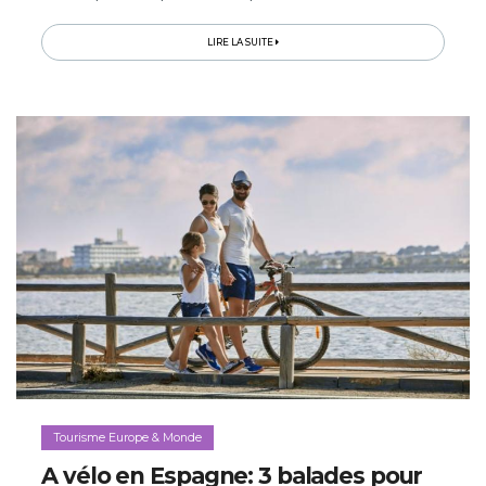
visites de villes en pierres de lave, arrêt wellness et
dégustations…
LIRE LA SUITE
Tourisme Europe & Monde
A vélo en Espagne: 3 balades pour