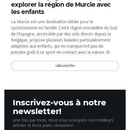
explorer la région de Murcie avec
les enfants
La Murcie est une destination idéale pour le
cyclotourisme en famille. Cette région ensoleillée du Sud
de l’Espagne, accessible par des vols directs depuis la
Belgique, propose plusieurs balades particulièrement
adaptées aux enfants, qui ne manqueront pas de
prendre goût à ce sport en contact avec la nature. Et
quelle nature! Plages de sable blanc, lacs salés, prairies,
rivières ou encore...
LIRE LA SUITE
Inscrivez-vous à notre
newsletter!
Une fois par mois, nous vous envoyons nos meilleurs
articles et bons plans «évasion»!