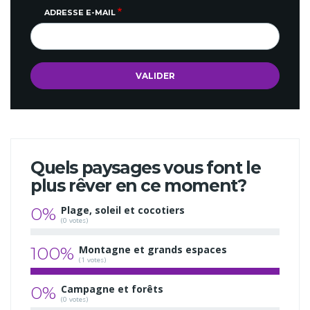
ADRESSE E-MAIL
Quels paysages vous font le
plus rêver en ce moment?
0%
Plage, soleil et cocotiers
(0 votes)
100%
Montagne et grands espaces
(1 votes)
0%
Campagne et forêts
(0 votes)