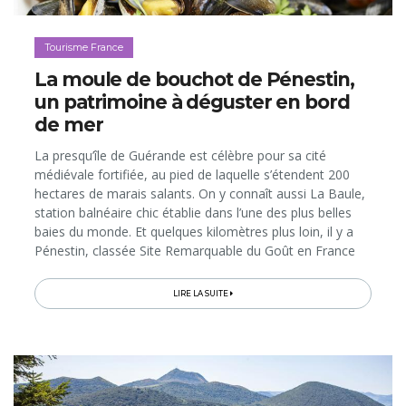
Tourisme France
La moule de bouchot de Pénestin,
un patrimoine à déguster en bord
de mer
La presqu’île de Guérande est célèbre pour sa cité
médiévale fortifiée, au pied de laquelle s’étendent 200
hectares de marais salants. On y connaît aussi La Baule,
station balnéaire chic établie dans l’une des plus belles
baies du monde. Et quelques kilomètres plus loin, il y a
Pénestin, classée Site Remarquable du Goût en France
pour le trésor gourmand qu’elle cultive depuis le 19e...
LIRE LA SUITE