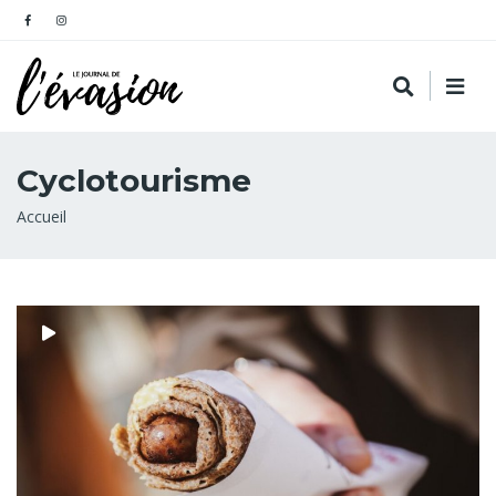
Cyclotourisme
Fil
Accueil
d'Ariane