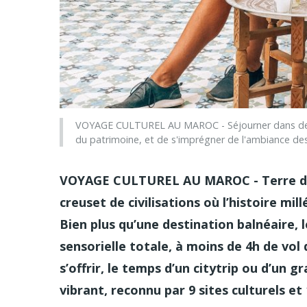
VOYAGE CULTUREL AU MAROC - Séjourner dans des r
du patrimoine, et de s'imprégner de l'ambiance des
VOYAGE CULTUREL AU MAROC - Terre de c
creuset de civilisations où l’histoire m
Bien plus qu’une destination balnéaire
sensorielle totale, à moins de 4h de vol 
s’offrir, le temps d’un citytrip ou d’un
vibrant, reconnu par 9 sites culturels et