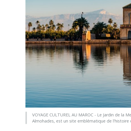
VOYAGE CULTUREL AU MAROC - Le Jardin de la Menar
Almohades, est un site emblématique de l'histoir