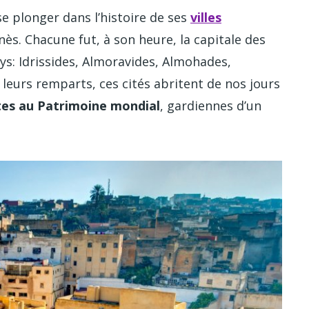
e plonger dans l’histoire de ses
villes
ès. Chacune fut, à son heure, la capitale des
ys: Idrissides, Almoravides, Almohades,
 leurs remparts, ces cités abritent de nos jours
ites au Patrimoine mondial
, gardiennes d’un