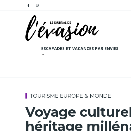
ESCAPADES ET VACANCES PAR ENVIES
TOURISME EUROPE & MONDE
Voyage culture
héritage milléna