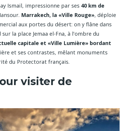
ay Ismaïl, impressionne par ses
40 km de
Mansour.
Marrakech, la «Ville Rouge»
, déploie
ercial aux portes du désert: on y flâne dans
 sur la place Jemaa el-Fna, à l'ombre du
ctuelle capitale et «Ville Lumière» bordant
tière et ses contrastes, mêlant monuments
ité du Protectorat français.
our visiter de