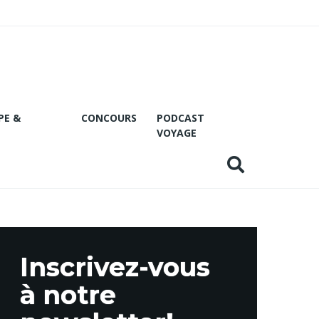
PE &
CONCOURS
PODCAST
VOYAGE
Inscrivez-vous
à notre