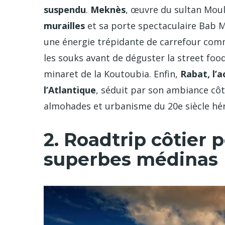
suspendu
.
Meknès
, œuvre du sultan Moul
murailles
et sa porte spectaculaire Bab 
une énergie trépidante de carrefour comm
les souks avant de déguster la street food
minaret de la Koutoubia. Enfin,
Rabat, l’a
l’Atlantique
, séduit par son ambiance cô
almohades et urbanisme du 20e siècle hér
2. Roadtrip côtier p
superbes médinas