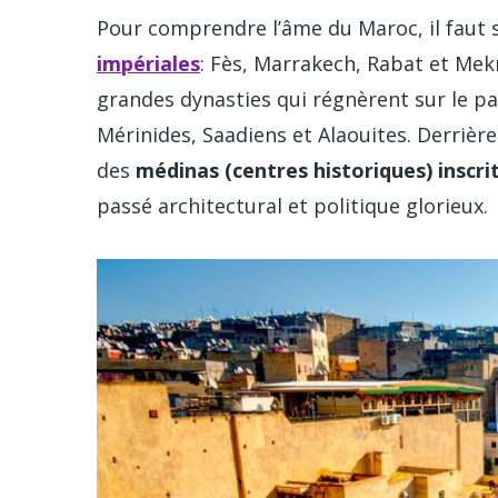
Pour comprendre l’âme du Maroc, il faut s
impériales
: Fès, Marrakech, Rabat et Mekn
grandes dynasties qui régnèrent sur le pa
Mérinides, Saadiens et Alaouites. Derrière
des
médinas (centres historiques) inscr
passé architectural et politique glorieux.