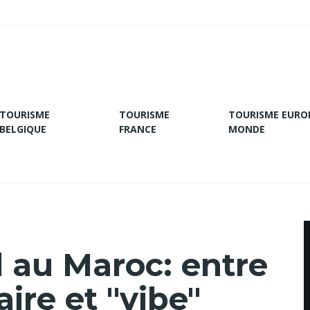
TOURISME
TOURISME
TOURISME EURO
BELGIQUE
FRANCE
MONDE
l au Maroc: entre
ire et "vibe"