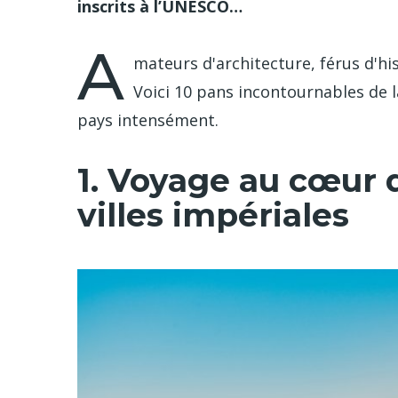
inscrits à l’UNESCO…
A
mateurs d'architecture, férus d'h
Voici 10 pans incontournables de l
pays intensément.
1. Voyage au cœur d
villes impériales