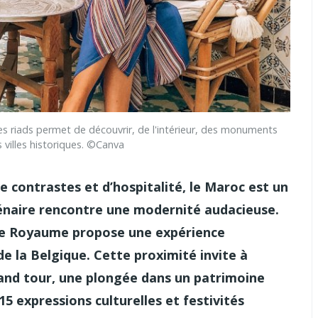
iads permet de découvrir, de l'intérieur, des monuments
 villes historiques. ©Canva
ontrastes et d’hospitalité, le Maroc est un
illénaire rencontre une modernité audacieuse.
, le Royaume propose une expérience
de la Belgique. Cette proximité invite à
 grand tour, une plongée dans un patrimoine
 15 expressions culturelles et festivités