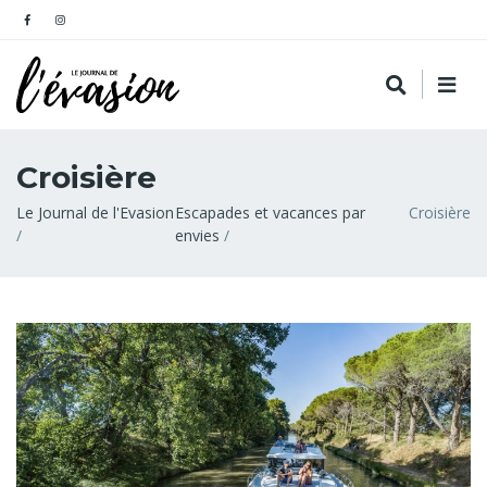
Croisière
Fil
Le Journal de l'Evasion
Escapades et vacances par
Croisière
envies
d'Ariane