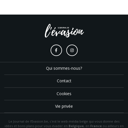
Qui sommes-nous?
Contact
Cookies
Vie privée
Le Journal de l'Evasion.be, c'est le web-média belge qui vous donne des
idées et bons plans pour vous évader en
Belgique
, en
France
ou ailleurs en