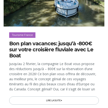
Tourisme France
Bon plan vacances: jusqu’à -800€
sur votre croisière fluviale avec Le
Boat
Jusqu’au 2 février, la compagnie Le Boat vous propose
des réductions jusqu’à – 800€ sur la réservation d’une
croisière en 2026! Ce bon plan vous offrira de découvrir,
au meilleur prix, le concept génial de ces voyages
itinérants au fil des plus beaux cours d’eau d’Europe ou
du Canada. Concept génial? Oui, car il s’agit de louer un
bateau sans permis pour vous servir d’habitation cosy le
temps...
LIRE LA SUITE