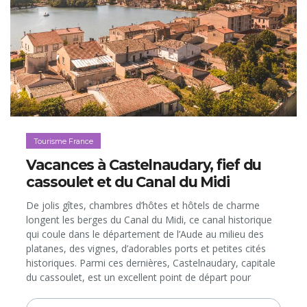
Tourisme France
Vacances à Castelnaudary, fief du
cassoulet et du Canal du Midi
De jolis gîtes, chambres d’hôtes et hôtels de charme
longent les berges du Canal du Midi, ce canal historique
qui coule dans le département de l’Aude au milieu des
platanes, des vignes, d’adorables ports et petites cités
historiques. Parmi ces dernières, Castelnaudary, capitale
du cassoulet, est un excellent point de départ pour
explorer ce superbe territoire d’Occitanie…