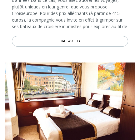
d’année? Dans ce cas, vous allez adorer les voyages,
plutôt uniques en leur genre, que vous propose
Croisieurope. Pour des prix alléchants (à partir de 415
euros), la compagnie vous invite en effet à grimper sur
ses bateaux de croisière intimistes pour explorer au fil de
l’eau les plus beaux marchés de Noël d’Europe et leurs
villes...
LIRE LA SUITE