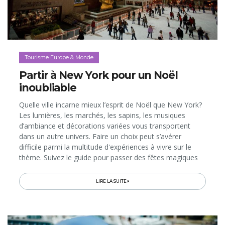
Tourisme Europe & Monde
Partir à New York pour un Noël
inoubliable
Quelle ville incarne mieux l’esprit de Noël que New York?
Les lumières, les marchés, les sapins, les musiques
d’ambiance et décorations variées vous transportent
dans un autre univers. Faire un choix peut s’avérer
difficile parmi la multitude d'expériences à vivre sur le
thème. Suivez le guide pour passer des fêtes magiques
dans la Grosse Pomme… Jingle bells, jingle bells, jingle all
the way!
LIRE LA SUITE