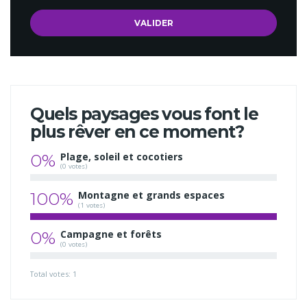
Quels paysages vous font le
plus rêver en ce moment?
0%
Plage, soleil et cocotiers
(0 votes)
100%
Montagne et grands espaces
(1 votes)
0%
Campagne et forêts
(0 votes)
Total votes: 1