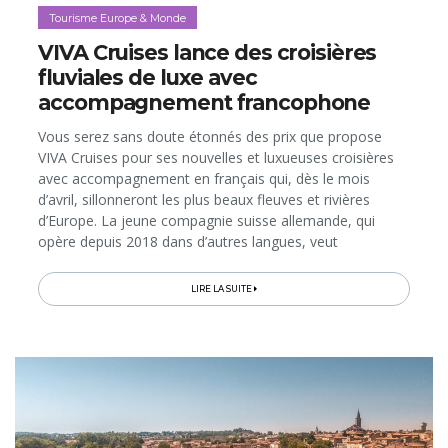
Tourisme Europe & Monde
VIVA Cruises lance des croisières
fluviales de luxe avec
accompagnement francophone
Vous serez sans doute étonnés des prix que propose
VIVA Cruises pour ses nouvelles et luxueuses croisières
avec accompagnement en français qui, dès le mois
d’avril, sillonneront les plus beaux fleuves et rivières
d’Europe. La jeune compagnie suisse allemande, qui
opère depuis 2018 dans d’autres langues, veut
désormais séduire les vacanciers francophones avec son
concept unique...
LIRE LA SUITE