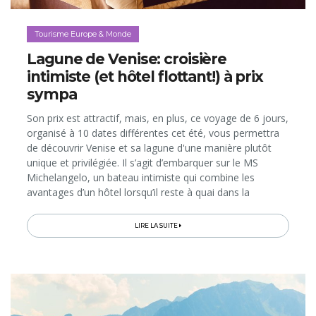
Tourisme Europe & Monde
Lagune de Venise: croisière
intimiste (et hôtel flottant!) à prix
sympa
Son prix est attractif, mais, en plus, ce voyage de 6 jours,
organisé à 10 dates différentes cet été, vous permettra
de découvrir Venise et sa lagune d'une manière plutôt
unique et privilégiée. Il s’agit d’embarquer sur le MS
Michelangelo, un bateau intimiste qui combine les
avantages d’un hôtel lorsqu’il reste à quai dans la
Sérénissime et ceux d’une croisière quand il navigue
entre les îles…
LIRE LA SUITE