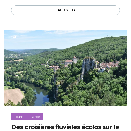
plan, les forêts du Parc naturel du Jura…
LIRE LA SUITE
Tourisme France
Des croisières fluviales écolos sur le