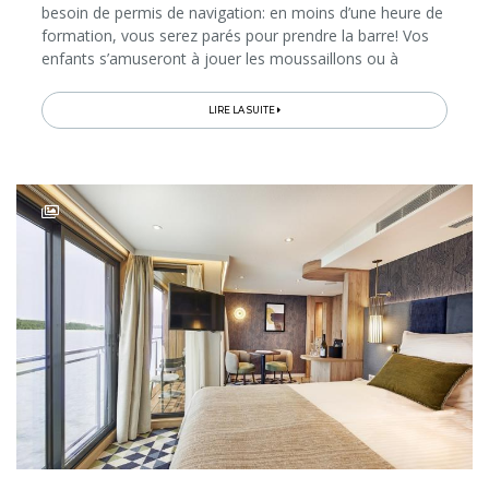
besoin de permis de navigation: en moins d’une heure de
formation, vous serez parés pour prendre la barre! Vos
enfants s’amuseront à jouer les moussaillons ou à
patauger dans la «piscinette» que la compagnie Nicols
propose...
LIRE LA SUITE