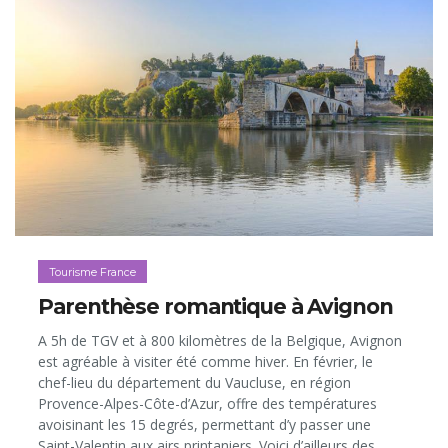
Tourisme France
Parenthèse romantique à Avignon
A 5h de TGV et à 800 kilomètres de la Belgique, Avignon
est agréable à visiter été comme hiver. En février, le
chef-lieu du département du Vaucluse, en région
Provence-Alpes-Côte-d’Azur, offre des températures
avoisinant les 15 degrés, permettant d’y passer une
Saint-Valentin aux airs printaniers. Voici d’ailleurs des