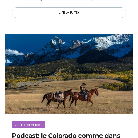
plus en plus d’étoiles Michelin, de marchés réinventés...
LIRE LA SUITE
Audios et vidéos
Podcast: le Colorado comme dans