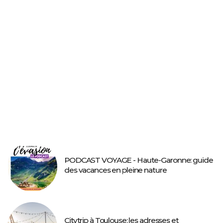
PODCAST VOYAGE - Haute-Garonne: guide
des vacances en pleine nature
Citytrip à Toulouse: les adresses et