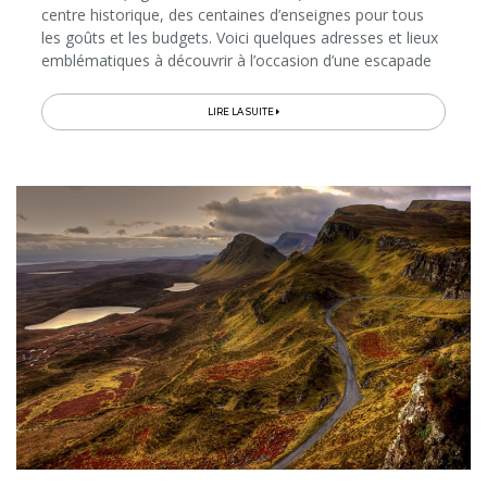
centre historique, des centaines d’enseignes pour tous
les goûts et les budgets. Voici quelques adresses et lieux
emblématiques à découvrir à l’occasion d’une escapade
de 2 ou 3 jours dans la Capitale de la Mode…
LIRE LA SUITE