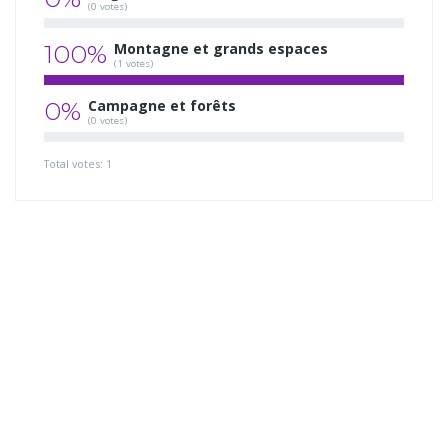
(0 votes)
100%
Montagne et grands espaces
(1 votes)
0%
Campagne et forêts
(0 votes)
Total votes: 1