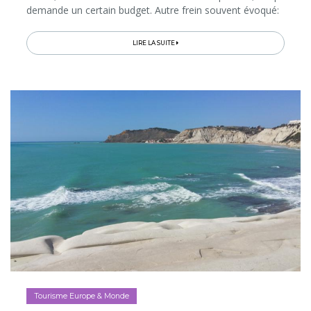
demande un certain budget. Autre frein souvent évoqué:
les Japonais parlent rarement l’anglais en dehors des
grandes villes…
LIRE LA SUITE
Tourisme Europe & Monde