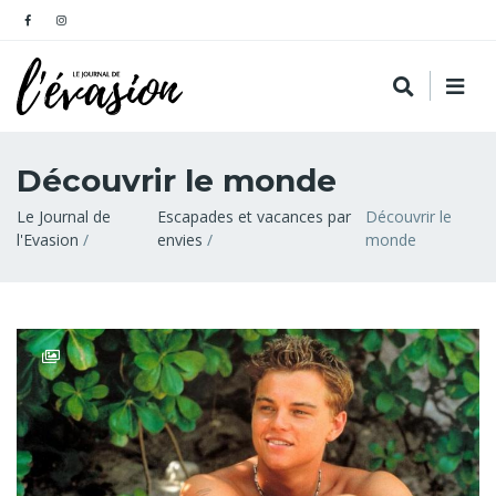
Découvrir le monde
Fil
Le Journal de
Escapades et vacances par
Découvrir le
l'Evasion
envies
monde
d'Ariane