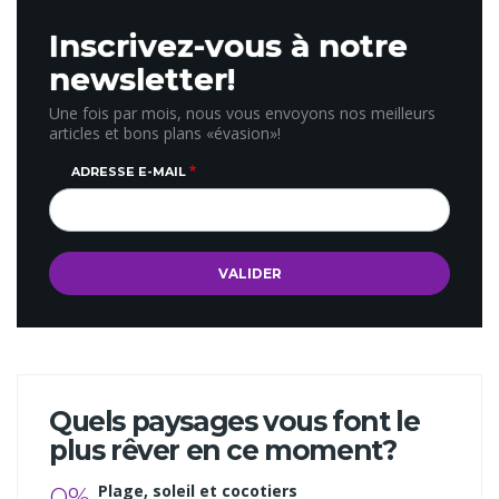
Inscrivez-vous à notre
newsletter!
Une fois par mois, nous vous envoyons nos meilleurs
articles et bons plans «évasion»!
ADRESSE E-MAIL
Quels paysages vous font le
plus rêver en ce moment?
0%
Plage, soleil et cocotiers