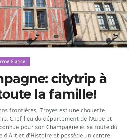
isme France
agne: citytrip à
oute la famille!
nos frontières, Troyes est une chouette
rip. Chef-lieu du département de l'Aube et
 (connue pour son Champagne et sa route du
le d'Art et d'Histoire et possède un centre