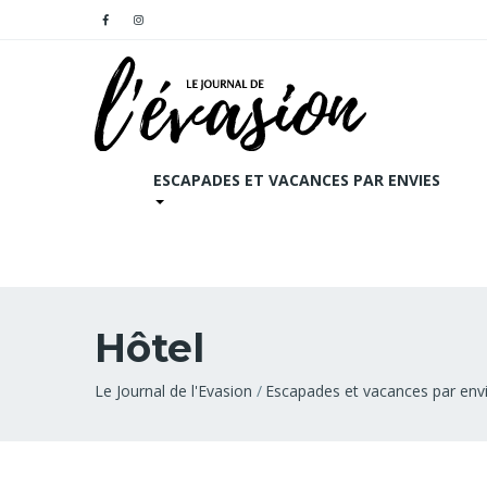
ESCAPADES ET VACANCES PAR ENVIES
Hôtel
Fil
Le Journal de l'Evasion
Escapades et vacances par env
d'Ariane