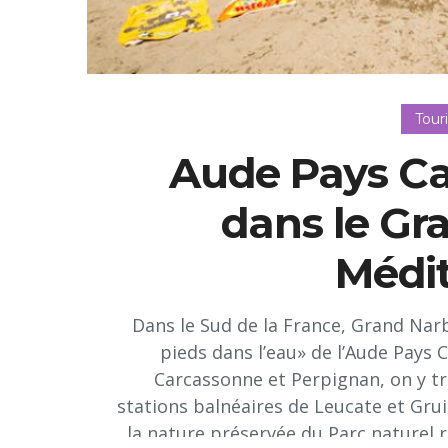
Tour
Aude Pays Ca
dans le G
Médi
Dans le Sud de la France, Grand Nar
pieds dans l’eau» de l’Aude Pays 
Carcassonne et Perpignan, on y tro
stations balnéaires de Leucate et Gru
la nature préservée du Parc naturel r