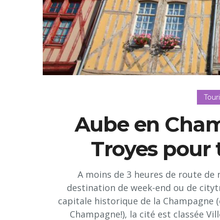
Tour
Aube en Champ
Troyes pour t
A moins de 3 heures de route de 
destination de week-end ou de cityt
capitale historique de la Champagne
Champagne!), la cité est classée Vil