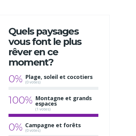
Quels paysages
vous font le plus
rêver en ce
moment?
0%
Plage, soleil et cocotiers
(0 votes)
100%
Montagne et grands
espaces
(1 votes)
0%
Campagne et forêts
(0 votes)