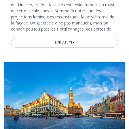
de l’Unesco, et dont la visite reste évidemment un must
de cette escale dans la Somme (à noter que des
projections lumineuses reconstituent la polychromie de
la façade. Un spectacle à ne pas manquer!), mais on
connaît peu (ou pas) les Hortillonnages, ces sortes de
jardins potagers installés sur des minuscules îles dans
l’ancien...
LIRE LA SUITE