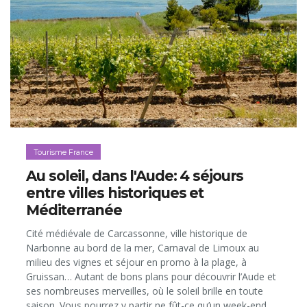
Tourisme France
Au soleil, dans l'Aude: 4 séjours
entre villes historiques et
Méditerranée
Cité médiévale de Carcassonne, ville historique de
Narbonne au bord de la mer, Carnaval de Limoux au
milieu des vignes et séjour en promo à la plage, à
Gruissan… Autant de bons plans pour découvrir l’Aude et
ses nombreuses merveilles, où le soleil brille en toute
saison. Vous pourrez y partir ne fût-ce qu’un week-end,