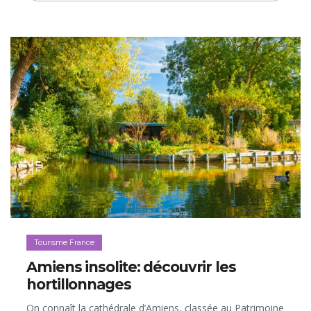
manger). Voici nos bons plans pour une escapade de
quelques jours (ou des vacances entières!) dans le Sud
de la Normandie…
Tourisme France
Amiens insolite: découvrir les
hortillonnages
On connaît la cathédrale d’Amiens, classée au Patrimoine