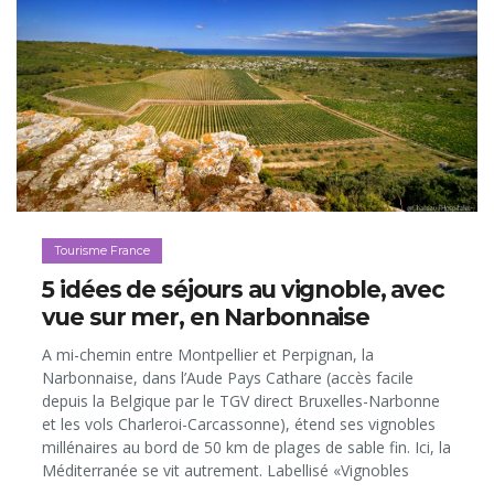
Tourisme France
5 idées de séjours au vignoble, avec
vue sur mer, en Narbonnaise
A mi-chemin entre Montpellier et Perpignan, la
Narbonnaise, dans l’Aude Pays Cathare (accès facile
depuis la Belgique par le TGV direct Bruxelles-Narbonne
et les vols Charleroi-Carcassonne), étend ses vignobles
millénaires au bord de 50 km de plages de sable fin. Ici, la
Méditerranée se vit autrement. Labellisé «Vignobles
&amp; Découvertes», le territoire offre en effet de