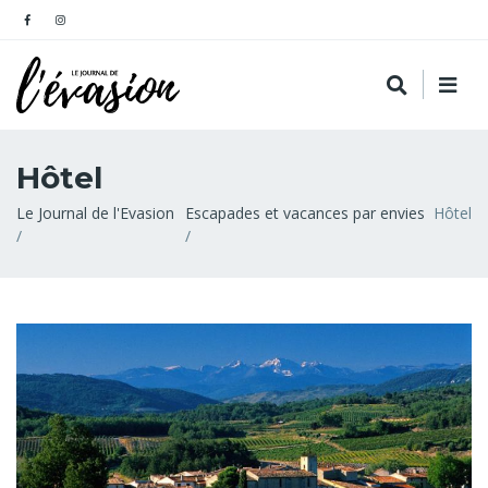
Hôtel
Fil
Le Journal de l'Evasion
Escapades et vacances par envies
Hôtel
d'Ariane