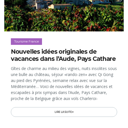
Tourisme France
Nouvelles idées originales de
vacances dans l’Aude, Pays Cathare
Gîtes de charme au milieu des vignes, nuits insolites sous
une bulle au château, séjour «rando-zen» avec Qi Gong
au pied des Pyrénées, semaine relax avec vue sur la
Méditerranée… Voici de nouvelles idées de vacances et
escapades à prix sympas dans l’Aude, Pays Cathare,
proche de la Belgique grâce aux vols Charleroi-
Carcassonne et aux TGV ralliant Narbonne en direct…
LIRE LA SUITE