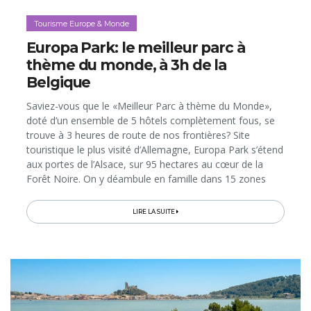
Tourisme Europe & Monde
Europa Park: le meilleur parc à
thème du monde, à 3h de la
Belgique
Saviez-vous que le «Meilleur Parc à thème du Monde»,
doté d’un ensemble de 5 hôtels complètement fous, se
trouve à 3 heures de route de nos frontières? Site
touristique le plus visité d’Allemagne, Europa Park s’étend
aux portes de l’Alsace, sur 95 hectares au cœur de la
Forêt Noire. On y déambule en famille dans 15 zones
thématiques qui recréent les univers de différents pays
d’Europe…
LIRE LA SUITE