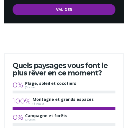
Quels paysages vous font le
plus rêver en ce moment?
0%
Plage, soleil et cocotiers
(0 votes)
100%
Montagne et grands espaces
(1 votes)
0%
Campagne et forêts
(0 votes)