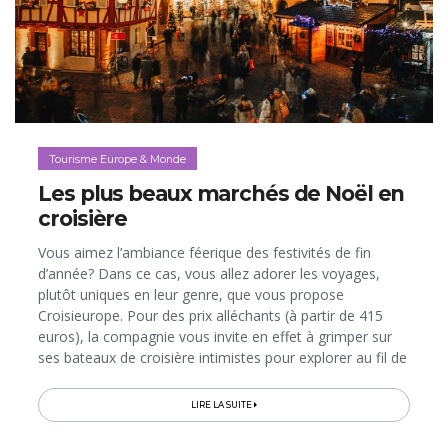
Tourisme Europe & Monde
Les plus beaux marchés de Noël en
croisière
Vous aimez l’ambiance féerique des festivités de fin
d’année? Dans ce cas, vous allez adorer les voyages,
plutôt uniques en leur genre, que vous propose
Croisieurope. Pour des prix alléchants (à partir de 415
euros), la compagnie vous invite en effet à grimper sur
ses bateaux de croisière intimistes pour explorer au fil de
l’eau les plus beaux marchés de Noël d’Europe et leurs
villes...
LIRE LA SUITE