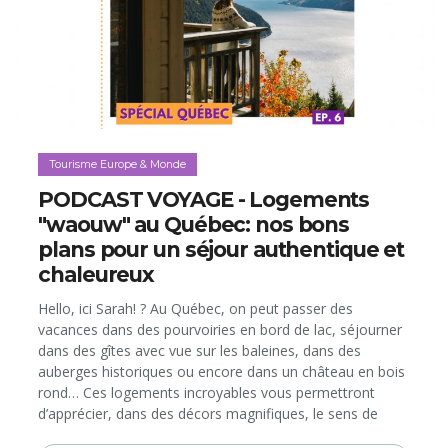
Tourisme Europe & Monde
PODCAST VOYAGE - Logements
"waouw" au Québec: nos bons
plans pour un séjour authentique et
chaleureux
Hello, ici Sarah! ? Au Québec, on peut passer des
vacances dans des pourvoiries en bord de lac, séjourner
dans des gîtes avec vue sur les baleines, dans des
auberges historiques ou encore dans un château en bois
rond… Ces logements incroyables vous permettront
d’apprécier, dans des décors magnifiques, le sens de
l’accueil des Québécois. Dans ce 6e et dernier épisode de