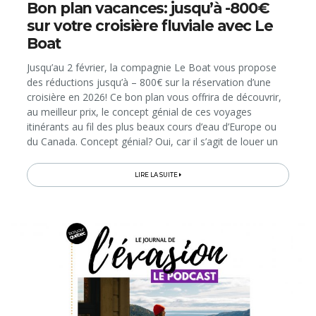
Bon plan vacances: jusqu’à -800€
sur votre croisière fluviale avec Le
Boat
Jusqu’au 2 février, la compagnie Le Boat vous propose
des réductions jusqu’à – 800€ sur la réservation d’une
croisière en 2026! Ce bon plan vous offrira de découvrir,
au meilleur prix, le concept génial de ces voyages
itinérants au fil des plus beaux cours d’eau d’Europe ou
du Canada. Concept génial? Oui, car il s’agit de louer un
bateau sans permis pour vous servir d’habitation cosy le
temps...
LIRE LA SUITE