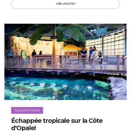
notre série de podcasts...
LIRE LA SUITE
Tourisme France
Échappée tropicale sur la Côte
d'Opale!