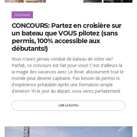
Concours
CONCOURS: Partez en croisière sur
un bateau que VOUS pilotez (sans
permis, 100% accessible aux
débutants!)
Vous n'avez jamais conduit de bateau de votre vie?
Parfait, ce concours est fait pour vous! C'est d'ailleurs là
la magie des vacances avec Le Boat: absolument tout le
monde peut devenir capitaine. Pas besoin de permis ni
d'expérience préalable! Après une formation simple
d'environ 1h le jour du départ, vous serez parfaitement
capables (et légalement autorisé) de prendre les
commandes...
LIRE LA SUITE