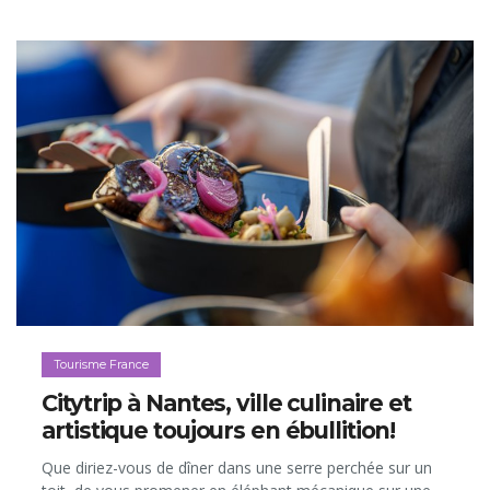
Tourisme France
Citytrip à Nantes, ville culinaire et
artistique toujours en ébullition!
Que diriez-vous de dîner dans une serre perchée sur un