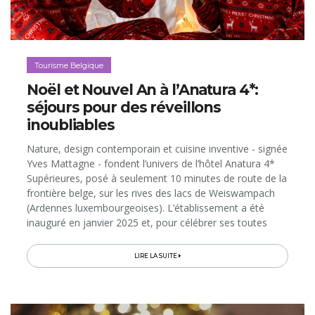
Tourisme Belgique
Noël et Nouvel An à l’Anatura 4*:
séjours pour des réveillons
inoubliables
Nature, design contemporain et cuisine inventive - signée
Yves Mattagne - fondent l’univers de l’hôtel Anatura 4*
Supérieures, posé à seulement 10 minutes de route de la
frontière belge, sur les rives des lacs de Weiswampach
(Ardennes luxembourgeoises). L’établissement a été
inauguré en janvier 2025 et, pour célébrer ses toutes
premières fêtes de fin d’année, il a mis les petits plats...
LIRE LA SUITE