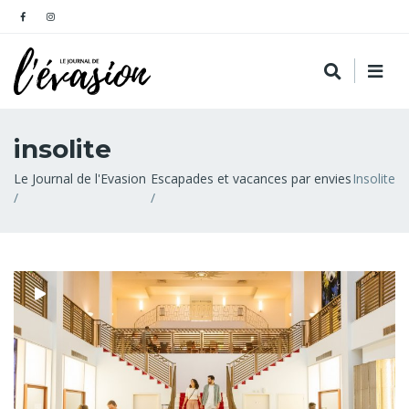
insolite
Fil
Le Journal de l'Evasion
Escapades et vacances par envies
Insolite
d'Ariane