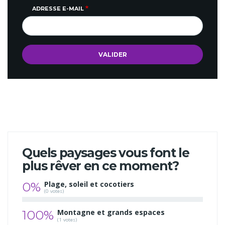
ADRESSE E-MAIL
Quels paysages vous font le
plus rêver en ce moment?
0%
Plage, soleil et cocotiers
(0 votes)
100%
Montagne et grands espaces
(1 votes)