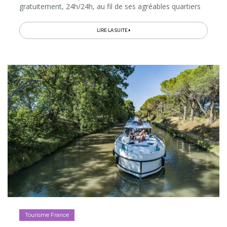
gratuitement, 24h/24h, au fil de ses agréables quartiers
bordant la Loire. Prévoyez au moins 2 jours dans la ville
pour avoir la chance...
LIRE LA SUITE
Tourisme France