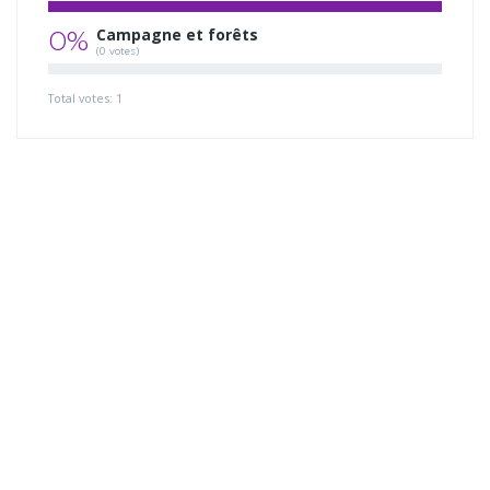
0%
Campagne et forêts
(0 votes)
Total votes: 1