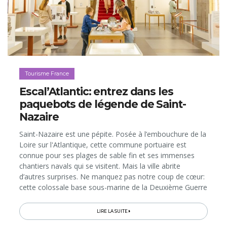
Tourisme France
Escal’Atlantic: entrez dans les
paquebots de légende de Saint-
Nazaire
Saint-Nazaire est une pépite. Posée à l’embouchure de la
Loire sur l'Atlantique, cette commune portuaire est
connue pour ses plages de sable fin et ses immenses
chantiers navals qui se visitent. Mais la ville abrite
d’autres surprises. Ne manquez pas notre coup de cœur:
cette colossale base sous-marine de la Deuxième Guerre
mondiale aujourd’hui reconvertie en divers espaces de
culture...
LIRE LA SUITE