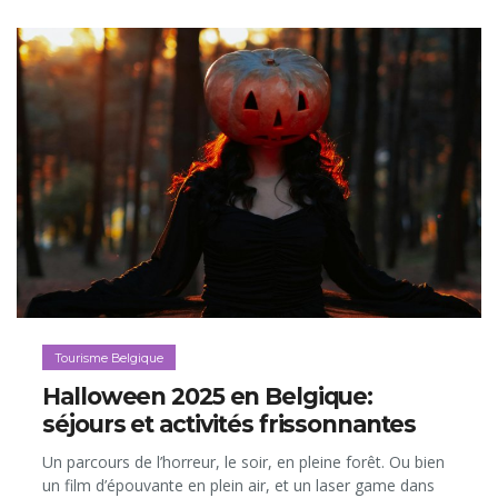
Tourisme Belgique
Halloween 2025 en Belgique:
séjours et activités frissonnantes
Un parcours de l’horreur, le soir, en pleine forêt. Ou bien
un film d’épouvante en plein air, et un laser game dans