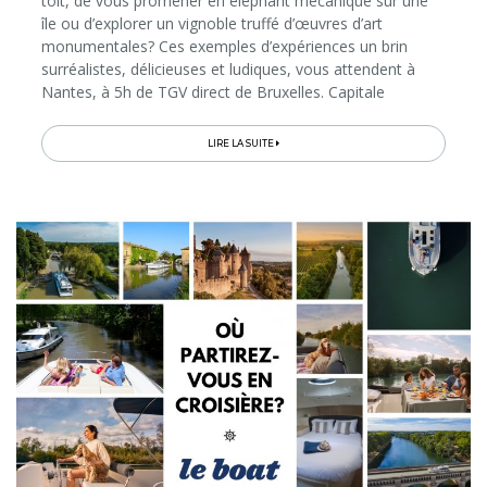
toit, de vous promener en éléphant mécanique sur une
île ou d’explorer un vignoble truffé d’œuvres d’art
monumentales? Ces exemples d’expériences un brin
surréalistes, délicieuses et ludiques, vous attendent à
Nantes, à 5h de TGV direct de Bruxelles. Capitale
historique de la Bretagne, la métropole est aujourd’hui
reconnue pour son audace...
LIRE LA SUITE