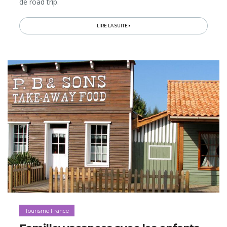
de road trip.
LIRE LA SUITE
Tourisme France