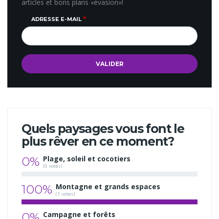
articles et bons plans «évasion»!
ADRESSE E-MAIL
Quels paysages vous font le
plus rêver en ce moment?
0%
Plage, soleil et cocotiers
(0 votes)
100%
Montagne et grands espaces
(1 votes)
0%
Campagne et forêts