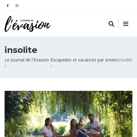
insolite
Fil
Le Journal de l'Evasion
Escapades et vacances par envies
Insolite
d'Ariane