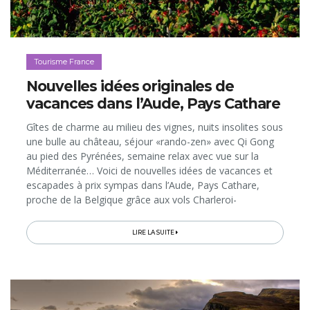
Tourisme France
Nouvelles idées originales de
vacances dans l’Aude, Pays Cathare
Gîtes de charme au milieu des vignes, nuits insolites sous
une bulle au château, séjour «rando-zen» avec Qi Gong
au pied des Pyrénées, semaine relax avec vue sur la
Méditerranée… Voici de nouvelles idées de vacances et
escapades à prix sympas dans l’Aude, Pays Cathare,
proche de la Belgique grâce aux vols Charleroi-
Carcassonne et aux TGV ralliant Narbonne en direct…
LIRE LA SUITE