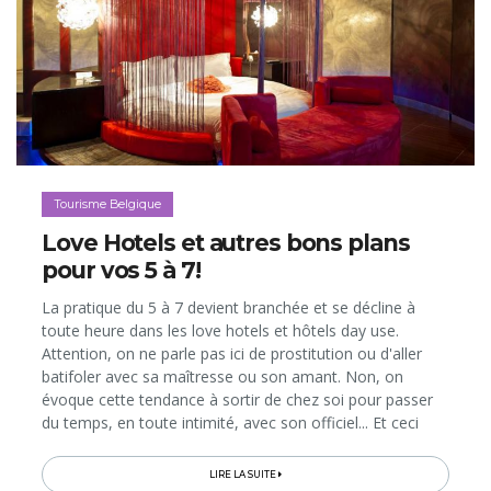
Tourisme Belgique
Love Hotels et autres bons plans
pour vos 5 à 7!
La pratique du 5 à 7 devient branchée et se décline à
toute heure dans les love hotels et hôtels day use.
Attention, on ne parle pas ici de prostitution ou d'aller
batifoler avec sa maîtresse ou son amant. Non, on
évoque cette tendance à sortir de chez soi pour passer
du temps, en toute intimité, avec son officiel... Et ceci
pour s'offrir une expérience qui change de l'ordinaire ou
pour...
LIRE LA SUITE