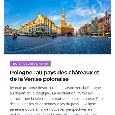
Tourisme Europe & Monde
Pologne : au pays des châteaux et
de la Venise polonaise
Ryanair propose désormais une liaison vers la Pologne
au départ de la Belgique. La destination? Wrocław,
surnommée la «Venise polonaise» et sans conteste l’une
des plus belles et anciennes villes du pays. Si la ligne
aérienne ouvre ainsi de nouvelles perspectives en
matière de citytrips à petits prix, elle permet aussi de