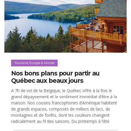
Tourisme Europe & Monde
Nos bons plans pour partir au
Québec aux beaux jours
A 7h de vol de la Belgique, le Québec offre à la fois le
grand dépaysement et le sentiment immédiat d’être à la
maison. Nos cousins francophones d’Amérique habitent
de grands espaces, composés de milliers de lacs, de
montagnes et de forêts, dont les couleurs changent
radicalement au fil des saisons. Du printemps à l’été
indien, les villes et villages s’animent de terrasses et