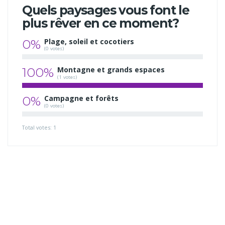
Quels paysages vous font le
plus rêver en ce moment?
0%
Plage, soleil et cocotiers
(0 votes)
100%
Montagne et grands espaces
(1 votes)
0%
Campagne et forêts
(0 votes)
Total votes: 1