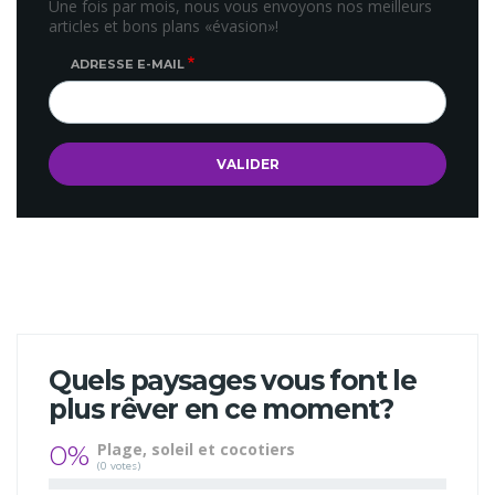
Une fois par mois, nous vous envoyons nos meilleurs
articles et bons plans «évasion»!
ADRESSE E-MAIL
Quels paysages vous font le
plus rêver en ce moment?
0%
Plage, soleil et cocotiers
(0 votes)