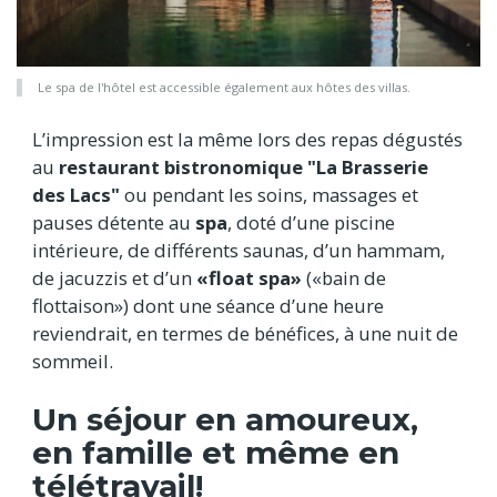
Le spa de l'hôtel est accessible également aux hôtes des villas.
L’impression est la même lors des repas dégustés
au
restaurant bistronomique
"La Brasserie
des Lacs"
ou pendant les soins, massages et
pauses détente au
spa
, doté d’une piscine
intérieure, de différents saunas, d’un hammam,
de jacuzzis et d’un
«float spa»
(«bain de
flottaison») dont une séance d’une heure
reviendrait, en termes de bénéfices, à une nuit de
sommeil.
Un séjour en amoureux,
en famille et même en
télétravail!