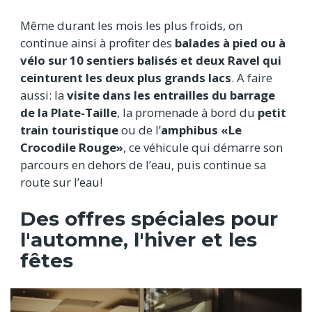
Même durant les mois les plus froids, on
continue ainsi à profiter des
balades à pied ou à
vélo sur 10 sentiers balisés et deux Ravel qui
ceinturent les deux plus grands lacs
. A faire
aussi: la
visite dans les entrailles du barrage
de la Plate-Taille
, la promenade à bord du
petit
train touristique
ou de l’
amphibus «Le
Crocodile Rouge»
, ce véhicule qui démarre son
parcours en dehors de l’eau, puis continue sa
route sur l’eau!
Des offres spéciales pour
l'automne, l'hiver et les
fêtes