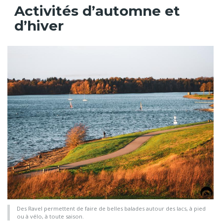
Activités d’automne et
d’hiver
Des Ravel permettent de faire de belles balades autour des lacs, à pied
ou à vélo, à toute saison.