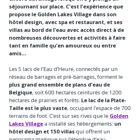
séjournant sur place. C’est l’expérience que
propose le Golden Lakes Village dans son
hôtel design, avec spa et restaurant, et ses
villas au bord de l’eau avec accès direct à de
nombreuses découvertes et activités à faire
tant en famille qu’en amoureux ou entre
amis…
Les 5 lacs de l’Eau d’Heure, connectés par un
réseau de barrages et pré-barrages, forment le
plus grand ensemble de plans d’eau de
Belgique
, soit 600 hectares ceinturés de 1200
hectares de prairies et forêts.
Le lac de la Plate-
Taille est le plus vaste
, occupant l’espace de 700
terrains de foot. C’est sur ses rives que le
Golden
Lakes Village
a installé ses hébergements:
un
hôtel design et 150 villas
qui offrent un
panorama magique sur l’étendue d’eau.