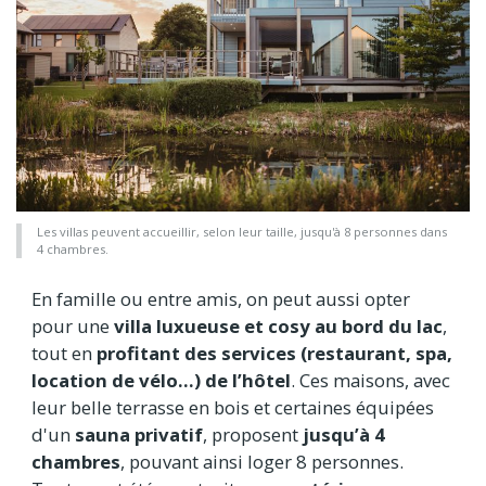
Les villas peuvent accueillir, selon leur taille, jusqu'à 8 personnes dans
4 chambres.
En famille ou entre amis, on peut aussi opter
pour une
villa luxueuse et cosy au bord du lac
,
tout en
profitant des services (restaurant, spa,
location de vélo…) de l’hôtel
. Ces maisons, avec
leur belle terrasse en bois et certaines équipées
d'un
sauna privatif
, proposent
jusqu’à 4
chambres
, pouvant ainsi loger 8 personnes.