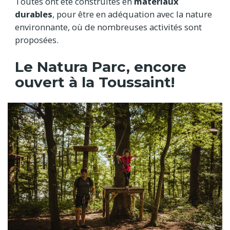
Toutes ont été construites en
matériaux
durables
, pour être en adéquation avec la nature
environnante, où de nombreuses activités sont
proposées.
Le Natura Parc, encore
ouvert à la Toussaint!