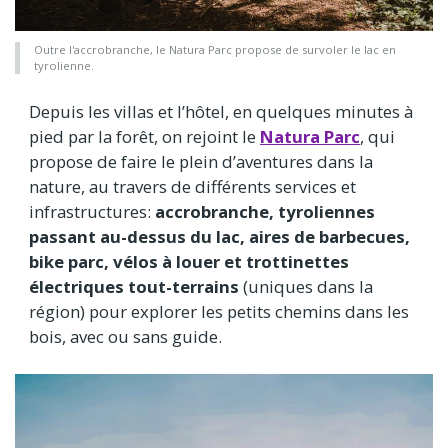
Outre l'accrobranche, le Natura Parc propose de survoler le lac en
tyrolienne.
Depuis les villas et l’hôtel, en quelques minutes à
pied par la forêt, on rejoint le
Natura Parc
, qui
propose de faire le plein d’aventures dans la
nature, au travers de différents services et
infrastructures:
accrobranche, tyroliennes
passant au-dessus du lac, aires de barbecues,
bike parc, vélos à louer et trottinettes
électriques tout-terrains
(uniques dans la
région) pour explorer les petits chemins dans les
bois, avec ou sans guide.