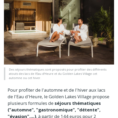
Des séjours thématiques sont proposés pour profiter des différents
atouts des lacs de l'Eau d'Heure et du Golden Lakes Village cet
automne ou cet hiver.
Pour profiter de l'automne et de l'hiver aux lacs
de l'Eau d'Heure, le Golden Lakes Village propose
plusieurs formules de
séjours thématiques
("automne", "gastronomique", "détente",
"évasion",...)
, à partir de 144 euros pour 2