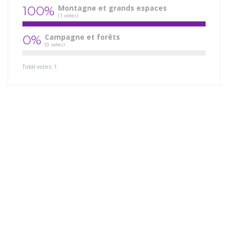
100%
Montagne et grands espaces
(1 votes)
0%
Campagne et forêts
(0 votes)
Total votes: 1