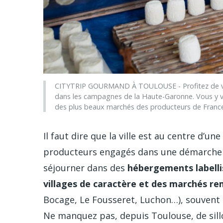
CITYTRIP GOURMAND À TOULOUSE - Profitez de vot
dans les campagnes de la Haute-Garonne. Vous y visi
des plus beaux marchés des producteurs de France
Il faut dire que la ville est au centre d’un
producteurs engagés dans une démarche 
séjourner dans des
hébergements labelli
villages de caractère et des marchés r
Bocage, Le Fousseret, Luchon…), souvent 
Ne manquez pas, depuis Toulouse, de sil