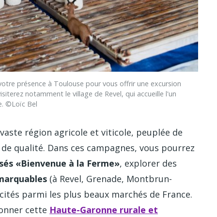
re présence à Toulouse pour vous offrir une excursion
terez notamment le village de Revel, qui accueille l'un
. ©Loïc Bel
e vaste région agricole et viticole, peuplée de
de qualité. Dans ces campagnes, vous pourrez
sés «Bienvenue à la Ferme»
, explorer des
emarquables
(à Revel, Grenade, Montbrun-
cités parmi les plus beaux marchés de France.
lonner cette
Haute-Garonne rurale et