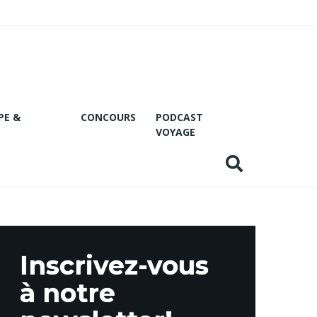
PE &
CONCOURS
PODCAST
VOYAGE
Inscrivez-vous
à notre