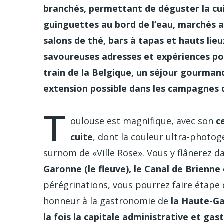
branchés, permettant de déguster la cui
guinguettes au bord de l’eau, marchés a
salons de thé, bars à tapas et hauts lie
savoureuses adresses et expériences pou
train de la Belgique, un séjour gourmand
extension possible dans les campagnes
T
oulouse est magnifique, avec son
c
cuite
, dont la couleur ultra-photogé
surnom de «Ville Rose». Vous y flânerez 
Garonne (le fleuve), le Canal de Brienne 
pérégrinations, vous pourrez faire étape 
honneur à la gastronomie de
la Haute-Ga
la fois la capitale administrative et ga