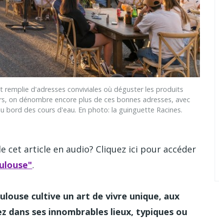
mplie d'adresses conviviales où déguster les produits
urs, on dénombre encore plus de ces bonnes adresses, avec
u bord des cours d'eau. En photo: la guinguette Racines.
 cet article en audio? Cliquez ici pour accéder
ulouse"
.
louse cultive un art de vivre unique, aux
rez dans ses innombrables lieux, typiques ou