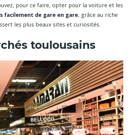
vez, pour ce faire, opter pour la voiture et les
ès facilement de gare en gare
, grâce au riche
sert les plus beaux sites et curiosités.
chés toulousains