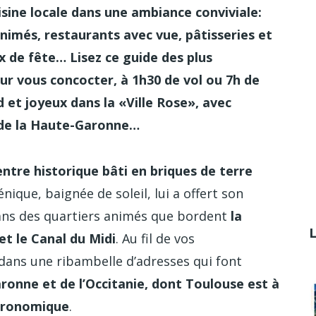
sine locale dans une ambiance conviviale:
nimés, restaurants avec vue, pâtisseries et
ux de fête… Lisez ce guide des plus
r vous concocter, à 1h30 de vol ou 7h de
 et joyeux dans la «Ville Rose», avec
 de la Haute-Garonne…
entre historique bâti en briques de terre
nique, baignée de soleil, lui a offert son
dans des quartiers animés que bordent
la
et le Canal du Midi
. Au fil de vos
dans une ribambelle d’adresses qui font
ronne et de l’Occitanie, dont Toulouse est à
stronomique
.