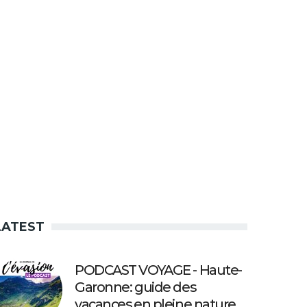
LATEST
PODCAST VOYAGE - Haute-
Garonne: guide des
vacances en pleine nature