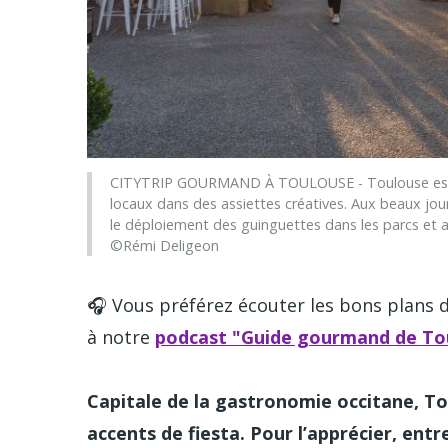
CITYTRIP GOURMAND À TOULOUSE - Toulouse est re
locaux dans des assiettes créatives. Aux beaux jo
le déploiement des guinguettes dans les parcs et a
©Rémi Deligeon
🎧 Vous préférez écouter les bons plans de
à notre
podcast "Guide gourmand de To
Capitale de la gastronomie occitane, Tou
accents de fiesta. Pour l’apprécier, ent