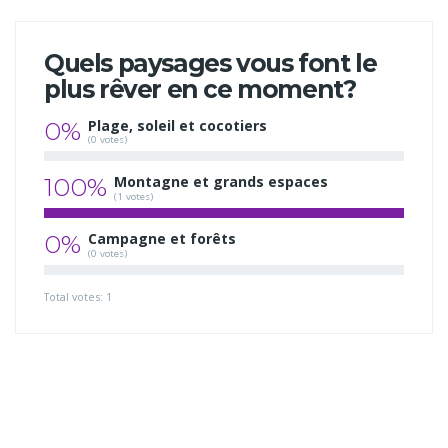
Quels paysages vous font le
plus rêver en ce moment?
0%
Plage, soleil et cocotiers
(0 votes)
100%
Montagne et grands espaces
(1 votes)
0%
Campagne et forêts
(0 votes)
Total votes: 1