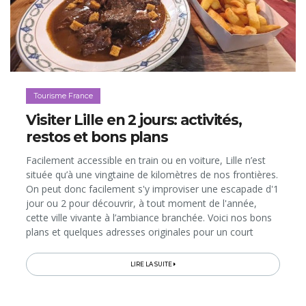
Tourisme France
Visiter Lille en 2 jours: activités,
restos et bons plans
Facilement accessible en train ou en voiture, Lille n’est
située qu’à une vingtaine de kilomètres de nos frontières.
On peut donc facilement s'y improviser une escapade d'1
jour ou 2 pour découvrir, à tout moment de l'année,
cette ville vivante à l’ambiance branchée. Voici nos bons
plans et quelques adresses originales pour un court
séjour mémorable dans la "capitale du Nord"...
LIRE LA SUITE