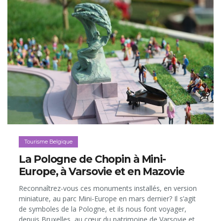
Tourisme Belgique
La Pologne de Chopin à Mini-
Europe, à Varsovie et en Mazovie
Reconnaîtrez-vous ces monuments installés, en version
miniature, au parc Mini-Europe en mars dernier? Il s’agit
de symboles de la Pologne, et ils nous font voyager,
depuis Bruxelles, au cœur du patrimoine de Varsovie et