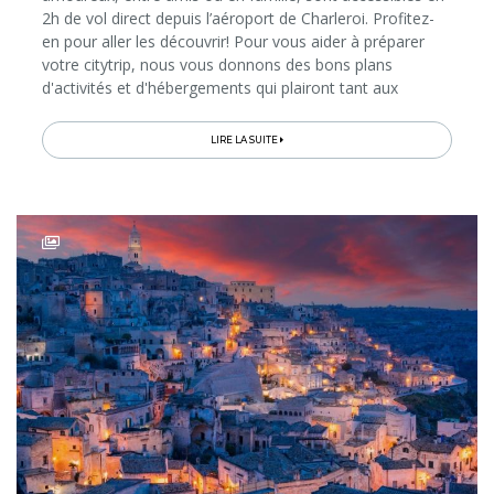
2h de vol direct depuis l’aéroport de Charleroi. Profitez-
en pour aller les découvrir! Pour vous aider à préparer
votre citytrip, nous vous donnons des bons plans
d'activités et d'hébergements qui plairont tant aux
adultes qu'aux enfants. Direction Lodz, Wroclaw et
Poznan...
LIRE LA SUITE