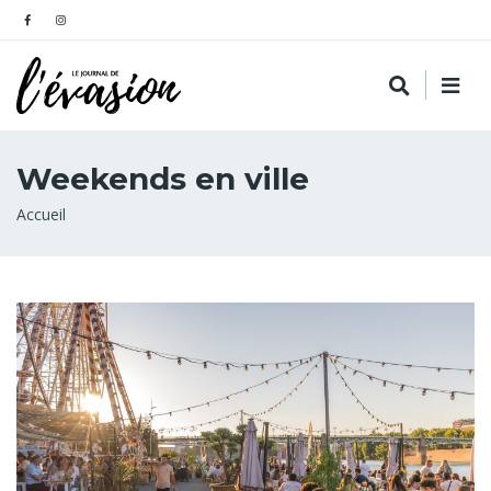
Weekends en ville
Fil
Accueil
d'Ariane