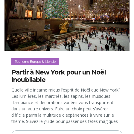
Tourisme Europe & Monde
Partir à New York pour un Noël
inoubliable
Quelle ville incarne mieux l’esprit de Noël que New York?
Les lumières, les marchés, les sapins, les musiques
d’ambiance et décorations variées vous transportent
dans un autre univers. Faire un choix peut s’avérer
difficile parmi la multitude d'expériences à vivre sur le
thème. Suivez le guide pour passer des fêtes magiques
dans la Grosse Pomme… Jingle bells, jingle bells, jingle all
the way!