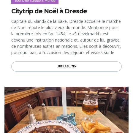
Tourisme Europe & Monde
Citytrip de Noël à Dresde
Capitale du «land» de la Saxe, Dresde accueille le marché
de Noël réputé le plus vieux du monde. Mentionné pour
la première fois en l’an 1454, le «Striezelmarkt» est
devenu une institution nationale et, autour de lui, gravite
de nombreuses autres animations. Elles sont à découvrir,
pourquoi pas, à l’occasion des séjours et visites sur le
thème de Noël proposés par l’Office de Tourisme…
LIRE LA SUITE