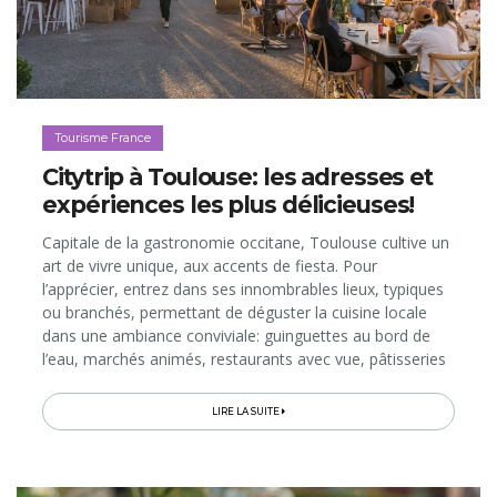
Tourisme France
Citytrip à Toulouse: les adresses et
expériences les plus délicieuses!
Capitale de la gastronomie occitane, Toulouse cultive un
art de vivre unique, aux accents de fiesta. Pour
l’apprécier, entrez dans ses innombrables lieux, typiques
ou branchés, permettant de déguster la cuisine locale
dans une ambiance conviviale: guinguettes au bord de
l’eau, marchés animés, restaurants avec vue, pâtisseries
et salons de thé, bars à tapas et hauts lieux de fête…
Lisez ce guide...
LIRE LA SUITE