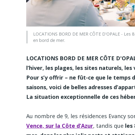
LOCATIONS BORD DE MER CÔTE D'OPALE - Les 8 rés
en bord de mer.
LOCATIONS BORD DE MER CÔTE D'OPALE -
l’hiver, les plages, les sites naturels, l
Pour s’y offrir – ne fût-ce que le temps 
saisons, voici de belles adresses d’appa
La situation exceptionnelle de ces héber
Au nombre de 9, les résidences Evancy son
Vence, sur la Côte d’Azur
, tandis que
les