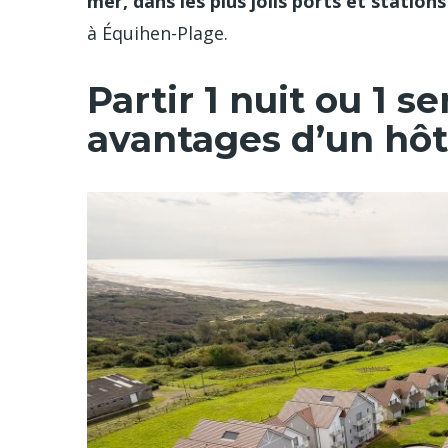
mer, dans les plus jolis ports et station
à Équihen-Plage.
Partir 1 nuit ou 1 s
avantages d’un hô