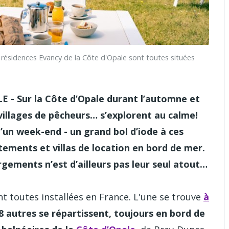
idences Evancy de la Côte d'Opale sont toutes situées
 Sur la Côte d’Opale durant l’automne et
es villages de pêcheurs… s’explorent au calme!
d’un week-end - un grand bol d’iode à ces
rtements et villas de location en bord de mer.
gements n’est d’ailleurs pas leur seul atout…
t toutes installées en France. L'une se trouve
à
 8 autres se répartissent, toujours en bord de