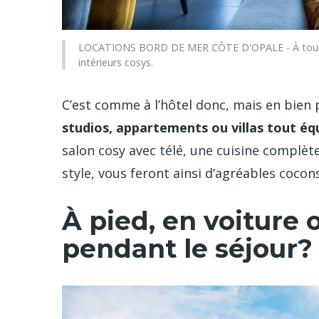
LOCATIONS BORD DE MER CÔTE D'OPALE - À toute s
intérieurs cosys.
C’est comme à l’hôtel donc, mais en bien 
studios, appartements ou villas tout éq
salon cosy avec télé, une cuisine complè
style, vous feront ainsi d’agréables coco
À pied, en voiture o
pendant le séjour?