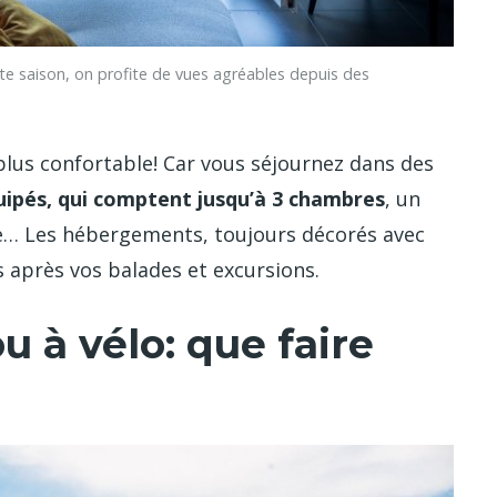
aison, on profite de vues agréables depuis des
plus confortable! Car vous séjournez dans des
uipés, qui comptent jusqu’à 3 chambres
, un
te… Les hébergements, toujours décorés avec
ns après vos balades et excursions.
u à vélo: que faire