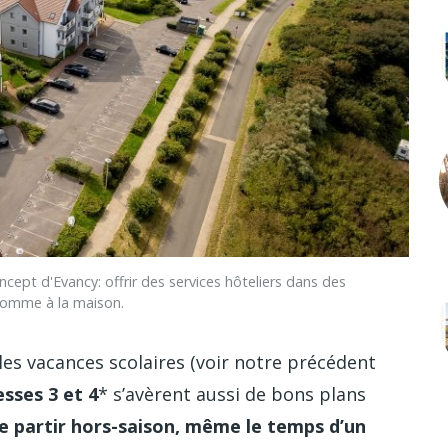
 d'Evancy: offrir des services hôteliers dans des
comme à la maison.
les vacances scolaires (voir notre précédent
sses 3 et 4
* s’avèrent aussi de bons plans
 de partir hors-saison, même le temps d’un