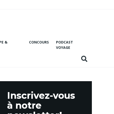
PE &
CONCOURS
PODCAST
VOYAGE
Inscrivez-vous
à notre