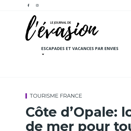
ESCAPADES ET VACANCES PAR ENVIES
TOURISME FRANCE
Côte d’Opale: l
de mer pour tou