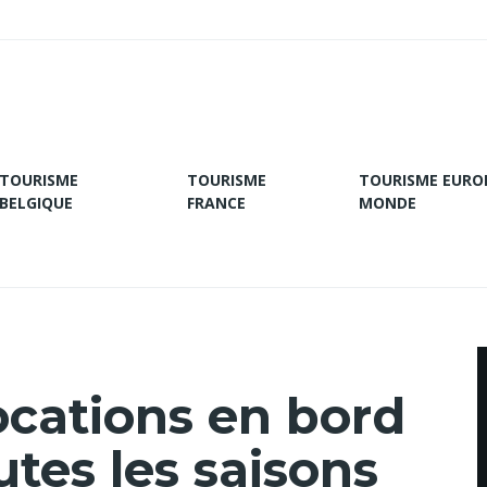
TOURISME
TOURISME
TOURISME EURO
BELGIQUE
FRANCE
MONDE
ocations en bord
tes les saisons