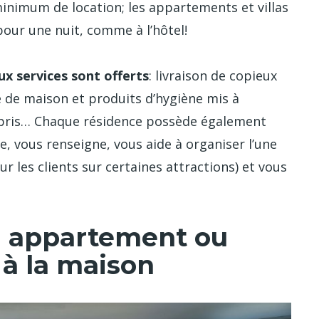
e minimum de location; les appartements et villas
our une nuit, comme à l’hôtel!
x services sont offerts
: livraison de copieux
nge de maison et produits d’hygiène mis à
mpris… Chaque résidence possède également
e, vous renseigne, vous aide à organiser l’une
ur les clients sur certaines attractions) et vous
’un appartement ou
 à la maison