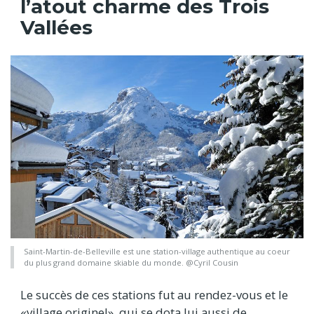
l’atout charme des Trois
Vallées
Saint-Martin-de-Belleville est une station-village authentique au coeur
du plus grand domaine skiable du monde. @Cyril Cousin
Le succès de ces stations fut au rendez-vous et le
«village originel», qui se dota lui aussi de