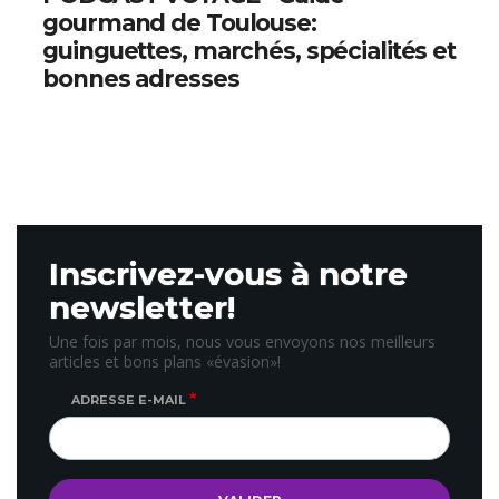
gourmand de Toulouse:
guinguettes, marchés, spécialités et
bonnes adresses
Inscrivez-vous à notre
newsletter!
Une fois par mois, nous vous envoyons nos meilleurs
articles et bons plans «évasion»!
ADRESSE E-MAIL