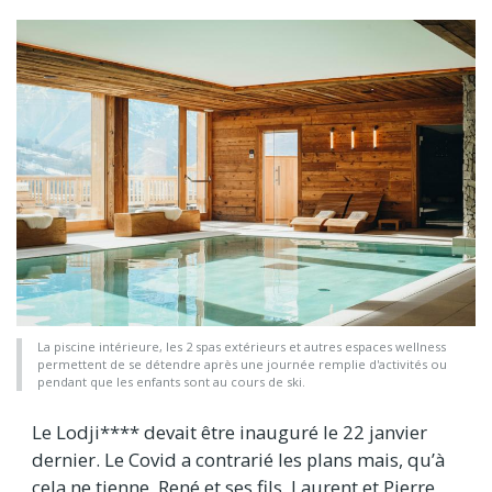
La piscine intérieure, les 2 spas extérieurs et autres espaces wellness
permettent de se détendre après une journée remplie d'activités ou
pendant que les enfants sont au cours de ski.
Le Lodji**** devait être inauguré le 22 janvier
dernier. Le Covid a contrarié les plans mais, qu’à
cela ne tienne, René et ses fils, Laurent et Pierre,