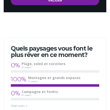
Quels paysages vous font le
plus rêver en ce moment?
0%
Plage, soleil et cocotiers
(0 votes)
100%
Montagne et grands espaces
(1 votes)
0%
Campagne et forêts
(0 votes)
Total votes: 1