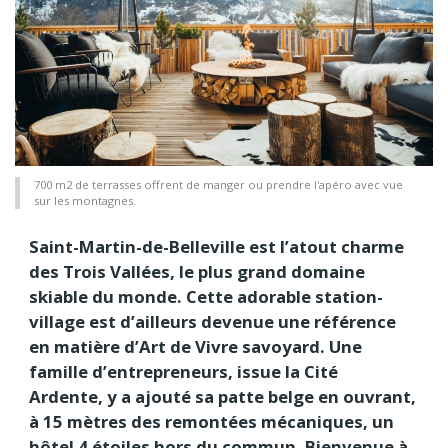
700 m2 de terrasses offrent de manger ou prendre l'apéro avec vue
sur les montagnes.
Saint-Martin-de-Belleville est l’atout charme
des Trois Vallées, le plus grand domaine
skiable du monde. Cette adorable station-
village est d’ailleurs devenue une référence
en matière d’Art de Vivre savoyard. Une
famille d’entrepreneurs, issue la Cité
Ardente, y a ajouté sa patte belge en ouvrant,
à 15 mètres des remontées mécaniques, un
hôtel 4 étoiles hors du commun. Bienvenue à