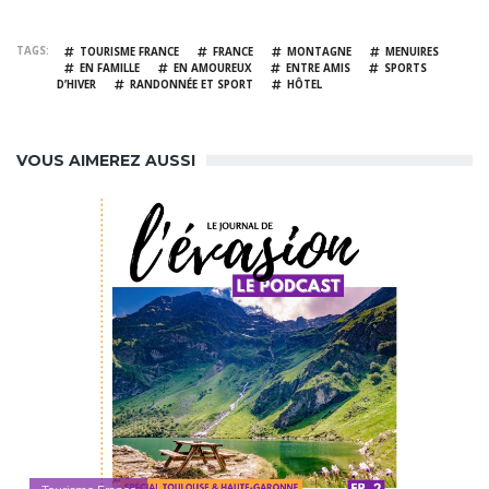
TAGS
TOURISME FRANCE
FRANCE
MONTAGNE
MENUIRES
EN FAMILLE
EN AMOUREUX
ENTRE AMIS
SPORTS
D’HIVER
RANDONNÉE ET SPORT
HÔTEL
VOUS AIMEREZ AUSSI