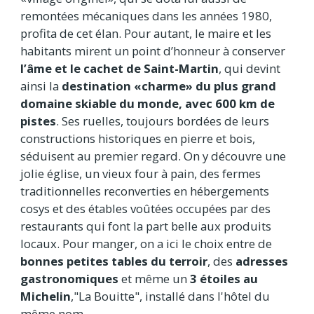
remontées mécaniques dans les années 1980,
profita de cet élan. Pour autant, le maire et les
habitants mirent un point d’honneur à conserver
l’âme et le cachet de Saint-Martin
, qui devint
ainsi la
destination «charme» du plus grand
domaine skiable du monde, avec 600 km de
pistes
. Ses ruelles, toujours bordées de leurs
constructions historiques en pierre et bois,
séduisent au premier regard. On y découvre une
jolie église, un vieux four à pain, des fermes
traditionnelles reconverties en hébergements
cosys et des étables voûtées occupées par des
restaurants qui font la part belle aux produits
locaux. Pour manger, on a ici le choix entre de
bonnes petites tables du terroir
, des
adresses
gastronomiques
et même un
3 étoiles au
Michelin
,"La Bouitte", installé dans l'hôtel du
même nom.