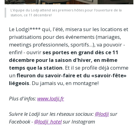
L'équipe du Lodji attend ses premiers hôtes pour l'ouverture de la
station, ce 11 décembre!
Le Lodgi**** qui, l'été, misera sur les locations et
privatisations pour des événements (mariages,
meetings professionnels, sportifs...), va pouvoir -
enfin! - ouvrir
ses portes en grand dès ce 11
décembre pour la saison d'hiver, en même
temps que la station
. Et il se profile déjà comme
un
fleuron du savoir-faire et du «savoir-fête»
liégeois
. Du jamais vu, en montagne!
Plus d'infos:
www.lodji.fr
Suivre le Lodji sur les réseaux sociaux:
@lodji
sur
Facebook -
@lodji_hotel
sur Instagram