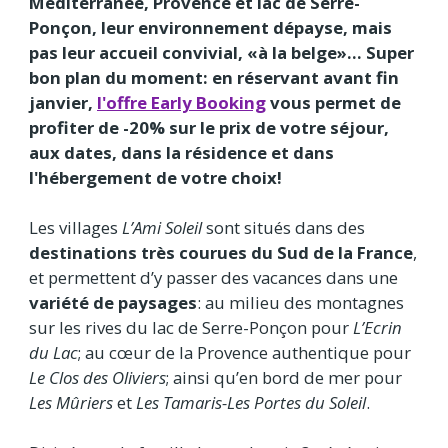
Méditerranée, Provence et lac de Serre-
Ponçon, leur environnement dépayse, mais
pas leur accueil convivial, «à la belge»… Super
bon plan du moment: en réservant avant fin
janvier,
l'offre Early Booking
vous permet de
profiter de -20% sur le prix de votre séjour,
aux dates, dans la résidence et dans
l'hébergement de votre choix!
Les villages
L’Ami Soleil
sont situés dans des
destinations très courues du Sud de la France
,
et permettent d’y passer des vacances dans une
variété de paysages
: au milieu des montagnes
sur les rives du lac de Serre-Ponçon pour
L’Ecrin
du Lac
; au cœur de la Provence authentique pour
Le Clos des Oliviers
; ainsi qu’en bord de mer pour
Les Mûriers
et
Les Tamaris-Les Portes du Soleil
.