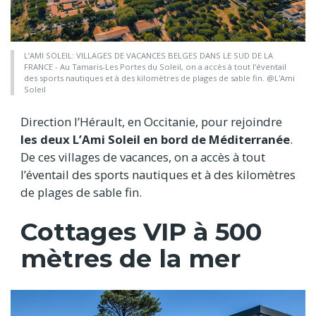
L’AMI SOLEIL: VILLAGES DE VACANCES BELGES DANS LE SUD DE LA
FRANCE - Au Tamaris-Les Portes du Soleil, on a accès à tout l’éventail
des sports nautiques et à des kilomètres de plages de sable fin. @L'Ami
Soleil
Direction l’Hérault, en Occitanie, pour rejoindre
les deux L’Ami Soleil en bord de Méditerranée
.
De ces villages de vacances, on a accès à tout
l’éventail des sports nautiques et à des kilomètres
de plages de sable fin.
Cottages VIP à 500
mètres de la mer