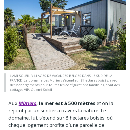
L’AMI SOLEIL: VILLAGES DE VACANCES BELGES DANS LE SUD DE LA
FRANCE- Le domaine Les Muriers s’étend sur 8 hectares boisés, avec
des hébergements pour toutes les configurations familiales, dont des
cottages VIP. ©L'Ami Soleil
Aux
Mûriers
, la mer est à 500 mètres
et on la
rejoint par un sentier à travers la nature. Le
domaine, lui, s’étend sur 8 hectares boisés, où
chaque logement profite d’une parcelle de