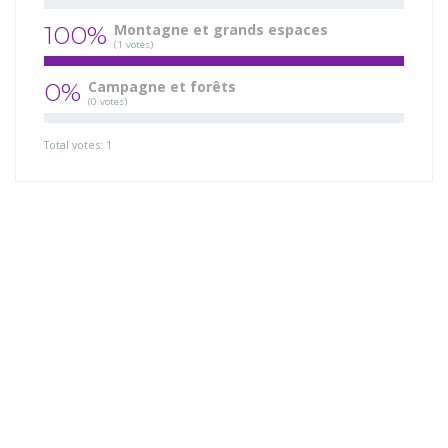
100%
Montagne et grands espaces
(1 votes)
0%
Campagne et forêts
(0 votes)
Total votes: 1