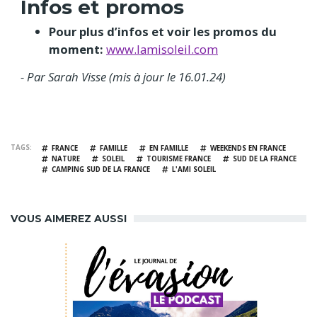
Infos et promos
Pour plus d’infos et voir les promos du
moment:
www.lamisoleil.com
- Par Sarah Visse (mis à jour le 16.01.24)
TAGS
FRANCE
FAMILLE
EN FAMILLE
WEEKENDS EN FRANCE
NATURE
SOLEIL
TOURISME FRANCE
SUD DE LA FRANCE
CAMPING SUD DE LA FRANCE
L'AMI SOLEIL
VOUS AIMEREZ AUSSI