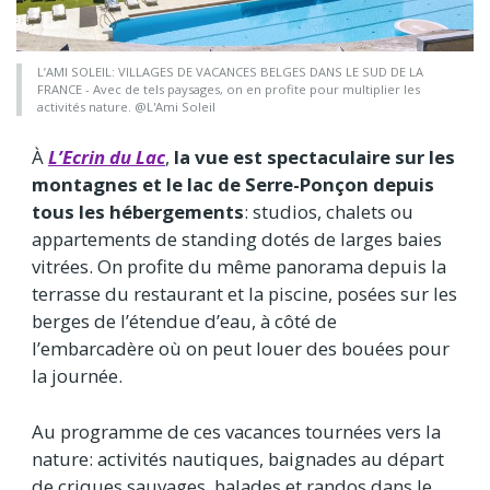
L’AMI SOLEIL: VILLAGES DE VACANCES BELGES DANS LE SUD DE LA
FRANCE - Avec de tels paysages, on en profite pour multiplier les
activités nature. @L'Ami Soleil
À
L’Ecrin du Lac
,
la vue est spectaculaire sur les
montagnes et le lac de Serre-Ponçon depuis
tous les hébergements
: studios, chalets ou
appartements de standing dotés de larges baies
vitrées. On profite du même panorama depuis la
terrasse du restaurant et la piscine, posées sur les
berges de l’étendue d’eau, à côté de
l’embarcadère où on peut louer des bouées pour
la journée.
Au programme de ces vacances tournées vers la
nature: activités nautiques, baignades au départ
de criques sauvages, balades et randos dans le