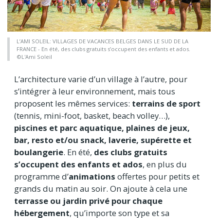
L’AMI SOLEIL: VILLAGES DE VACANCES BELGES DANS LE SUD DE LA
FRANCE - En été, des clubs gratuits s’occupent des enfants et ados.
©L'Ami Soleil
L’architecture varie d’un village à l’autre, pour
s’intégrer à leur environnement, mais tous
proposent les mêmes services:
terrains de sport
(tennis, mini-foot, basket, beach volley…),
piscines et parc aquatique, plaines de jeux,
bar, resto et/ou snack, laverie, supérette et
boulangerie
. En été,
des clubs gratuits
s’occupent des enfants et ados
, en plus du
programme d’
animations
offertes pour petits et
grands du matin au soir. On ajoute à cela une
terrasse ou jardin privé
pour chaque
hébergement
, qu’importe son type et sa