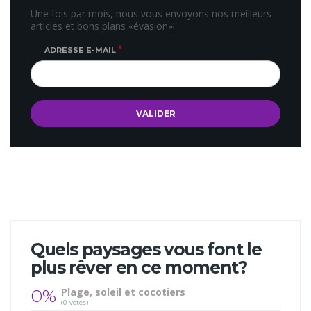
Une fois par mois, nous vous envoyons nos meilleurs
articles et bons plans «évasion»!
ADRESSE E-MAIL
Quels paysages vous font le
plus rêver en ce moment?
0%
Plage, soleil et cocotiers
(0 votes)