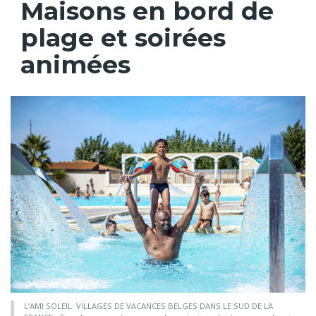
Maisons en bord de
plage et soirées
animées
L’AMI SOLEIL: VILLAGES DE VACANCES BELGES DANS LE SUD DE LA