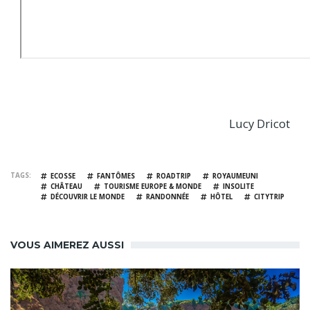
Lucy Dricot
TAGS
ECOSSE
FANTÔMES
ROADTRIP
ROYAUMEUNI
CHÂTEAU
TOURISME EUROPE & MONDE
INSOLITE
DÉCOUVRIR LE MONDE
RANDONNÉE
HÔTEL
CITYTRIP
VOUS AIMEREZ AUSSI