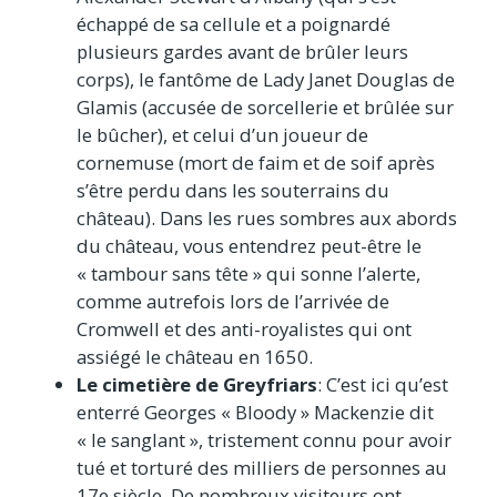
échappé de sa cellule et a poignardé
plusieurs gardes avant de brûler leurs
corps), le fantôme de Lady Janet Douglas de
Glamis (accusée de sorcellerie et brûlée sur
le bûcher), et celui d’un joueur de
cornemuse (mort de faim et de soif après
s’être perdu dans les souterrains du
château). Dans les rues sombres aux abords
du château, vous entendrez peut-être le
« tambour sans tête » qui sonne l’alerte,
comme autrefois lors de l’arrivée de
Cromwell et des anti-royalistes qui ont
assiégé le château en 1650.
Le cimetière de Greyfriars
: C’est ici qu’est
enterré Georges « Bloody » Mackenzie dit
« le sanglant », tristement connu pour avoir
tué et torturé des milliers de personnes au
17e siècle. De nombreux visiteurs ont