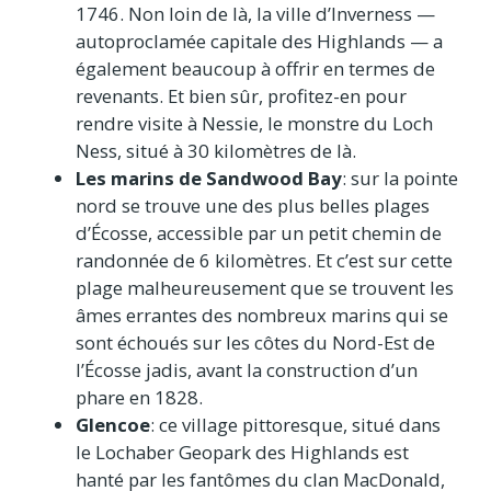
1746. Non loin de là, la ville d’Inverness —
autoproclamée capitale des Highlands — a
également beaucoup à offrir en termes de
revenants. Et bien sûr, profitez-en pour
rendre visite à Nessie, le monstre du Loch
Ness, situé à 30 kilomètres de là.
Les marins de Sandwood Bay
: sur la pointe
nord se trouve une des plus belles plages
d’Écosse, accessible par un petit chemin de
randonnée de 6 kilomètres. Et c’est sur cette
plage malheureusement que se trouvent les
âmes errantes des nombreux marins qui se
sont échoués sur les côtes du Nord-Est de
l’Écosse jadis, avant la construction d’un
phare en 1828.
Glencoe
: ce village pittoresque, situé dans
le Lochaber Geopark des Highlands est
hanté par les fantômes du clan MacDonald,