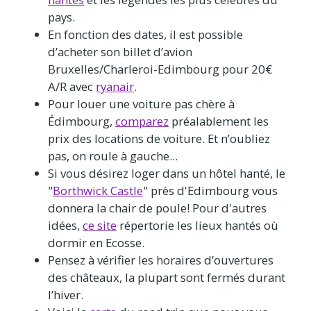
pays.
En fonction des dates, il est possible
d’acheter son billet d’avion
Bruxelles/Charleroi-Edimbourg pour 20€
A/R avec
ryanair
.
Pour louer une voiture pas chère à
Édimbourg,
comparez
préalablement les
prix des locations de voiture. Et n’oubliez
pas, on roule à gauche...
Si vous désirez loger dans un hôtel hanté, le
"
Borthwick Castle
" près d'Edimbourg vous
donnera la chair de poule! Pour d'autres
idées,
ce site
répertorie les lieux hantés où
dormir en Ecosse.
Pensez à vérifier les horaires d’ouvertures
des châteaux, la plupart sont fermés durant
l’hiver.