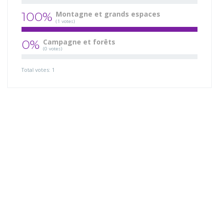
100%
Montagne et grands espaces
(1 votes)
0%
Campagne et forêts
(0 votes)
Total votes: 1