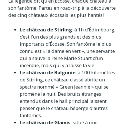
La légende dit qu’en Écosse, chaque château a
son fantôme. Partez en road-trip à la découverte
des cinq châteaux écossais les plus hantés!
Le château de Stirling
: à 1h d’Édimbourg,
c’est l’un des plus grands et des plus
importants d’Écosse. Son fantôme le plus
connu est « la dame en vert », une servante
qui a sauvé la reine Marie Stuart d’un
incendie, mais qui y a laissé la vie.
Le château de Balgonie
: à 100 kilomètres
de Stirling, ce château classé abrite un
spectre nommé « Green Jeannie » qui se
promène la nuit. Des bruits étranges
entendus dans le hall principal laissent
penser que le château héberge d’autres
fantômes.
Le château de Glamis
: situé à une