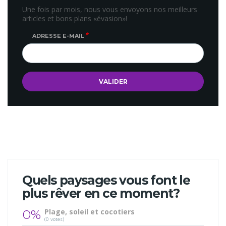
Une fois par mois, nous vous envoyons nos meilleurs
articles et bons plans «évasion»!
ADRESSE E-MAIL
Quels paysages vous font le
plus rêver en ce moment?
0%
Plage, soleil et cocotiers
(0 votes)