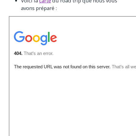
Voici la
carte
du road trip que nous vous
avons préparé :