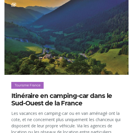
Tourisme France
Itinéraire en camping-car dans le
Sud-Ouest de la France
Les vacances en camping-car ou en van aménagé ont la
cote, et ne concernent plus uniquement les chanceux qui
disposent de leur propre véhicule. Via les agences de
location ou les réseaux de location entre particuliers,