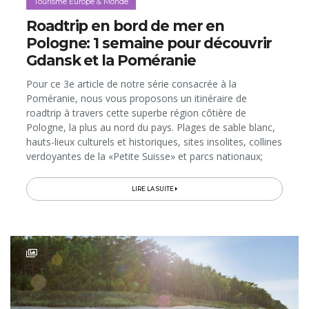
Tourisme Europe & Monde
Roadtrip en bord de mer en
Pologne: 1 semaine pour découvrir
Gdansk et la Poméranie
Pour ce 3e article de notre série consacrée à la
Poméranie, nous vous proposons un itinéraire de
roadtrip à travers cette superbe région côtière de
Pologne, la plus au nord du pays. Plages de sable blanc,
hauts-lieux culturels et historiques, sites insolites, collines
verdoyantes de la «Petite Suisse» et parcs nationaux;
voici un «best of» des visites, activités et expériences à
vivre en (...)
LIRE LA SUITE