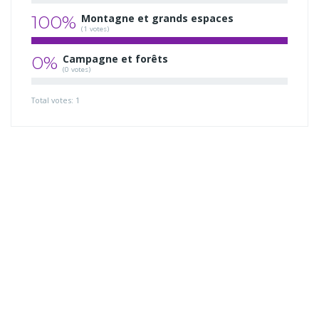
100%
Montagne et grands espaces
(1 votes)
0%
Campagne et forêts
(0 votes)
Total votes: 1