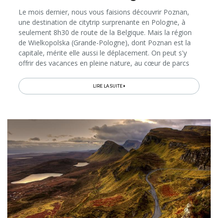
Le mois dernier, nous vous faisions découvrir Poznan,
une destination de citytrip surprenante en Pologne, à
seulement 8h30 de route de la Belgique. Mais la région
de Wielkopolska (Grande-Pologne), dont Poznan est la
capitale, mérite elle aussi le déplacement. On peut s'y
offrir des vacances en pleine nature, au cœur de parcs
nationaux, à la découverte de châteaux de rêve, de
charmantes cités...
LIRE LA SUITE