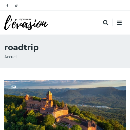
roadtrip
Fil
Accueil
d'Ariane