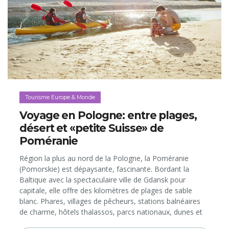
Tourisme Europe & Monde
Voyage en Pologne: entre plages,
désert et «petite Suisse» de
Poméranie
Région la plus au nord de la Pologne, la Poméranie
(Pomorskie) est dépaysante, fascinante. Bordant la
Baltique avec la spectaculaire ville de Gdansk pour
capitale, elle offre des kilomètres de plages de sable
blanc. Phares, villages de pêcheurs, stations balnéaires
de charme, hôtels thalassos, parcs nationaux, dunes et
forêts composent le paysage côtier...