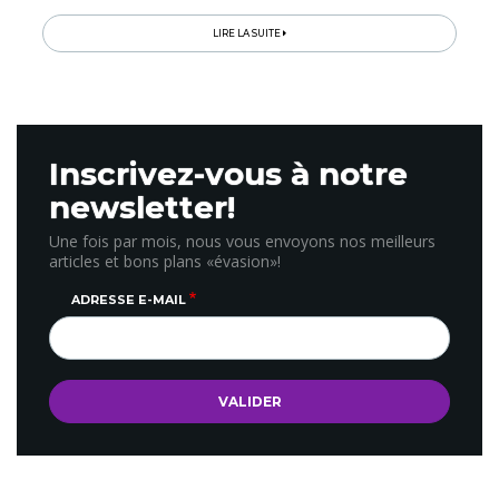
activités uniques, qui font fureur sur Instagram…
LIRE LA SUITE
Inscrivez-vous à notre
newsletter!
Une fois par mois, nous vous envoyons nos meilleurs
articles et bons plans «évasion»!
ADRESSE E-MAIL