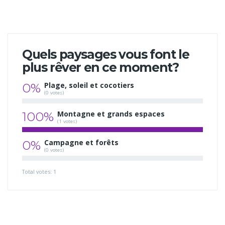
Quels paysages vous font le
plus rêver en ce moment?
0%
Plage, soleil et cocotiers
(0 votes)
100%
Montagne et grands espaces
(1 votes)
0%
Campagne et forêts
(0 votes)
Total votes: 1