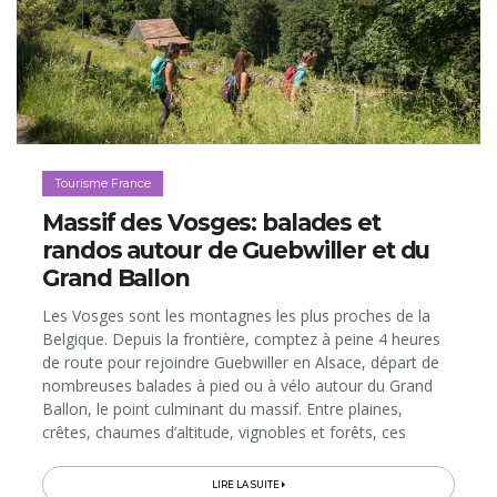
Tourisme France
Massif des Vosges: balades et
randos autour de Guebwiller et du
Grand Ballon
Les Vosges sont les montagnes les plus proches de la
Belgique. Depuis la frontière, comptez à peine 4 heures
de route pour rejoindre Guebwiller en Alsace, départ de
nombreuses balades à pied ou à vélo autour du Grand
Ballon, le point culminant du massif. Entre plaines,
crêtes, chaumes d’altitude, vignobles et forêts, ces
itinéraires vous feront traverser une variété de paysages
magnifiques...
LIRE LA SUITE