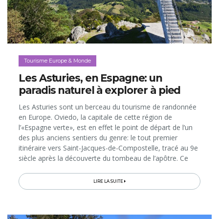
Tourisme Europe & Monde
Les Asturies, en Espagne: un
paradis naturel à explorer à pied
Les Asturies sont un berceau du tourisme de randonnée
en Europe. Oviedo, la capitale de cette région de
l’«Espagne verte», est en effet le point de départ de l’un
des plus anciens sentiers du genre: le tout premier
itinéraire vers Saint-Jacques-de-Compostelle, tracé au 9e
siècle après la découverte du tombeau de l’apôtre. Ce
«Chemin Primitif» de 300 km, aujourd'hui inscrit au
Patrimoine mondial...
LIRE LA SUITE