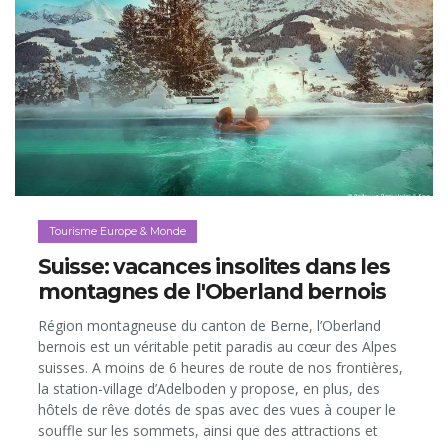
randonnée à cheval… «comme» dans le film!
Tourisme Europe & Monde
Suisse: vacances insolites dans les
montagnes de l'Oberland bernois
Région montagneuse du canton de Berne, l’Oberland
bernois est un véritable petit paradis au cœur des Alpes
suisses. A moins de 6 heures de route de nos frontières,
la station-village d’Adelboden y propose, en plus, des
hôtels de rêve dotés de spas avec des vues à couper le
souffle sur les sommets, ainsi que des attractions et