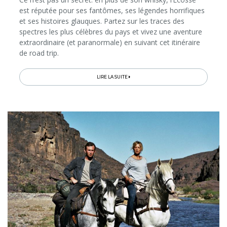
est réputée pour ses fantômes, ses légendes horrifiques
et ses histoires glauques. Partez sur les traces des
spectres les plus célèbres du pays et vivez une aventure
extraordinaire (et paranormale) en suivant cet itinéraire
de road trip.
LIRE LA SUITE