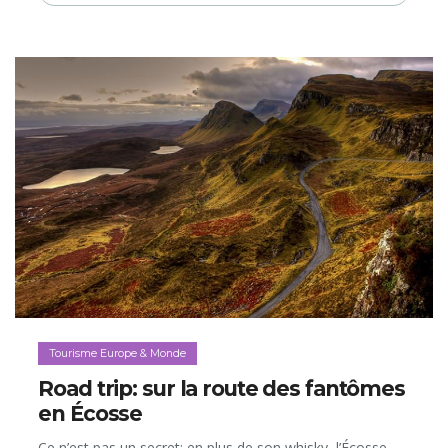
Tourisme Europe & Monde
Road trip: sur la route des fantômes
en Écosse
Ce n’est pas un secret: en plus de son whisky, l’Écosse