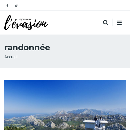
randonnée
Fil
Accueil
d'Ariane