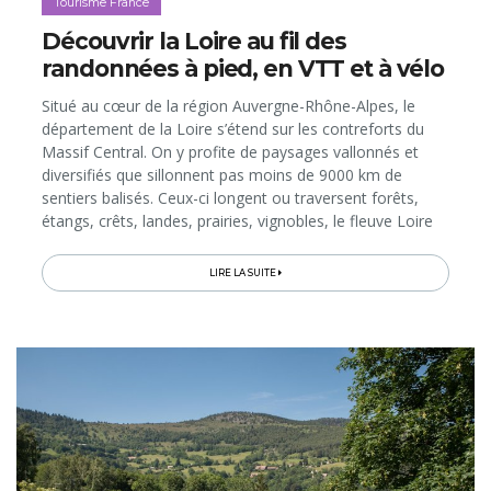
Tourisme France
Découvrir la Loire au fil des
randonnées à pied, en VTT et à vélo
Situé au cœur de la région Auvergne-Rhône-Alpes, le
département de la Loire s’étend sur les contreforts du
Massif Central. On y profite de paysages vallonnés et
diversifiés que sillonnent pas moins de 9000 km de
sentiers balisés. Ceux-ci longent ou traversent forêts,
étangs, crêts, landes, prairies, vignobles, le fleuve Loire
et d’autres cours d’eau, et mènent vers des points de
vue...
LIRE LA SUITE