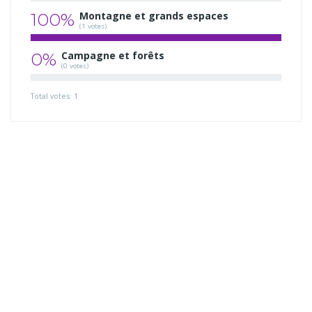
100%
Montagne et grands espaces
(1 votes)
0%
Campagne et forêts
(0 votes)
Total votes: 1