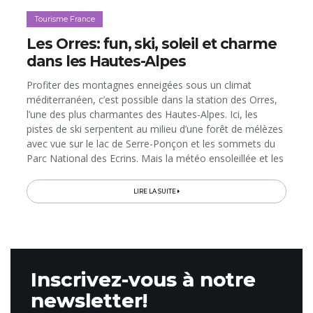
Tourisme France
Les Orres: fun, ski, soleil et charme
dans les Hautes-Alpes
Profiter des montagnes enneigées sous un climat
méditerranéen, c’est possible dans la station des Orres,
l’une des plus charmantes des Hautes-Alpes. Ici, les
pistes de ski serpentent au milieu d’une forêt de mélèzes
avec vue sur le lac de Serre-Ponçon et les sommets du
Parc National des Ecrins. Mais la météo ensoleillée et les
fabuleux paysages ne sont pas les seuls atouts de la
destination...
LIRE LA SUITE
Inscrivez-vous à notre
newsletter!