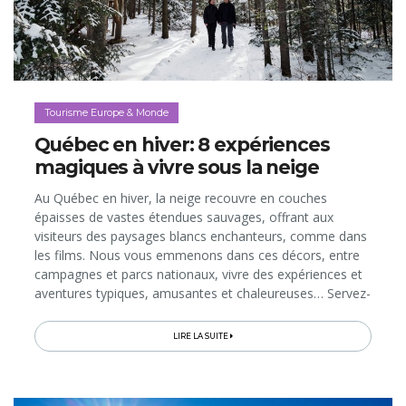
Tourisme Europe & Monde
Québec en hiver: 8 expériences
magiques à vivre sous la neige
Au Québec en hiver, la neige recouvre en couches
épaisses de vastes étendues sauvages, offrant aux
visiteurs des paysages blancs enchanteurs, comme dans
les films. Nous vous emmenons dans ces décors, entre
campagnes et parcs nationaux, vivre des expériences et
aventures typiques, amusantes et chaleureuses… Servez-
vous de ces idées pour composer votre voyage! Au
programme, entre autres...
LIRE LA SUITE