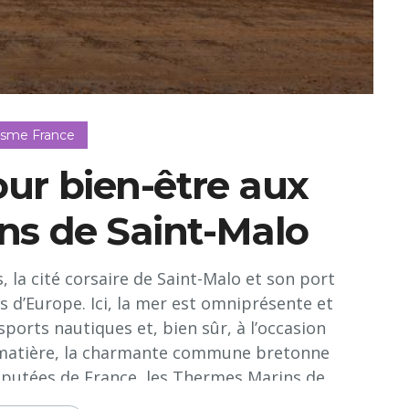
isme France
our bien-être aux
ns de Saint-Malo
, la cité corsaire de Saint-Malo et son port
s d’Europe. Ici, la mer est omniprésente et
sports nautiques et, bien sûr, à l’occasion
a matière, la charmante commune bretonne
réputées de France, les Thermes Marins de
013, ont fêté leurs 50 ans.