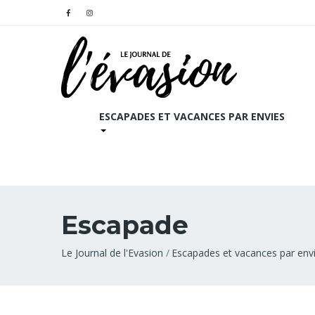
ESCAPADES ET VACANCES PAR ENVIES
Escapade
Fil
Le Journal de l'Evasion
Escapades et vacances par env
d'Ariane