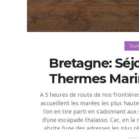
Tour
Bretagne: Séj
Thermes Mari
A 5 heures de route de nos frontières
accueillent les marées les plus haute
l’on en tire parti en s’adonnant aux 
d’une escapade thalasso. Car, en l
abrite l’une des adresses les plus 
Saint-Malo qui, en 2