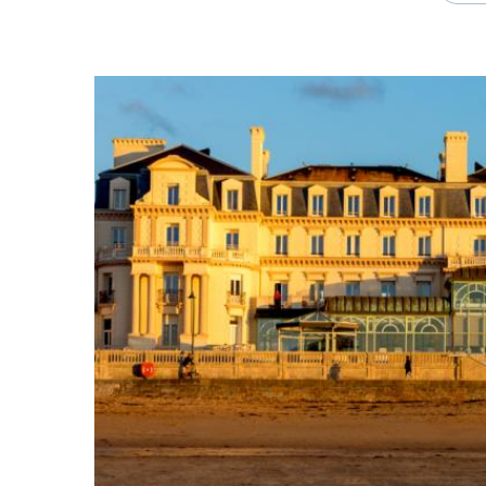
sa célèbre bataille, remportée en 10
qui devint, grâce à cette