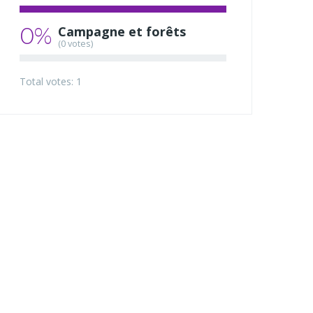
0%
Campagne et forêts
(0 votes)
Total votes: 1