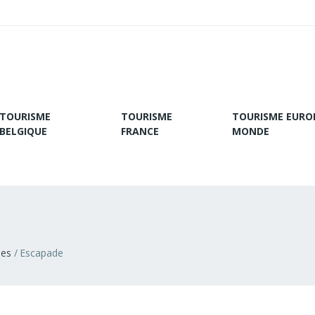
TOURISME
TOURISME
TOURISME EURO
BELGIQUE
FRANCE
MONDE
ies
Escapade