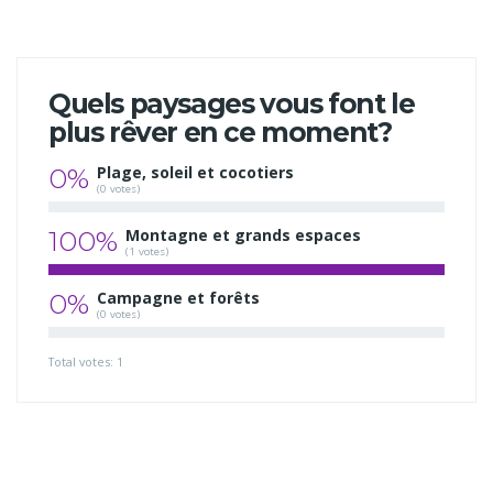
Quels paysages vous font le
plus rêver en ce moment?
0%
Plage, soleil et cocotiers
(0 votes)
100%
Montagne et grands espaces
(1 votes)
0%
Campagne et forêts
(0 votes)
Total votes: 1