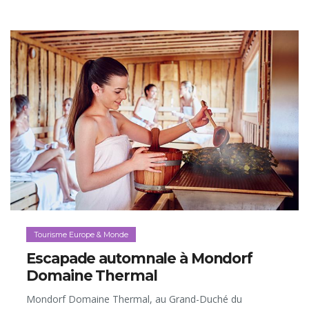
châteaux; une concentration à faire pâlir d’envie la Vallée
de la Loire française, qui n’en compte «que» 68…
Tourisme Europe & Monde
Escapade automnale à Mondorf
Domaine Thermal
Mondorf Domaine Thermal, au Grand-Duché du