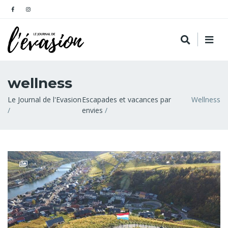
wellness
Fil
Le Journal de l'Evasion
Escapades et vacances par
Wellness
envies
d'Ariane