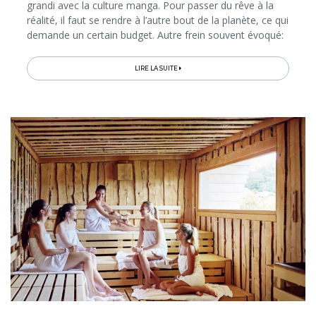
grandi avec la culture manga. Pour passer du rêve à la
réalité, il faut se rendre à l’autre bout de la planète, ce qui
demande un certain budget. Autre frein souvent évoqué:
les Japonais parlent rarement l’anglais en dehors des
grandes villes…
LIRE LA SUITE