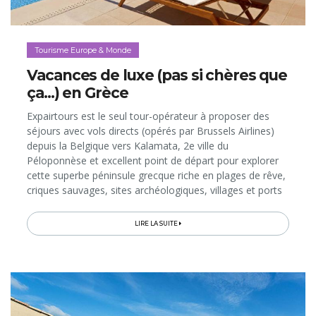
Tourisme Europe & Monde
Vacances de luxe (pas si chères que
ça...) en Grèce
Expairtours est le seul tour-opérateur à proposer des
séjours avec vols directs (opérés par Brussels Airlines)
depuis la Belgique vers Kalamata, 2e ville du
Péloponnèse et excellent point de départ pour explorer
cette superbe péninsule grecque riche en plages de rêve,
criques sauvages, sites archéologiques, villages et ports
de charme…
LIRE LA SUITE