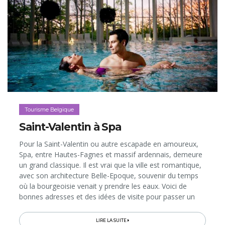
Tourisme Belgique
Saint-Valentin à Spa
Pour la Saint-Valentin ou autre escapade en amoureux,
Spa, entre Hautes-Fagnes et massif ardennais, demeure
un grand classique. Il est vrai que la ville est romantique,
avec son architecture Belle-Epoque, souvenir du temps
où la bourgeoisie venait y prendre les eaux. Voici de
bonnes adresses et des idées de visite pour passer un
séjour à deux dans la cité thermale, dans les pas de
Mata Henri et Casanova…
LIRE LA SUITE