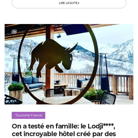
comme celle de pénétrer...
LIRE LA SUITE
Tourisme France
On a testé en famille: le Lodji****,
cet incroyable hôtel créé par des