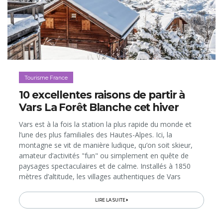
Tourisme France
10 excellentes raisons de partir à
Vars La Forêt Blanche cet hiver
Vars est à la fois la station la plus rapide du monde et
l’une des plus familiales des Hautes-Alpes. Ici, la
montagne se vit de manière ludique, qu’on soit skieur,
amateur d’activités "fun" ou simplement en quête de
paysages spectaculaires et de calme. Installés à 1850
mètres d’altitude, les villages authentiques de Vars
rouvriront leurs pistes ce 11 décembre, en grandes
pompes, avec un concert...
LIRE LA SUITE