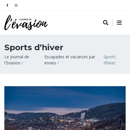
Sports d’hiver
Fil
Le Journal de
Escapades et vacances par
Sports
l'Evasion
envies
d’hiver
d'Ariane