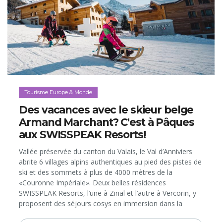
Tourisme Europe & Monde
Des vacances avec le skieur belge
Armand Marchant? C'est à Pâques
aux SWISSPEAK Resorts!
Vallée préservée du canton du Valais, le Val d’Anniviers
abrite 6 villages alpins authentiques au pied des pistes de
ski et des sommets à plus de 4000 mètres de la
«Couronne Impériale». Deux belles résidences
SWISSPEAK Resorts, l’une à Zinal et l’autre à Vercorin, y
proposent des séjours cosys en immersion dans la
nature, et de vivre d’incroyables expériences hivernales,