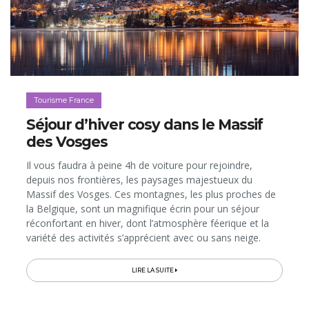
Tourisme France
Séjour d’hiver cosy dans le Massif
des Vosges
Il vous faudra à peine 4h de voiture pour rejoindre,
depuis nos frontières, les paysages majestueux du
Massif des Vosges. Ces montagnes, les plus proches de
la Belgique, sont un magnifique écrin pour un séjour
réconfortant en hiver, dont l’atmosphère féerique et la
variété des activités s’apprécient avec ou sans neige.
Qu’on le découvre blanc flocon ou vert sapin, ce territoire
propose...
LIRE LA SUITE