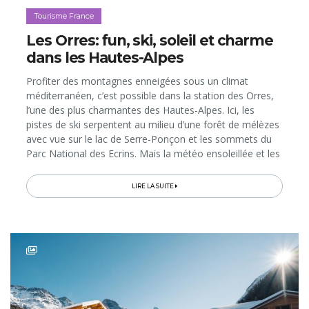
Tourisme France
Les Orres: fun, ski, soleil et charme
dans les Hautes-Alpes
Profiter des montagnes enneigées sous un climat
méditerranéen, c’est possible dans la station des Orres,
l’une des plus charmantes des Hautes-Alpes. Ici, les
pistes de ski serpentent au milieu d’une forêt de mélèzes
avec vue sur le lac de Serre-Ponçon et les sommets du
Parc National des Ecrins. Mais la météo ensoleillée et les
fabuleux paysages ne sont pas les seuls atouts de la
destination...
LIRE LA SUITE