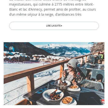
majestueuses, qui culmine à 2775 mètres entre Mont-
Blanc et lac d’Annecy, permet ainsi de profiter, au cours
d’un même séjour à la neige, d’ambiances très
différentes et d’une infinité d’activités hivernales pour
tous les âges...
LIRE LA SUITE