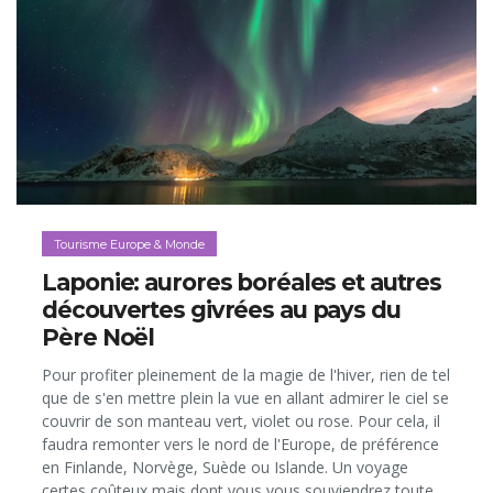
Tourisme Europe & Monde
Laponie: aurores boréales et autres
découvertes givrées au pays du
Père Noël
Pour profiter pleinement de la magie de l'hiver, rien de tel
que de s'en mettre plein la vue en allant admirer le ciel se
couvrir de son manteau vert, violet ou rose. Pour cela, il
faudra remonter vers le nord de l'Europe, de préférence
en Finlande, Norvège, Suède ou Islande. Un voyage
certes coûteux mais dont vous vous souviendrez toute