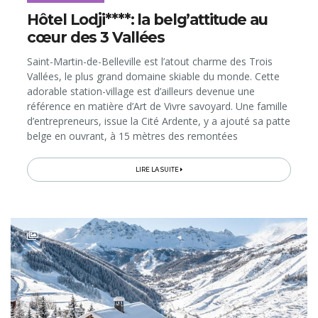
Hôtel Lodji****: la belg’attitude au
cœur des 3 Vallées
Saint-Martin-de-Belleville est l’atout charme des Trois
Vallées, le plus grand domaine skiable du monde. Cette
adorable station-village est d’ailleurs devenue une
référence en matière d’Art de Vivre savoyard. Une famille
d’entrepreneurs, issue la Cité Ardente, y a ajouté sa patte
belge en ouvrant, à 15 mètres des remontées
mécaniques, un 4 étoiles hors du commun. Bienvenue à
"Liège-en-montagne"...
LIRE LA SUITE