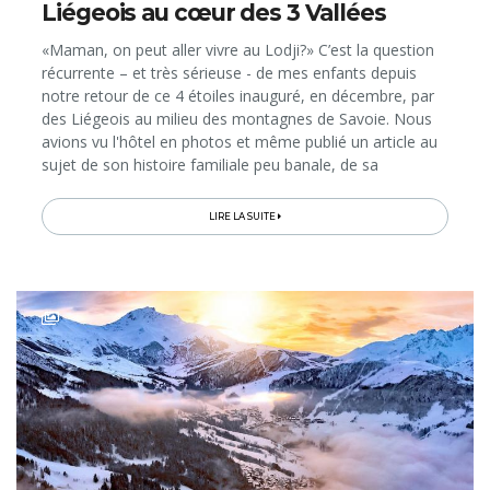
Liégeois au cœur des 3 Vallées
«Maman, on peut aller vivre au Lodji?» C’est la question
récurrente – et très sérieuse - de mes enfants depuis
notre retour de ce 4 étoiles inauguré, en décembre, par
des Liégeois au milieu des montagnes de Savoie. Nous
avions vu l'hôtel en photos et même publié un article au
sujet de son histoire familiale peu banale, de sa
conception presque 100% belge et ses...
LIRE LA SUITE