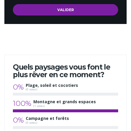
Quels paysages vous font le
plus rêver en ce moment?
0%
Plage, soleil et cocotiers
(0 votes)
100%
Montagne et grands espaces
(1 votes)
0%
Campagne et forêts
(0 votes)