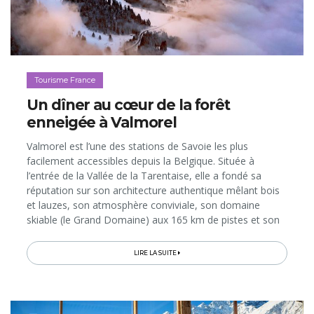
Tourisme France
Un dîner au cœur de la forêt
enneigée à Valmorel
Valmorel est l’une des stations de Savoie les plus
facilement accessibles depuis la Belgique. Située à
l’entrée de la Vallée de la Tarentaise, elle a fondé sa
réputation sur son architecture authentique mêlant bois
et lauzes, son atmosphère conviviale, son domaine
skiable (le Grand Domaine) aux 165 km de pistes et son
accueil privilégié pour tous les publics: familles, groupes
d’amis...
LIRE LA SUITE