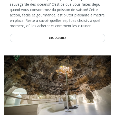
sauvegarde des océans? C’est ce que vous faites déjà,
quand vous consommez du poisson de saison! Cette
action, facile et gourmande, est plutôt plaisante à mettre
en place. Reste à savoir quelles espèces choisir, à quel
moment, où les acheter et comment les cuisiner!
Nausicaá et Mr.Goodfish, à travers une appli gratuite et
d'autres initiatives...
LIRE LA SUITE