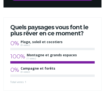
Quels paysages vous font le
plus rêver en ce moment?
0%
Plage, soleil et cocotiers
(0 votes)
100%
Montagne et grands espaces
(1 votes)
0%
Campagne et forêts
(0 votes)
Total votes: 1