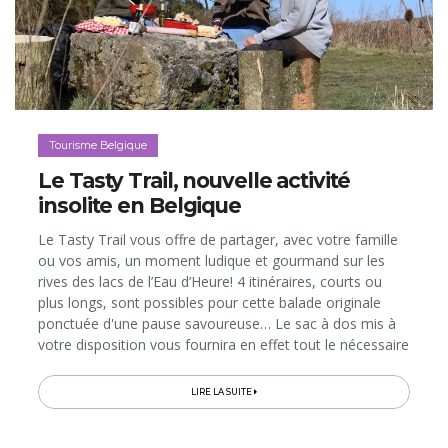
Tourisme Belgique
Le Tasty Trail, nouvelle activité
insolite en Belgique
Le Tasty Trail vous offre de partager, avec votre famille
ou vos amis, un moment ludique et gourmand sur les
rives des lacs de l’Eau d’Heure! 4 itinéraires, courts ou
plus longs, sont possibles pour cette balade originale
ponctuée d'une pause savoureuse… Le sac à dos mis à
votre disposition vous fournira en effet tout le nécessaire
pour cuisiner des produits du terroir en pleine nature, au
bord...
LIRE LA SUITE