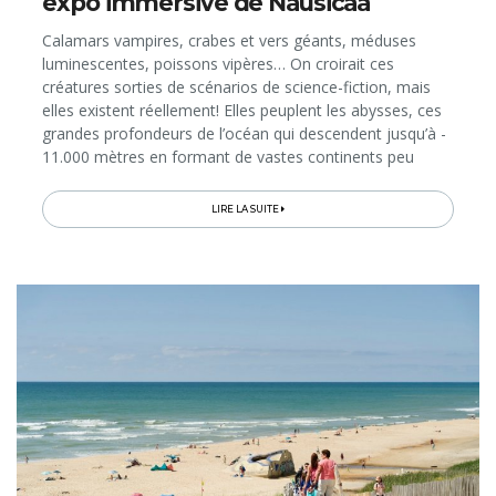
expo immersive de Nausicaá
Calamars vampires, crabes et vers géants, méduses
luminescentes, poissons vipères… On croirait ces
créatures sorties de scénarios de science-fiction, mais
elles existent réellement! Elles peuplent les abysses, ces
grandes profondeurs de l’océan qui descendent jusqu’à -
11.000 mètres en formant de vastes continents peu
explorés par les Hommes. À travers sa nouvelle
exposition immersive...
LIRE LA SUITE