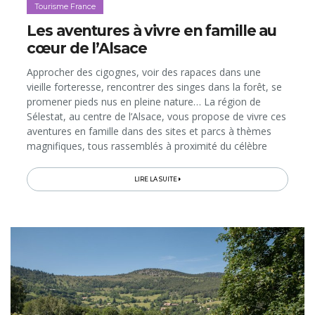
Tourisme France
Les aventures à vivre en famille au
cœur de l’Alsace
Approcher des cigognes, voir des rapaces dans une
vieille forteresse, rencontrer des singes dans la forêt, se
promener pieds nus en pleine nature… La région de
Sélestat, au centre de l’Alsace, vous propose de vivre ces
aventures en famille dans des sites et parcs à thèmes
magnifiques, tous rassemblés à proximité du célèbre
Château du Haut-Koenigsbourg. Ceux-ci rouvrent leurs
portes...
LIRE LA SUITE