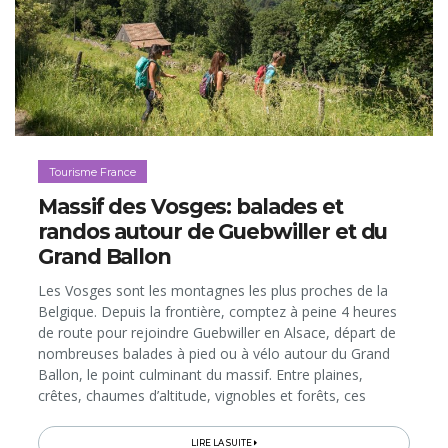
Tourisme France
Massif des Vosges: balades et
randos autour de Guebwiller et du
Grand Ballon
Les Vosges sont les montagnes les plus proches de la
Belgique. Depuis la frontière, comptez à peine 4 heures
de route pour rejoindre Guebwiller en Alsace, départ de
nombreuses balades à pied ou à vélo autour du Grand
Ballon, le point culminant du massif. Entre plaines,
crêtes, chaumes d’altitude, vignobles et forêts, ces
itinéraires vous feront traverser une variété de paysages
magnifiques...
LIRE LA SUITE