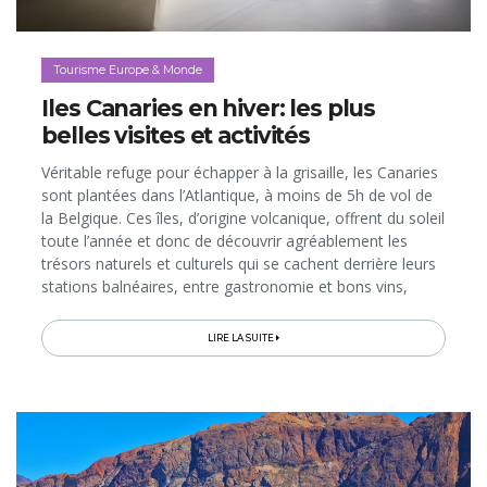
Tourisme Europe & Monde
Iles Canaries en hiver: les plus
belles visites et activités
Véritable refuge pour échapper à la grisaille, les Canaries
sont plantées dans l’Atlantique, à moins de 5h de vol de
la Belgique. Ces îles, d’origine volcanique, offrent du soleil
toute l’année et donc de découvrir agréablement les
trésors naturels et culturels qui se cachent derrière leurs
stations balnéaires, entre gastronomie et bons vins,
paysages uniques et sites classés par l’UNESCO...
LIRE LA SUITE