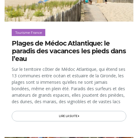
Tourisme France
Plages de Médoc Atlantique: le
paradis des vacances les pieds dans
l’eau
Sur le territoire côtier de Médoc Atlantique, qui étend ses
13 communes entre océan et estuaire de la Gironde, les
plages sont si immenses qu’elles ne sont jamais
bondées, même en plein été. Paradis des surfeurs et des
amateurs de grands espaces, elles jouxtent des pinèdes,
des dunes, des marais, des vignobles et de vastes lacs
d’eau douce dotés de leurs propres plages. À 1h de
route...
LIRE LA SUITE