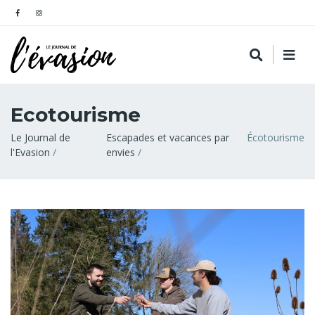
Ecotourisme
Fil
Le Journal de
Escapades et vacances par
Écotourisme
l'Evasion
envies
d'Ariane