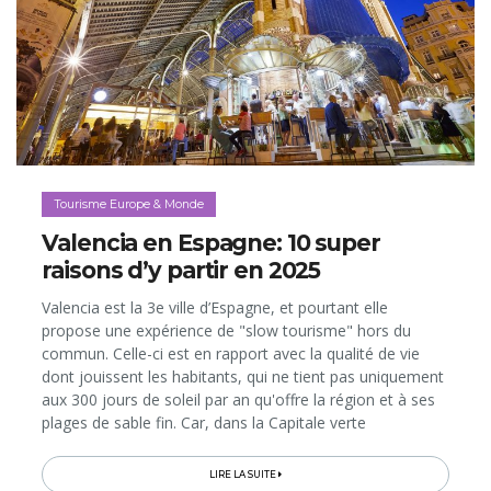
Tourisme Europe & Monde
Valencia en Espagne: 10 super
raisons d’y partir en 2025
Valencia est la 3e ville d’Espagne, et pourtant elle
propose une expérience de "slow tourisme" hors du
commun. Celle-ci est en rapport avec la qualité de vie
dont jouissent les habitants, qui ne tient pas uniquement
aux 300 jours de soleil par an qu'offre la région et à ses
plages de sable fin. Car, dans la Capitale verte
européenne 2024, les citadins bénéficient également de
superbes quartiers...
LIRE LA SUITE