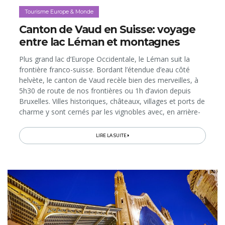
Tourisme Europe & Monde
Canton de Vaud en Suisse: voyage
entre lac Léman et montagnes
Plus grand lac d’Europe Occidentale, le Léman suit la
frontière franco-suisse. Bordant l’étendue d’eau côté
helvète, le canton de Vaud recèle bien des merveilles, à
5h30 de route de nos frontières ou 1h d’avion depuis
Bruxelles. Villes historiques, châteaux, villages et ports de
charme y sont cernés par les vignobles avec, en arrière-
plan, les forêts du Parc naturel du Jura…
LIRE LA SUITE