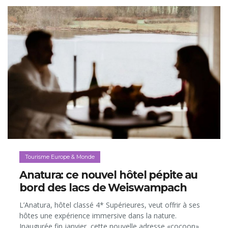
Tourisme Europe & Monde
Anatura: ce nouvel hôtel pépite au
bord des lacs de Weiswampach
L’Anatura, hôtel classé 4* Supérieures, veut offrir à ses
hôtes une expérience immersive dans la nature.
Inaugurée fin janvier, cette nouvelle adresse «cocoon»