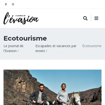
Ecotourisme
Fil
Le Journal de
Escapades et vacances par
Écotourisme
l'Evasion
envies
d'Ariane