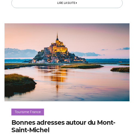
Bienvenue dans le royaume naturel des joies
LIRE LA SUITE
authentiques qui enchanteront toute la famille...
Tourisme France
Bonnes adresses autour du Mont-
Saint-Michel