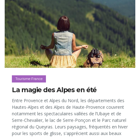
plus, l’île d’Aix, petit éden préservé que connut autrefois
Napoléon…
Tourisme France
La magie des Alpes en été
Entre Provence et Alpes du Nord, les départements des
Hautes-Alpes et des Alpes de Haute-Provence couvrent
notamment les spectaculaires vallées de l’Ubaye et de
Serre-Chevalier, le lac de Serre-Ponçon et le Parc naturel
régional du Queyras. Leurs paysages, fréquentés en hiver
pour les sports de glisse, s'apprécient aussi aux beaux
jours. Sous le soleil, on s’imprègne de l’infinité des vallées