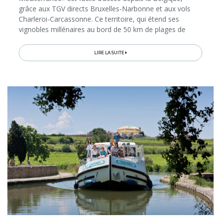
grâce aux TGV directs Bruxelles-Narbonne et aux vols
Charleroi-Carcassonne. Ce territoire, qui étend ses
vignobles millénaires au bord de 50 km de plages de
sable fin, propose à ses hôtes de vivre la Méditerranée
autrement...
LIRE LA SUITE